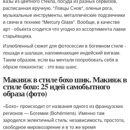
вазы из цветного стекла, посуда из разных сервизов,
расписанная вручную, "Ловцы Снов", оленьи рога,
музыкальные инструменты, металлические подсвечники
и свечи в технике "Mercury Glass". Вообще, в качестве
арт - объекта сгодится что угодно из ассортимента лавки
старьёвщика.
Излюбленный сюжет для фотосессии в богемном стиле -
лошади и шалаши, напоминающие индейский вигвам.
Таким образом, если вы мечтали попробовать себя в
образе покахонтас - это ваш шанс.
Макияж в стиле бохо шик. Макияж в
стиле бохо: 25 идей самобытного
образа (фото)
«Бохо» происходит от названия одного из французских
регионов — Богемии (Bohémiens). Именно там
зародился эклектичный стиль: независимость, простота,
свободное мировоззрение и в то же время