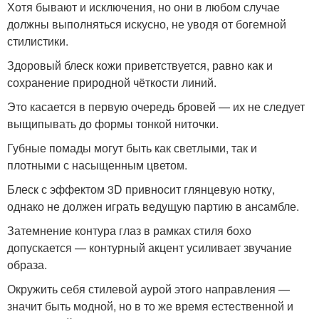
Хотя бывают и исключения, но они в любом случае
должны выполняться искусно, не уводя от богемной
стилистики.
Здоровый блеск кожи приветствуется, равно как и
сохранение природной чёткости линий.
Это касается в первую очередь бровей — их не следует
выщипывать до формы тонкой ниточки.
Губные помады могут быть как светлыми, так и
плотными с насыщенным цветом.
Блеск с эффектом 3D привносит глянцевую нотку,
однако не должен играть ведущую партию в ансамбле.
Затемнение контура глаз в рамках стиля бохо
допускается — контурный акцент усиливает звучание
образа.
Окружить себя стилевой аурой этого направления —
значит быть модной, но в то же время естественной и