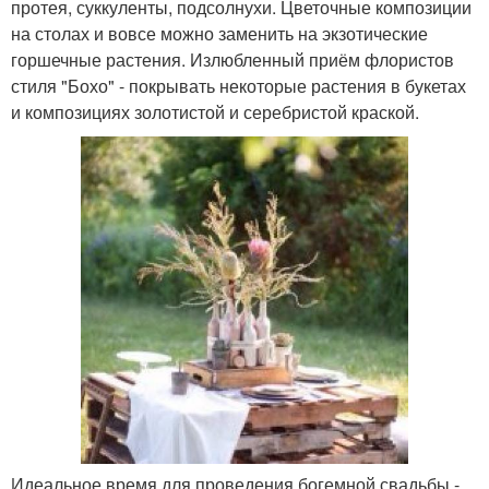
протея, суккуленты, подсолнухи. Цветочные композиции
на столах и вовсе можно заменить на экзотические
горшечные растения. Излюбленный приём флористов
стиля "Бохо" - покрывать некоторые растения в букетах
и композициях золотистой и серебристой краской.
Идеальное время для проведения богемной свадьбы -