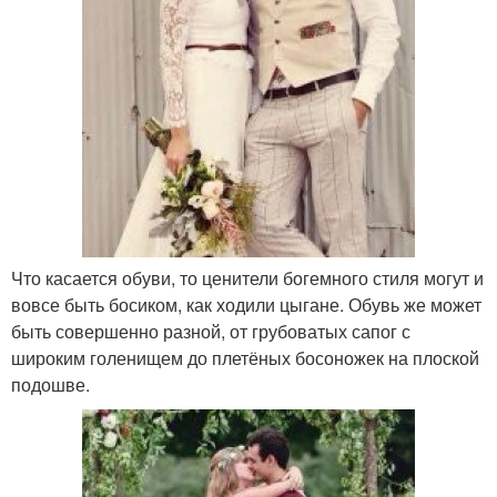
Что касается обуви, то ценители богемного стиля могут и
вовсе быть босиком, как ходили цыгане. Обувь же может
быть совершенно разной, от грубоватых сапог с
широким голенищем до плетёных босоножек на плоской
подошве.