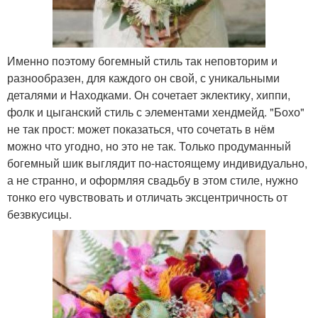
Именно поэтому богемный стиль так неповторим и
разнообразен, для каждого он свой, с уникальными
деталями и Находками. Он сочетает эклектику, хиппи,
фолк и цыганский стиль с элементами хендмейд. "Бохо"
не так прост: может показаться, что сочетать в нём
можно что угодно, но это не так. Только продуманный
богемный шик выглядит по-настоящему индивидуально,
а не странно, и оформляя свадьбу в этом стиле, нужно
тонко его чувствовать и отличать эксцентричность от
безвкусицы.