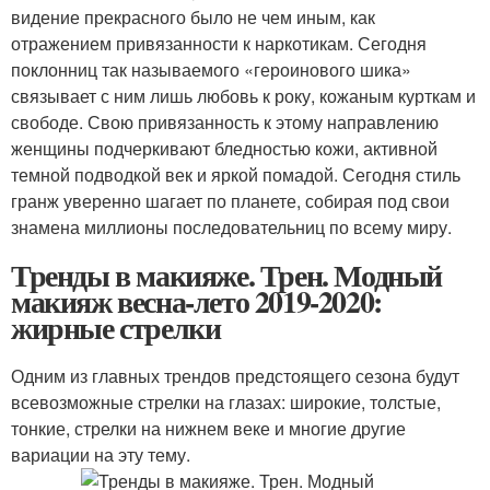
видение прекрасного было не чем иным, как
отражением привязанности к наркотикам. Сегодня
поклонниц так называемого «героинового шика»
связывает с ним лишь любовь к року, кожаным курткам и
свободе. Свою привязанность к этому направлению
женщины подчеркивают бледностью кожи, активной
темной подводкой век и яркой помадой. Сегодня стиль
гранж уверенно шагает по планете, собирая под свои
знамена миллионы последовательниц по всему миру.
Тренды в макияже. Трен. Модный
макияж весна-лето 2019-2020:
жирные стрелки
Одним из главных трендов предстоящего сезона будут
всевозможные стрелки на глазах: широкие, толстые,
тонкие, стрелки на нижнем веке и многие другие
вариации на эту тему.