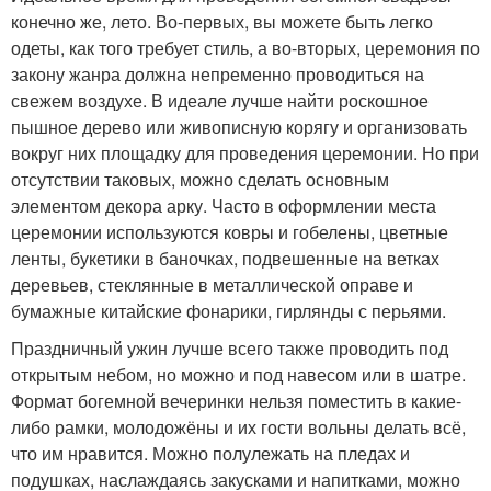
конечно же, лето. Во-первых, вы можете быть легко
одеты, как того требует стиль, а во-вторых, церемония по
закону жанра должна непременно проводиться на
свежем воздухе. В идеале лучше найти роскошное
пышное дерево или живописную корягу и организовать
вокруг них площадку для проведения церемонии. Но при
отсутствии таковых, можно сделать основным
элементом декора арку. Часто в оформлении места
церемонии используются ковры и гобелены, цветные
ленты, букетики в баночках, подвешенные на ветках
деревьев, стеклянные в металлической оправе и
бумажные китайские фонарики, гирлянды с перьями.
Праздничный ужин лучше всего также проводить под
открытым небом, но можно и под навесом или в шатре.
Формат богемной вечеринки нельзя поместить в какие-
либо рамки, молодожёны и их гости вольны делать всё,
что им нравится. Можно полулежать на пледах и
подушках, наслаждаясь закусками и напитками, можно