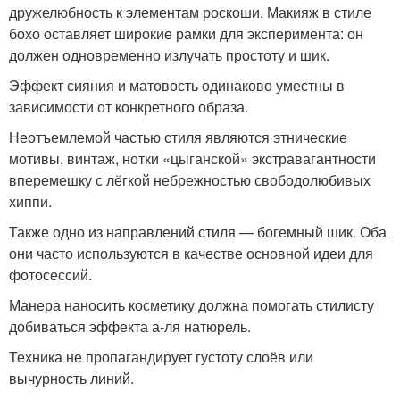
дружелюбность к элементам роскоши. Макияж в стиле
бохо оставляет широкие рамки для эксперимента: он
должен одновременно излучать простоту и шик.
Эффект сияния и матовость одинаково уместны в
зависимости от конкретного образа.
Неотъемлемой частью стиля являются этнические
мотивы, винтаж, нотки «цыганской» экстравагантности
вперемешку с лёгкой небрежностью свободолюбивых
хиппи.
Также одно из направлений стиля — богемный шик. Оба
они часто используются в качестве основной идеи для
фотосессий.
Манера наносить косметику должна помогать стилисту
добиваться эффекта а-ля натюрель.
Техника не пропагандирует густоту слоёв или
вычурность линий.