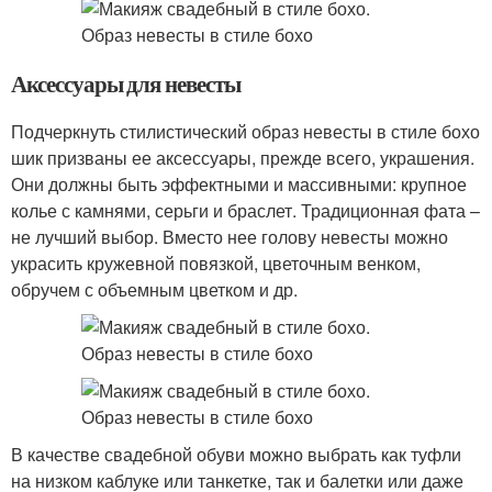
Аксессуары для невесты
Подчеркнуть стилистический образ невесты в стиле бохо
шик призваны ее аксессуары, прежде всего, украшения.
Они должны быть эффектными и массивными: крупное
колье с камнями, серьги и браслет. Традиционная фата –
не лучший выбор. Вместо нее голову невесты можно
украсить кружевной повязкой, цветочным венком,
обручем с объемным цветком и др.
В качестве свадебной обуви можно выбрать как туфли
на низком каблуке или танкетке, так и балетки или даже