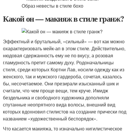
Какой он — макияж в стиле гранж?
Эффектный и брутальный, «сильный» — вот как можно
охарактеризовать мейк-ап в этом стиле. Действительно,
нюдовая сдержанность ему не по вкусу, а розовая
гламурность претит самому духу. Родоначальницы
стиля, среди которых Кортни Лав, носили одежду как из
женского, так и мужского гардероба, сочетая, казалось
бы, несочетаемое. Они презирали изысканный шик и
считали, что чем проще вещи, тем круче. Имидж
бездельника и свободного художника дополняли
спутанные неопрятного вида волосы, внешний вид
которых вдохновил стилистов на создание прически под
названием «художественный беспорядок».
Что касается макияжа, то изначально нигилистическое