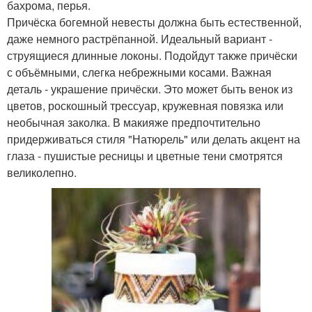
бахрома, перья.
Причёска богемной невесты должна быть естественной,
даже немного растрёпанной. Идеальный вариант -
струящиеся длинные локоны. Подойдут также причёски
с объёмными, слегка небрежными косами. Важная
деталь - украшение причёски. Это может быть венок из
цветов, роскошный трессуар, кружевная повязка или
необычная заколка. В макияже предпочтительно
придерживаться стиля "Натюрель" или делать акцент на
глаза - пушистые ресницы и цветные тени смотрятся
великолепно.