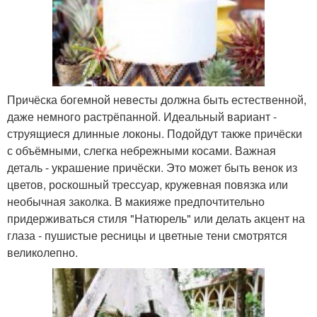
Причёска богемной невесты должна быть естественной,
даже немного растрёпанной. Идеальный вариант -
струящиеся длинные локоны. Подойдут также причёски
с объёмными, слегка небрежными косами. Важная
деталь - украшение причёски. Это может быть венок из
цветов, роскошный трессуар, кружевная повязка или
необычная заколка. В макияже предпочтительно
придерживаться стиля "Натюрель" или делать акцент на
глаза - пушистые ресницы и цветные тени смотрятся
великолепно.