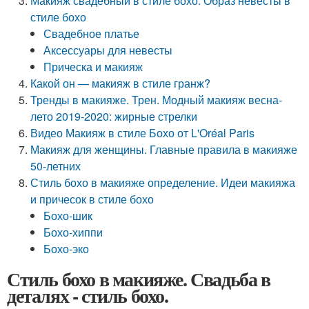
Макияж свадебный в стиле бохо. Образ невесты в
стиле бохо
Свадебное платье
Аксессуары для невесты
Прическа и макияж
Какой он — макияж в стиле гранж?
Тренды в макияже. Трен. Модный макияж весна-
лето 2019-2020: жирные стрелки
Видео Макияж в стиле Бохо от L'Oréal Paris
Макияж для женщины. Главные правила в макияже
50-летних
Стиль бохо в макияже определение. Идеи макияжа
и причесок в стиле бохо
Бохо-шик
Бохо-хиппи
Бохо-эко
Стиль бохо в макияже. Свадьба в
деталях - стиль бохо.