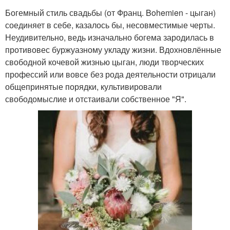
Богемный стиль свадьбы (от Франц. Bohemien - цыган)
соединяет в себе, казалось бы, несовместимые черты.
Неудивительно, ведь изначально богема зародилась в
противовес буржуазному укладу жизни. Вдохновлённые
свободной кочевой жизнью цыган, люди творческих
профессий или вовсе без рода деятельности отрицали
общепринятые порядки, культивировали
свободомыслие и отстаивали собственное "Я".