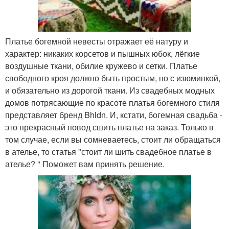
Платье богемной невесты отражает её натуру и
характер: никаких корсетов и пышных юбок, лёгкие
воздушные ткани, обилие кружево и сетки. Платье
свободного кроя должно быть простым, но с изюминкой,
и обязательно из дорогой ткани. Из свадебных модных
домов потрясающие по красоте платья богемного стиля
представляет бренд Bhldn. И, кстати, богемная свадьба -
это прекрасный повод сшить платье на заказ. Только в
том случае, если вы сомневаетесь, стоит ли обращаться
в ателье, то статья "стоит ли шить свадебное платье в
ателье? " Поможет вам принять решение.