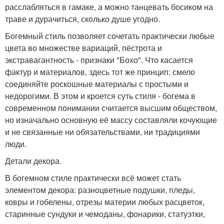
расслабляться в гамаке, а можно танцевать босиком на
траве и дурачиться, сколько душе угодно.
Богемный стиль позволяет сочетать практически любые
цвета во множестве вариаций, пёстрота и
экстравагантность - признаки "Бохо". Что касается
фактур и материалов, здесь тот же принцип: смело
соединяйте роскошные материалы с простыми и
недорогими. В этом и кроется суть стиля - богема в
современном понимании считается высшим обществом,
но изначально основную её массу составляли кочующие
и не связанные ни обязательствами, ни традициями
люди.
Детали декора.
В богемном стиле практически всё может стать
элементом декора: разноцветные подушки, пледы,
ковры и гобелены, отрезы материи любых расцветок,
старинные сундуки и чемоданы, фонарики, статуэтки,