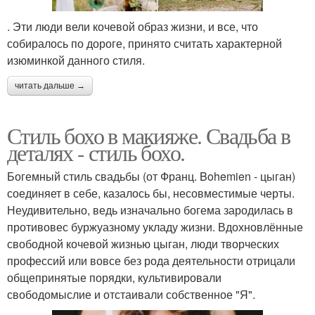
. Эти люди вели кочевой образ жизни, и все, что
собиралось по дороге, принято считать характерной
изюминкой данного стиля.
читать дальше →
Стиль бохо в макияже. Свадьба в
деталях - стиль бохо.
Богемный стиль свадьбы (от Франц. Bohemien - цыган)
соединяет в себе, казалось бы, несовместимые черты.
Неудивительно, ведь изначально богема зародилась в
противовес буржуазному укладу жизни. Вдохновлённые
свободной кочевой жизнью цыган, люди творческих
профессий или вовсе без рода деятельности отрицали
общепринятые порядки, культивировали
свободомыслие и отстаивали собственное "Я".