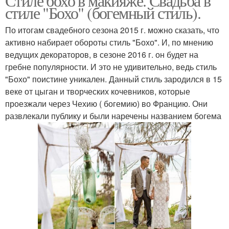
Стиле бохо в макияже. Свадьба в
стиле "Бохо" (богемный стиль).
По итогам свадебного сезона 2015 г. можно сказать, что
активно набирает обороты стиль "Бохо". И, по мнению
ведущих декораторов, в сезоне 2016 г. он будет на
гребне популярности. И это не удивительно, ведь стиль
"Бохо" поистине уникален. Данный стиль зародился в 15
веке от цыган и творческих кочевников, которые
проезжали через Чехию ( богемию) во Францию. Они
развлекали публику и были наречены названием богема