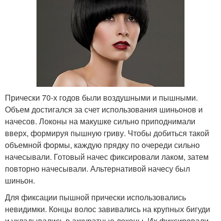
Прически 70-х годов были воздушными и пышными.
Объем достигался за счет использования шиньонов и
начесов. Локоны на макушке сильно приподнимали
вверх, формируя пышную гриву. Чтобы добиться такой
объемной формы, каждую прядку по очереди сильно
начесывали. Готовый начес фиксировали лаком, затем
повторно начесывали. Альтернативой начесу был
шиньон.
Для фиксации пышной прически использовались
невидимки. Концы волос завивались на крупных бигуди
и укладывались в аккуратные локоны. Их фиксировали