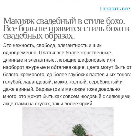
Показать все
Макияж свадебный в стиле бохо.
Богемный стиль
Все больше нравится стиль бохо в
свадебных образах.
Это нежность, свобода, элегантность и шик
одновременно. Платья все более женственные,
длинные и элегантные, летящие шифоновые или
наоборот ажурные и обтягивающие, цвета могут быть от
белого, кремового, до более глубоких пастельных тонов:
голубой, лавандовый, мокко, желтый, серебристый и
даже винный. Вариантов в макияже тоже довольно
много: это может быть как совсем нюдовый с сияющими
акцентами на скулах, так и более яркий