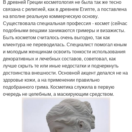
В древней Греции косметология не была так же тесно
связана с религией, как в древнем Египте, а поставлена
на вполне реальную коммерческую основу.
Существовала специальная профессия - космет (сейчас
подобными вещами занимаются гримеры и визажисты.
Быть косметом считалось очень выгодно, так как
клиентура не переводилась. Специалист помогал юным
и молодым женщинам освоить тонкости использования
декоративных и лечебных составов, советовал, как
лучше скрыть те или иные недостатки и подчеркнуть
достоинства внешности. Основной акцент делался не на
здоровье кожи, а на применении правильно
подобранного грима. Косметика служила в первую
очередь не целебным, а маскирующим средством.