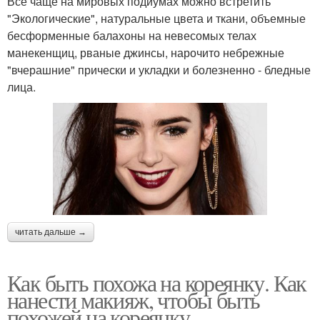
Все чаще на мировых подиумах можно встретить
"Экологические", натуральные цвета и ткани, объемные
бесформенные балахоны на невесомых телах
манекенщиц, рваные джинсы, нарочито небрежные
"вчерашние" прически и укладки и болезненно - бледные
лица.
читать дальше →
Как быть похожа на кореянку. Как
нанести макияж, чтобы быть
похожей на кореянку.