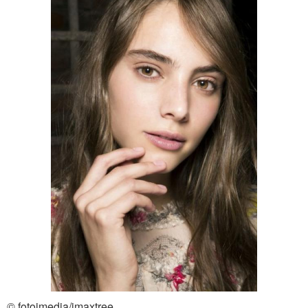
© fotoimedia/imaxtree