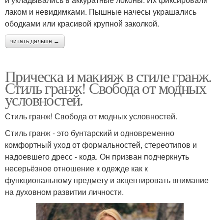
лаком и невидимками. Пышные начесы украшались
ободками или красивой крупной заколкой.
читать дальше →
Прическа и макияж в стиле гранж.
Стиль гранж! Свобода от модных
условностей.
Стиль гранж! Свобода от модных условностей.
Стиль гранж - это бунтарский и одновременно
комфортный уход от формальностей, стереотипов и
надоевшего дресс - кода. Он призван подчеркнуть
несерьёзное отношение к одежде как к
функциональному предмету и акцентировать внимание
на духовном развитии личности.