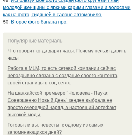
молодой женщины с яркими карими глазами и волосами
как на фото, сидящей в салоне автомобиля.
50.
Второе фото банана про.
Популярные материалы
Что говорят когда дарят часы. Почему нельзя дарить
часы
Работа в MLM, то есть сетевой компании сейчас
неразрывно связана с создание своего контента,
своей страницы в соц сетях.
На шанхайской премьере "Человека - Паука:
Совершенно Новый День" зендея выбрала не
просто очередной наряд, а настоящий артефакт
высокой моды.
Готовы ли вы, невесты, к одному из самых
запоминающихся дней?