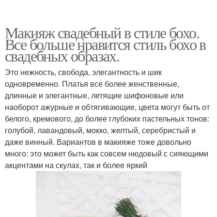
Макияж свадебный в стиле бохо.
Все больше нравится стиль бохо в
свадебных образах.
Это нежность, свобода, элегантность и шик
одновременно. Платья все более женственные,
длинные и элегантные, летящие шифоновые или
наоборот ажурные и обтягивающие, цвета могут быть от
белого, кремового, до более глубоких пастельных тонов:
голубой, лавандовый, мокко, желтый, серебристый и
даже винный. Вариантов в макияже тоже довольно
много: это может быть как совсем нюдовый с сияющими
акцентами на скулах, так и более яркий