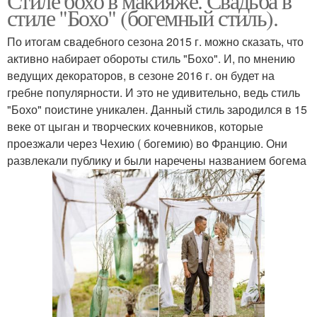
Стиле бохо в макияже. Свадьба в
стиле "Бохо" (богемный стиль).
По итогам свадебного сезона 2015 г. можно сказать, что
активно набирает обороты стиль "Бохо". И, по мнению
ведущих декораторов, в сезоне 2016 г. он будет на
гребне популярности. И это не удивительно, ведь стиль
"Бохо" поистине уникален. Данный стиль зародился в 15
веке от цыган и творческих кочевников, которые
проезжали через Чехию ( богемию) во Францию. Они
развлекали публику и были наречены названием богема