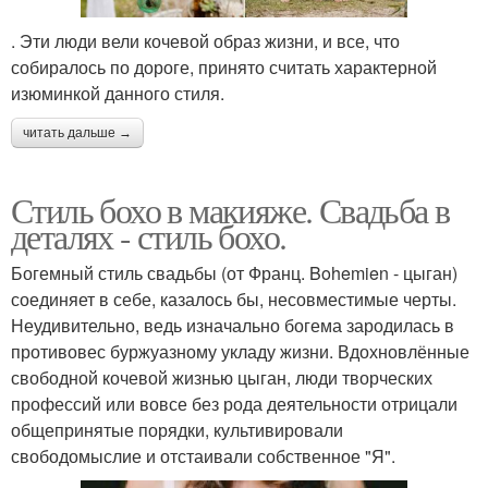
. Эти люди вели кочевой образ жизни, и все, что
собиралось по дороге, принято считать характерной
изюминкой данного стиля.
читать дальше →
Стиль бохо в макияже. Свадьба в
деталях - стиль бохо.
Богемный стиль свадьбы (от Франц. Bohemien - цыган)
соединяет в себе, казалось бы, несовместимые черты.
Неудивительно, ведь изначально богема зародилась в
противовес буржуазному укладу жизни. Вдохновлённые
свободной кочевой жизнью цыган, люди творческих
профессий или вовсе без рода деятельности отрицали
общепринятые порядки, культивировали
свободомыслие и отстаивали собственное "Я".