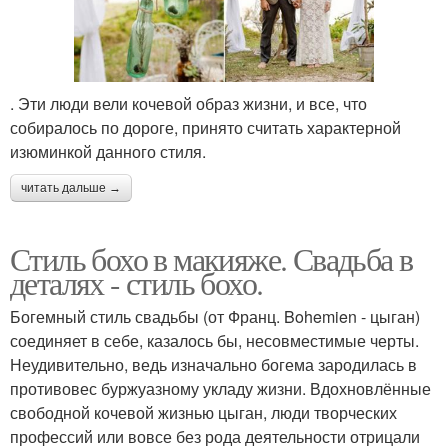
. Эти люди вели кочевой образ жизни, и все, что
собиралось по дороге, принято считать характерной
изюминкой данного стиля.
читать дальше →
Стиль бохо в макияже. Свадьба в
деталях - стиль бохо.
Богемный стиль свадьбы (от Франц. Bohemien - цыган)
соединяет в себе, казалось бы, несовместимые черты.
Неудивительно, ведь изначально богема зародилась в
противовес буржуазному укладу жизни. Вдохновлённые
свободной кочевой жизнью цыган, люди творческих
профессий или вовсе без рода деятельности отрицали