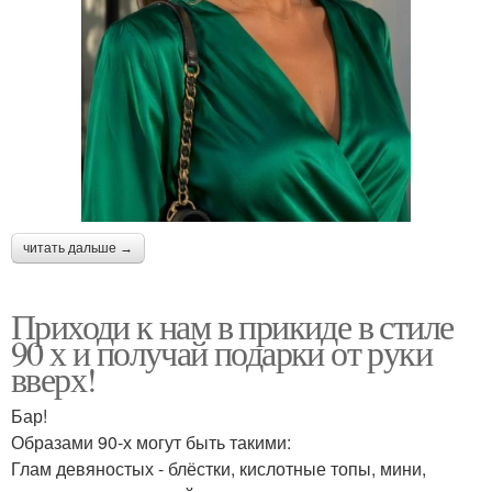
читать дальше →
Приходи к нам в прикиде в стиле
90 х и получай подарки от руки
вверх!
Бар!
Образами 90-х могут быть такими:
Глам девяностых - блёстки, кислотные топы, мини,