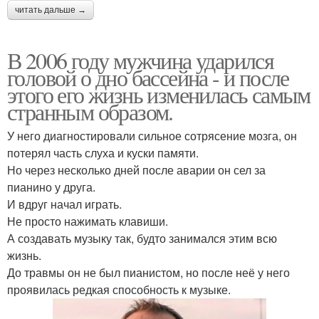
читать дальше →
В 2006 году мужчина ударился
головой о дно бассейна - и после
этого его жизнь изменилась самым
странным образом.
У него диагностировали сильное сотрясение мозга, он
потерял часть слуха и куски памяти.
Но через несколько дней после аварии он сел за
пианино у друга.
И вдруг начал играть.
Не просто нажимать клавиши.
А создавать музыку так, будто занимался этим всю
жизнь.
До травмы он не был пианистом, но после неё у него
проявилась редкая способность к музыке.