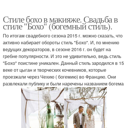
Стиле бохо в макияже. Свадьба в
стиле "Бохо" (богемный стиль).
По итогам свадебного сезона 2015 г. можно сказать, что
активно набирает обороты стиль "Бохо". И, по мнению
ведущих декораторов, в сезоне 2016 г. он будет на
гребне популярности. И это не удивительно, ведь стиль
"Бохо" поистине уникален. Данный стиль зародился в 15
веке от цыган и творческих кочевников, которые
проезжали через Чехию ( богемию) во Францию. Они
развлекали публику и были наречены названием богема