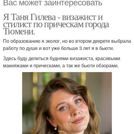
Вас может заинтересовать
Я Таня Гилева - визажист и
стилист по прическам города
Тюмени.
По образованию я эколог, но во втором декрете выбрала
работу по душе и вот уже больше 3 лет я в бьюти.
Здесь буду делиться буднями визажиста, красивыми
макияжами и прическами, а так же бьюти обзорами.