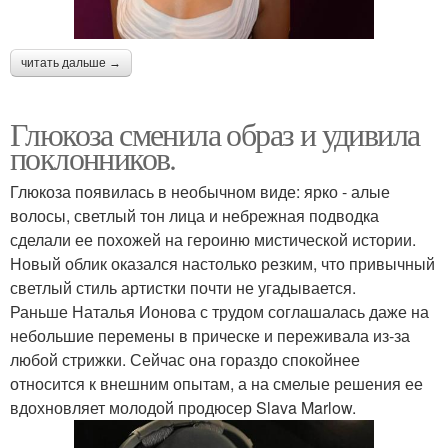
читать дальше →
Глюкоза сменила образ и удивила
поклонников.
Глюкоза появилась в необычном виде: ярко - алые
волосы, светлый тон лица и небрежная подводка
сделали ее похожей на героиню мистической истории.
Новый облик оказался настолько резким, что привычный
светлый стиль артистки почти не угадывается.
Раньше Наталья Ионова с трудом соглашалась даже на
небольшие перемены в прическе и переживала из-за
любой стрижки. Сейчас она гораздо спокойнее
относится к внешним опытам, а на смелые решения ее
вдохновляет молодой продюсер Slava Marlow.