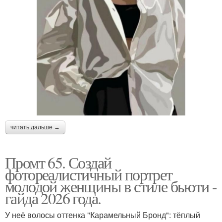
читать дальше →
Промт 65. Создай
фотореалистичный портрет
молодой женщины в стиле бьюти -
гайда 2026 года.
У неё волосы оттенка "Карамельный Бронд": тёплый