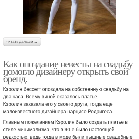
читать дальше →
Как опоздание невесты на свадьбу
помогло дизайнеру открыть свой
бренд.
Кэролин бессетт опоздала на собственную свадьбу на
два часа. Всему виной оказалось платье.
Кэролин заказала его у своего друга, тогда еще
малоизвестного дизайнера нарцисо Родригеса.
Главным пожеланием Кэролин было создать платье в
стиле минимализма, что в 90-е было настоящей
редкостью, ведь тогда в моде были пышные свадебные