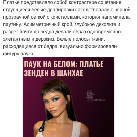
Платье представляло собой контрастное сочетание:
струящиеся белые драпировки соседствовали с чёрной
прозрачной сеткой с кристаллами, которая напоминала
паутину. Асимметричный крой, глубокое декольте и
разрез почти до бедра делали образ одновременно
элегантным и дерзким. Белые полосы ткани,
расходящиеся от бедра, визуально формировали
фигуру паука.