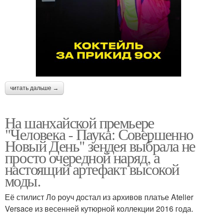
читать дальше →
На шанхайской премьере
"Человека - Паука: Совершенно
Новый День" зендея выбрала не
просто очередной наряд, а
настоящий артефакт высокой
моды.
Её стилист Ло роуч достал из архивов платье Atelier
Versace из весенней кутюрной коллекции 2016 года.