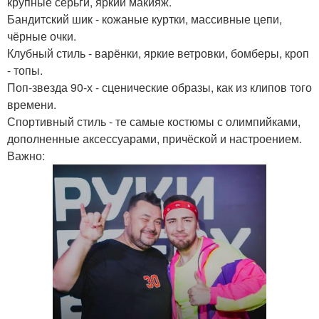
крупные серьги, яркий макияж.
Бандитский шик - кожаные куртки, массивные цепи,
чёрные очки.
Клубный стиль - варёнки, яркие ветровки, бомберы, кроп
- топы.
Поп-звезда 90-х - сценические образы, как из клипов того
времени.
Спортивный стиль - те самые костюмы с олимпийками,
дополненные аксессуарами, причёской и настроением.
Важно: