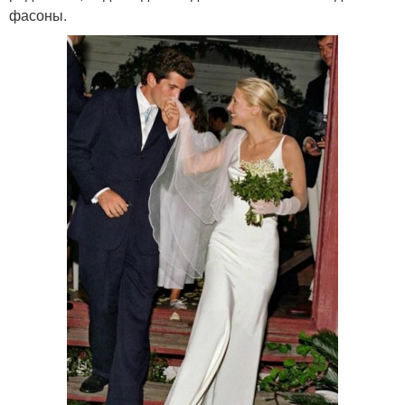
фасоны.