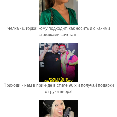
Челка - шторка: кому подходит, как носить и с какими
стрижками сочетать.
Приходи к нам в прикиде в стиле 90 х и получай подарки
от руки вверх!