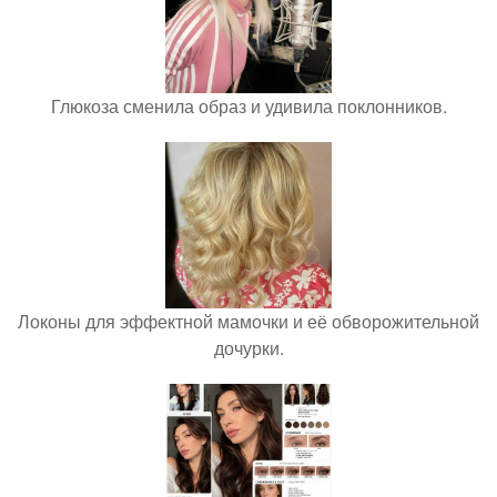
Глюкоза сменила образ и удивила поклонников.
Локоны для эффектной мамочки и её обворожительной
дочурки.