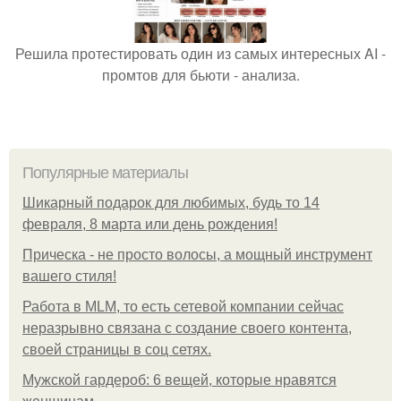
Решила протестировать один из самых интересных AI -
промтов для бьюти - анализа.
Популярные материалы
Шикарный подарок для любимых, будь то 14
февраля, 8 марта или день рождения!
Прическа - не просто волосы, а мощный инструмент
вашего стиля!
Работа в MLM, то есть сетевой компании сейчас
неразрывно связана с создание своего контента,
своей страницы в соц сетях.
Мужской гардероб: 6 вещей, которые нравятся