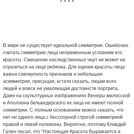
В мире не существует идеальной симметрии. Ошибочно
считать симметрию лица непременным условием его
красоты. Смешение наследственных черт не может не
отразиться на лице ребенка. Для оценки красоты лица
важна совокупность признаков и небольшая
асимметрия, присущая, кстати сказать, лицам всех
людей и вовсе не умаляющая достоинств портрета.
Даже на скульптурных изображениях Венеры милосской
и Аполлона бельведерского их лица не имеют полной
симметрии. С полным основанием можно сказать, что
нет ни одного лица с бесспорной строгой симметрией
правой и левой половины. Вероятно, поэтому Клавдий
Гален писал, что "Настоящая Красота Выражается в