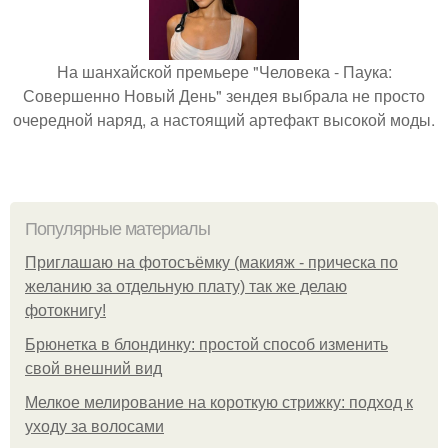
На шанхайской премьере "Человека - Паука:
Совершенно Новый День" зендея выбрала не просто
очередной наряд, а настоящий артефакт высокой моды.
Популярные материалы
Приглашаю на фотосъёмку (макияж - прическа по
желанию за отдельную плату) так же делаю
фотокнигу!
Брюнетка в блондинку: простой способ изменить
свой внешний вид
Мелкое мелирование на короткую стрижку: подход к
уходу за волосами