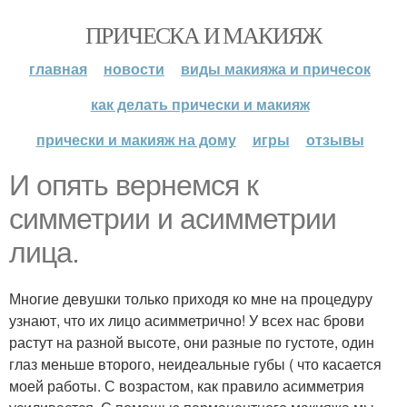
ПРИЧЕСКА И МАКИЯЖ
главная
новости
виды макияжа и причесок
как делать прически и макияж
прически и макияж на дому
игры
отзывы
И опять вернемся к
симметрии и асимметрии
лица.
Многие девушки только приходя ко мне на процедуру
узнают, что их лицо асимметрично! У всех нас брови
растут на разной высоте, они разные по густоте, один
глаз меньше второго, неидеальные губы ( что касается
моей работы. С возрастом, как правило асимметрия