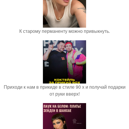
К старому перманенту можно привыкнуть.
Приходи к нам в прикиде в стиле 90 х и получай подарки
от руки вверх!