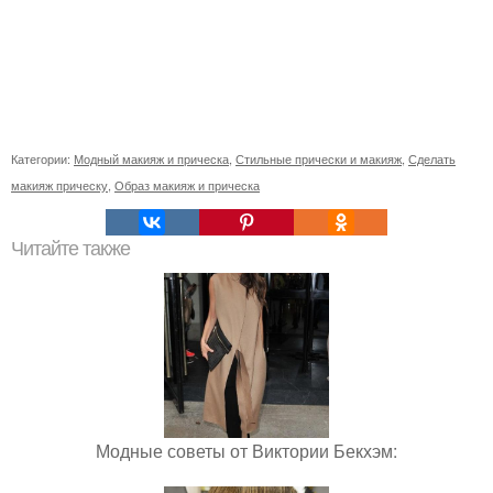
Категории:
Модный макияж и прическа
,
Стильные прически и макияж
,
Сделать
макияж прическу
,
Образ макияж и прическа
Читайте также
Модные советы от Виктории Бекхэм: