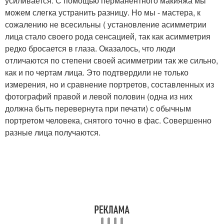
усиливается. С помощью перманентного макияжа мы
можем слегка устранить разницу. Но мы - мастера, к
сожалению не всесильны ( установление асимметрии
лица стало своего рода сенсацией, так как асимметрия
редко бросается в глаза. Оказалось, что люди
отличаются по степени своей асимметрии так же сильно,
как и по чертам лица. Это подтвердили не только
измерения, но и сравнение портретов, составленных из
фотографий правой и левой половин (одна из них
должна быть перевернута при печати) с обычным
портретом человека, снятого точно в фас. Совершенно
разные лица получаются.