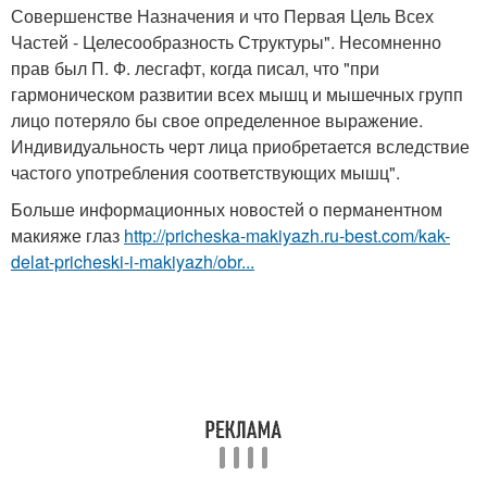
Совершенстве Назначения и что Первая Цель Всех
Частей - Целесообразность Структуры". Несомненно
прав был П. Ф. лесгафт, когда писал, что "при
гармоническом развитии всех мышц и мышечных групп
лицо потеряло бы свое определенное выражение.
Индивидуальность черт лица приобретается вследствие
частого употребления соответствующих мышц".
Больше информационных новостей о перманентном
макияже глаз
http://pricheska-makiyazh.ru-best.com/kak-
delat-pricheski-i-makiyazh/obr...