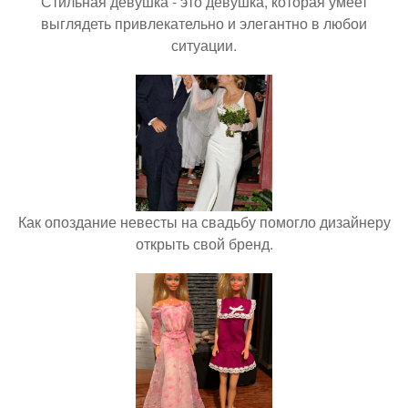
Стильная девушка - это девушка, которая умеет
выглядеть привлекательно и элегантно в любои
ситуации.
Как опоздание невесты на свадьбу помогло дизайнеру
открыть свой бренд.