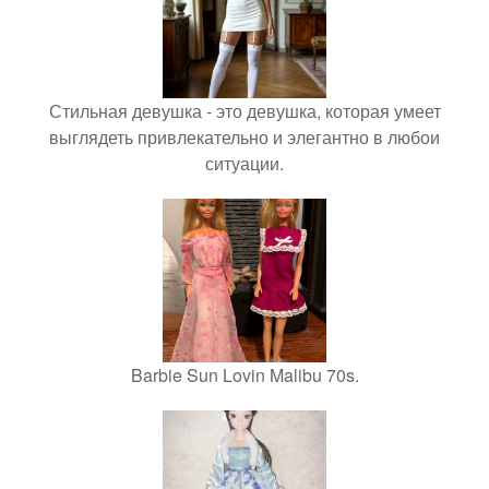
Стильная девушка - это девушка, которая умеет
выглядеть привлекательно и элегантно в любои
ситуации.
Barbie Sun Lovin Malibu 70s.