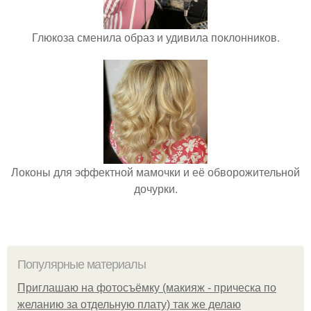
Глюкоза сменила образ и удивила поклонников.
Локоны для эффектной мамочки и её обворожительной
дочурки.
Популярные материалы
Приглашаю на фотосъёмку (макияж - прическа по
желанию за отдельную плату) так же делаю