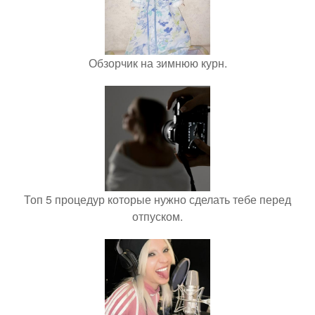
Обзорчик на зимнюю курн.
Топ 5 процедур которые нужно сделать тебе перед
отпуском.