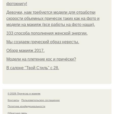
фотокнигу!
Девочки, нам требуются модели для отработки
скорости объемных причесок таких как на фото и
модели на макияж (все работы на фото наши).
333 способа пополнения женской энергии.
Мы создаем греческий образ невесты.
Обзор макияж 2017.
Модели на плетение кос и причёски?
В салоне "Твой Стиль" с 28.
© 2026 Прическа и макияж
Контакты
Пользовательское соглашение
Политика конфидециальности
Обратная связь