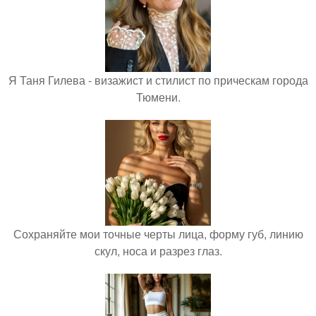
Я Таня Гилева - визажист и стилист по прическам города
Тюмени.
Сохраняйте мои точные черты лица, форму губ, линию
скул, носа и разрез глаз.