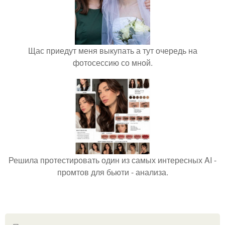
Щас приедут меня выкупать а тут очередь на
фотосессию со мной.
Решила протестировать один из самых интересных AI -
промтов для бьюти - анализа.