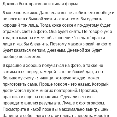
Должна быть красивая и живая форма.
5 конечно макияж. Даже если вы не любите его вообще и
не носите в обычной жизни - стоит хотя бы сделать
хороший тон лица. Тогда кожа совсем по-другому будет
отражать свет на фото. Она будет сиять. Не говорю уж о
том, что камера имеет обыкновение 'съедать' краски
лица и как бы бледнить. Поэтому макияж яркий на фото
будет казаться легким, дневным. Дневной же будет
вообще не заметен.
6 красиво и хорошо получаться на фото, а также не
зажиматься перед камерой - это не божий дар, а по
большему счету - яичница, которую каждая может
приготовить сама. Проще говоря - это навык. Который
достигается путем многих повторений. Практика,
практика и еще раз практика. Сделали сессию -
проведите анализ результата. Лучше с фотографом.
Посмотрите в какой позе вы максимально выигрышны.
Запишите себе - чего не стоит делать перед камерой в