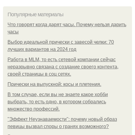
Популярные материалы
Что говорят когда дарят часы. Почему нельзя дарить
часы
Выбор идеальной прически с завесой челки: 70
лучших вариантов на 2024 год
Работа в MLM, то есть сетевой компании сейчас
неразрывно связана с создание своего контента,
своей страницы в соц сетях.
Прически на выпускной: косы и плетения.
В том случае, если вы не знаете какое хобби
выбрать, то есть одно, в котором собрались
множество профессий.
"Эффект Неузнаваемости": почему новый образ
певицы вызвал споры о гранях возможного?