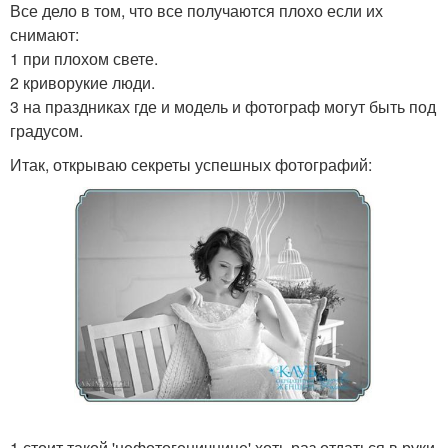
Все дело в том, что все получаются плохо если их
снимают:
1 при плохом свете.
2 криворукие люди.
3 на праздниках где и модель и фотограф могут быть под
градусом.
Итак, открываю секреты успешных фотографий:
1 стоит такой 'нефотогеничнице' хоть раз отдаться в руки