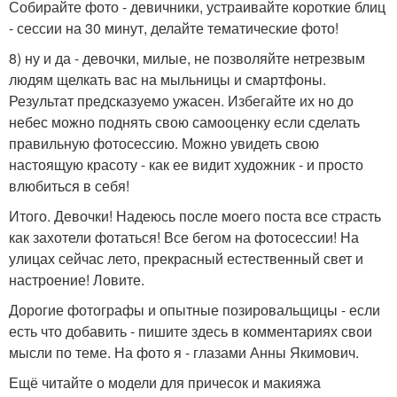
Собирайте фото - девичники, устраивайте короткие блиц
- сессии на 30 минут, делайте тематические фото!
8) ну и да - девочки, милые, не позволяйте нетрезвым
людям щелкать вас на мыльницы и смартфоны.
Результат предсказуемо ужасен. Избегайте их но до
небес можно поднять свою самооценку если сделать
правильную фотосессию. Можно увидеть свою
настоящую красоту - как ее видит художник - и просто
влюбиться в себя!
Итого. Девочки! Надеюсь после моего поста все страсть
как захотели фотаться! Все бегом на фотосессии! На
улицах сейчас лето, прекрасный естественный свет и
настроение! Ловите.
Дорогие фотографы и опытные позировальщицы - если
есть что добавить - пишите здесь в комментариях свои
мысли по теме. На фото я - глазами Анны Якимович.
Ещё читайте о модели для причесок и макияжа