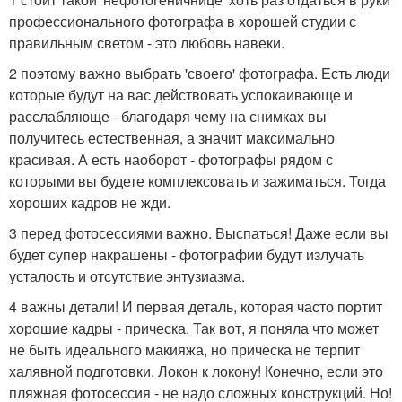
профессионального фотографа в хорошей студии с
правильным светом - это любовь навеки.
2 поэтому важно выбрать 'своего' фотографа. Есть люди
которые будут на вас действовать успокаивающе и
расслабляюще - благодаря чему на снимках вы
получитесь естественная, а значит максимально
красивая. А есть наоборот - фотографы рядом с
которыми вы будете комплексовать и зажиматься. Тогда
хороших кадров не жди.
3 перед фотосессиями важно. Выспаться! Даже если вы
будет супер накрашены - фотографии будут излучать
усталость и отсутствие энтузиазма.
4 важны детали! И первая деталь, которая часто портит
хорошие кадры - прическа. Так вот, я поняла что может
не быть идеального макияжа, но прическа не терпит
халявной подготовки. Локон к локону! Конечно, если это
пляжная фотосессия - не надо сложных конструкций. Но!