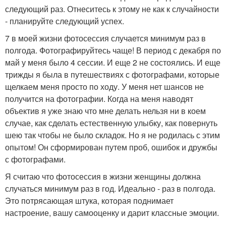
следующий раз. Отнеситесь к этому не как к случайности
- планируйте следующий успех.
7 в моей жизни фотосессия случается минимум раз в
полгода. Фотографируйтесь чаще! В период с декабря по
май у меня было 4 сессии. И еще 2 не состоялись. И еще
трижды я была в путешествиях с фотографами, которые
щелкаем меня просто по ходу. У меня нет шансов не
получится на фотографии. Когда на меня наводят
объектив я уже знаю что мне делать нельзя ни в коем
случае, как сделать естественную улыбку, как повернуть
шею так чтобы не было складок. Но я не родилась с этим
опытом! Он сформирован путем проб, ошибок и дружбы
с фотографами.
Я считаю что фотосессия в жизни женщины должна
случаться минимум раз в год. Идеально - раз в полгода.
Это потрясающая штука, которая поднимает
настроение, вашу самооценку и дарит классные эмоции.