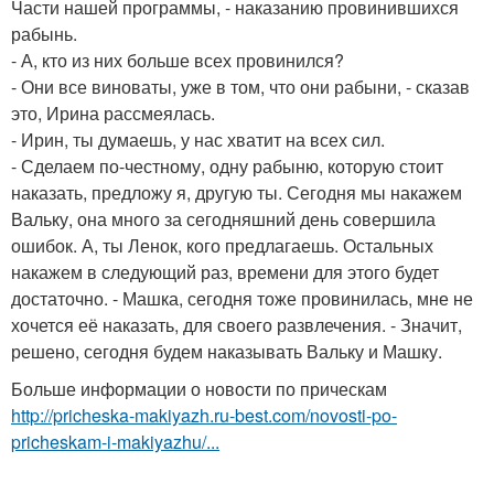
Части нашей программы, - наказанию провинившихся
рабынь.
- А, кто из них больше всех провинился?
- Они все виноваты, уже в том, что они рабыни, - сказав
это, Ирина рассмеялась.
- Ирин, ты думаешь, у нас хватит на всех сил.
- Сделаем по-честному, одну рабыню, которую стоит
наказать, предложу я, другую ты. Сегодня мы накажем
Вальку, она много за сегодняшний день совершила
ошибок. А, ты Ленок, кого предлагаешь. Остальных
накажем в следующий раз, времени для этого будет
достаточно. - Машка, сегодня тоже провинилась, мне не
хочется её наказать, для своего развлечения. - Значит,
решено, сегодня будем наказывать Вальку и Машку.
Больше информации о новости по прическам
http://pricheska-makiyazh.ru-best.com/novosti-po-
pricheskam-i-makiyazhu/...