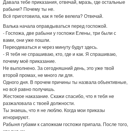
Давала тебе приказания, отвечай, мразь, где остальные
рабыни? Почему ты не.
Всё приготовила, как я тебе велела? Отвечай.
Валька начала оправдываться перед госпожой.
- Госпожа, две рабыни у госпожи Елены, три были с
вами, они уже пошли.
Переодеваться и через минуту будут здесь.
- Я тебя не спрашиваю, кто, где и как. Я спрашиваю,
почему моё приказание.
Не выполнено. За сегодняшний день, это уже твой
второй промах, не много ли для.
Одного дня. В прочем причины ты назвала объективные,
но всё равно получишь.
Жестокое наказание. Скажи спасибо, что я тебя не
разжаловала с твоей должности.
Ты знаешь, что я не люблю. Когда мои приказы
игнорируют.
Рабыня губами к сапожкам госпожи припала. После того,