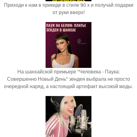
Приходи к нам в прикиде в стиле 90 х и получай подарки
от руки вверх!
На шанхайской премьере "Человека - Паука:
Совершенно Новый День" зендея выбрала не просто
очередной наряд, а настоящий артефакт высокой моды.