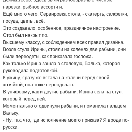
нарезки, рыбное ассорти и.
Ещё много чего. Сервировка стола, - скатерть, салфетки,
посуда, цветы, всё.
Это создавало, особенное, праздничное настроение.
Стол был накрыт по.
Высшему классу, с соблюдением всех правил дизайна.
Возле стула Ирины, стояли на коленях две рабыни, они
были переодеты, как приказала госпожа.
Как только Ирина зашла в столовую, Валька, которая
руководила подготовкой.
К ужину, сразу же встала на колени перед своей
хозяйкой, она тоже переоделась.
В униформу, как и другие рабыни. Ирина села на стул,
который перед ней.
Моментально отодвинули рабыни, и поманила пальцем
Вальку.
- Ну, так, что, где исполнение моего приказа? Я вроде по-
русски.