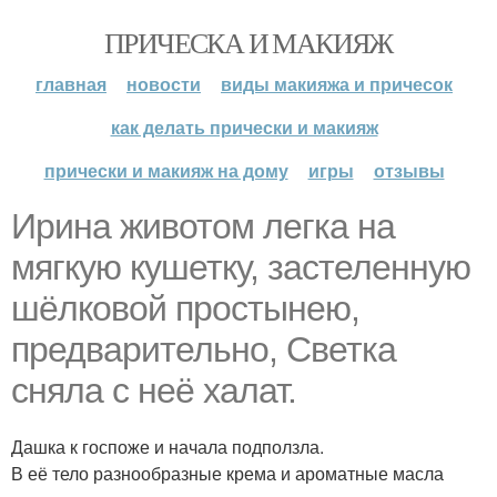
ПРИЧЕСКА И МАКИЯЖ
главная
новости
виды макияжа и причесок
как делать прически и макияж
прически и макияж на дому
игры
отзывы
Ирина животом легка на
мягкую кушетку, застеленную
шёлковой простынею,
предварительно, Светка
сняла с неё халат.
Дашка к госпоже и начала подползла.
В её тело разнообразные крема и ароматные масла