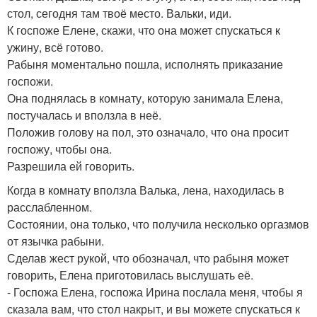
стол, сегодня там твоё место. Вальки, иди.
К госпоже Елене, скажи, что она может спускаться к
ужину, всё готово.
Рабыня моментально пошла, исполнять приказание
госпожи.
Она поднялась в комнату, которую занимала Елена,
постучалась и вползла в неё.
Положив голову на пол, это означало, что она просит
госпожу, чтобы она.
Разрешила ей говорить.
Когда в комнату вползла Валька, лена, находилась в
расслабленном.
Состоянии, она только, что получила несколько оргазмов
от язычка рабыни.
Сделав жест рукой, что обозначал, что рабыня может
говорить, Елена приготовилась выслушать её.
- Госпожа Елена, госпожа Ирина послала меня, чтобы я
сказала вам, что стол накрыт, и вы можете спускаться к