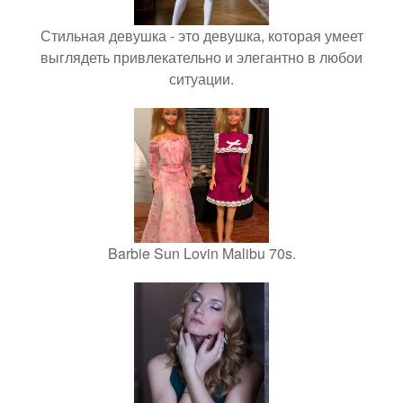
Стильная девушка - это девушка, которая умеет
выглядеть привлекательно и элегантно в любои
ситуации.
Barbie Sun Lovin Malibu 70s.