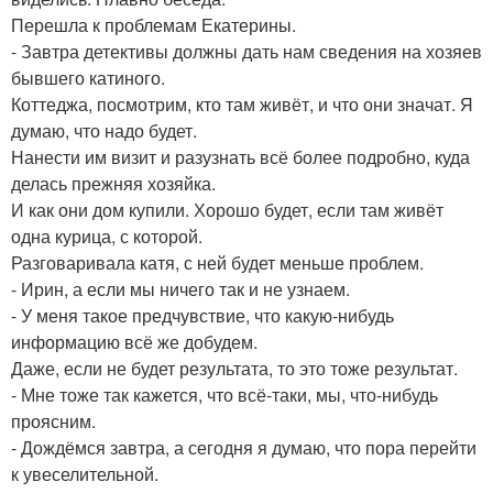
Перешла к проблемам Екатерины.
- Завтра детективы должны дать нам сведения на хозяев
бывшего катиного.
Коттеджа, посмотрим, кто там живёт, и что они значат. Я
думаю, что надо будет.
Нанести им визит и разузнать всё более подробно, куда
делась прежняя хозяйка.
И как они дом купили. Хорошо будет, если там живёт
одна курица, с которой.
Разговаривала катя, с ней будет меньше проблем.
- Ирин, а если мы ничего так и не узнаем.
- У меня такое предчувствие, что какую-нибудь
информацию всё же добудем.
Даже, если не будет результата, то это тоже результат.
- Мне тоже так кажется, что всё-таки, мы, что-нибудь
проясним.
- Дождёмся завтра, а сегодня я думаю, что пора перейти
к увеселительной.