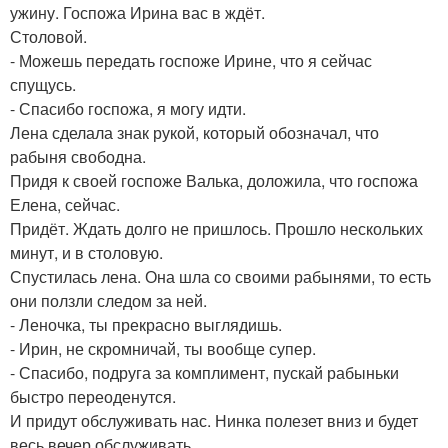
ужину. Госпожа Ирина вас в ждёт.
Столовой.
- Можешь передать госпоже Ирине, что я сейчас
спущусь.
- Спасибо госпожа, я могу идти.
Лена сделала знак рукой, который обозначал, что
рабыня свободна.
Придя к своей госпоже Валька, доложила, что госпожа
Елена, сейчас.
Придёт. Ждать долго не пришлось. Прошло нескольких
минут, и в столовую.
Спустилась лена. Она шла со своими рабынями, то есть
они ползли следом за ней.
- Леночка, ты прекрасно выглядишь.
- Ирин, не скромничай, ты вообще супер.
- Спасибо, подруга за комплимент, пускай рабыньки
быстро переоденутся.
И придут обслуживать нас. Нинка полезет вниз и будет
весь вечер обслуживать.