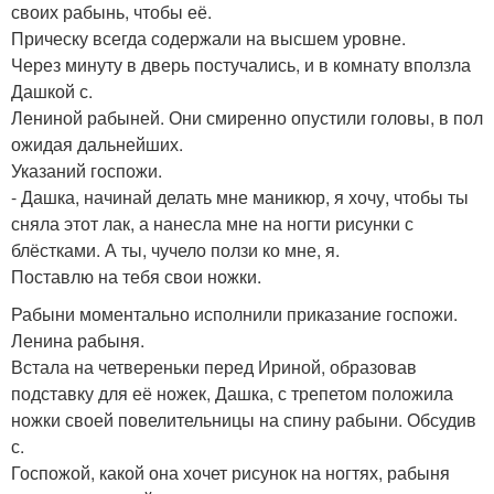
своих рабынь, чтобы её.
Прическу всегда содержали на высшем уровне.
Через минуту в дверь постучались, и в комнату вползла
Дашкой с.
Лениной рабыней. Они смиренно опустили головы, в пол
ожидая дальнейших.
Указаний госпожи.
- Дашка, начинай делать мне маникюр, я хочу, чтобы ты
сняла этот лак, а нанесла мне на ногти рисунки с
блёстками. А ты, чучело ползи ко мне, я.
Поставлю на тебя свои ножки.
Рабыни моментально исполнили приказание госпожи.
Ленина рабыня.
Встала на четвереньки перед Ириной, образовав
подставку для её ножек, Дашка, с трепетом положила
ножки своей повелительницы на спину рабыни. Обсудив
с.
Госпожой, какой она хочет рисунок на ногтях, рабыня