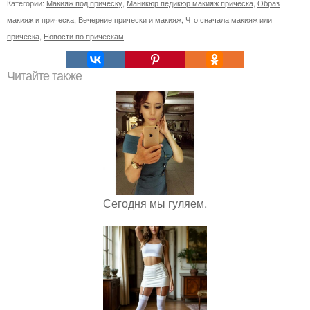
Категории:
Макияж под прическу
,
Маникюр педикюр макияж прическа
,
Образ
макияж и прическа
,
Вечерние прически и макияж
,
Что сначала макияж или
прическа
,
Новости по прическам
Читайте также
Сегодня мы гуляем.