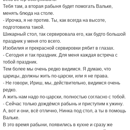
Тебя там, а вторая рабыня будет помогать Вальке,
менять блюда на столе.
- Ирочка, я не против. Ты, как всегда на высоте,
подготовила такой.
Шикарный стол, так сервировала его, как будто большой
праздник у меня ото всего.
Изобилия и прекрасной сервировки рябит в глазах.
- Сегодня и так праздник. Для меня каждая встреча с
тобой праздник.
Тем более мы очень редко видимся. Я думаю, что
царицы, должны жить по-царски, или я не права.
- Не говори, Ириш, мы, действительно, видимся очень
редко.
А жить нам надо по-царски, полностью согласно с тобой.
- Сейчас только дождёмся рабынь и приступим к ужину.
А, вот и они, всё отлично, Нинка под стол, а ты в помощь
Вальке.
В это время рабыни, появились в кухне и сразу же