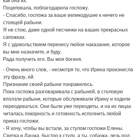
как она их.
Поцеловала, поблагодарила госпожу.
- Спасибо, госпожа за ваше великодушие к ничего не
стоящей рабыни.
Я не стою, даже одной песчинки на ваших прекрасных
сапожках.
Я с удовольствием перенесу любое наказание, которое
вы мне назначите, и буду.
Рада получить его. Вы моя богиня.
- Очень много слов, - несмотря то, что Ирина произнесла
эту фразу, ей.
Признание своей рабыни понравилось.
Пока госпожа разговаривала с рабыней, в столовую
вползли рабыни, которые обслуживали Ирину и ходили
переодеваться. Они были уже переодеты, и на их лицах
читалась покорность и готовность исполнить любой
приказ госпожи.
- Я хочу, чтобы вы встали, за стулом госпожи Елены.
Светка и Дашка, быстро к стулу, а ты, собачка, лезь под