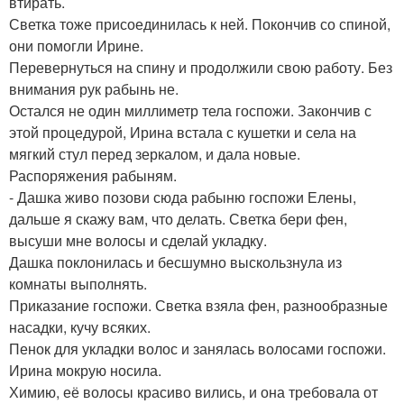
втирать.
Светка тоже присоединилась к ней. Покончив со спиной,
они помогли Ирине.
Перевернуться на спину и продолжили свою работу. Без
внимания рук рабынь не.
Остался не один миллиметр тела госпожи. Закончив с
этой процедурой, Ирина встала с кушетки и села на
мягкий стул перед зеркалом, и дала новые.
Распоряжения рабыням.
- Дашка живо позови сюда рабыню госпожи Елены,
дальше я скажу вам, что делать. Светка бери фен,
высуши мне волосы и сделай укладку.
Дашка поклонилась и бесшумно выскользнула из
комнаты выполнять.
Приказание госпожи. Светка взяла фен, разнообразные
насадки, кучу всяких.
Пенок для укладки волос и занялась волосами госпожи.
Ирина мокрую носила.
Химию, её волосы красиво вились, и она требовала от