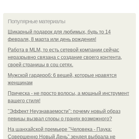
Популярные материалы
Шикарный подарок для любимых, будь то 14
февраля, 8 марта или день рождения!
Работа в MLM, то есть сетевой компании сейчас
неразрывно связана с создание своего контента,
своей страницы в соц сетях.
Мужской гардероб: 6 вещей, которые нравятся
женщинам
Прическа - не просто волосы, а мощный инструмент
вашего стиля!
"Эффект Неузнаваемости": почему новый образ
певицы вызвал споры о гранях возможного?
На шанхайской премьере "Человека - Паука:
Совершенно Новый День" зендея выбрала не