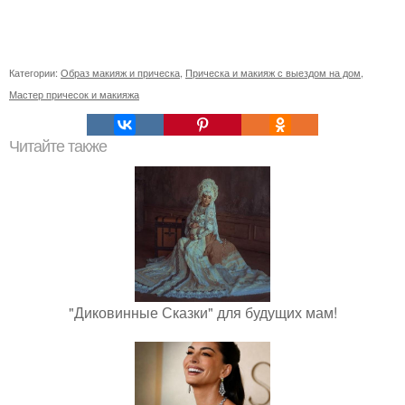
Категории:
Образ макияж и прическа
,
Прическа и макияж с выездом на дом
,
Мастер причесок и макияжа
Читайте также
"Диковинные Сказки" для будущих мам!