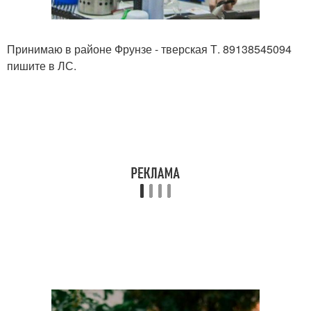
Принимаю в районе Фрунзе - тверская Т. 89138545094
пишите в ЛС.