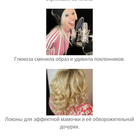
Глюкоза сменила образ и удивила поклонников.
Локоны для эффектной мамочки и её обворожительной
дочурки.