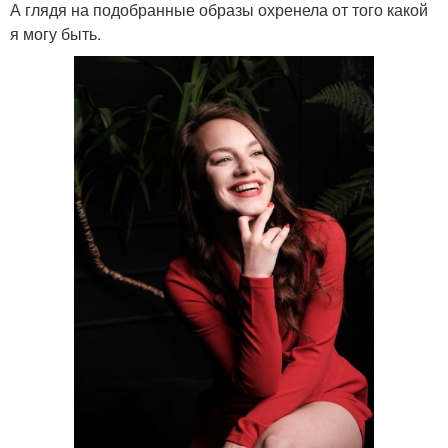
А глядя на подобранные образы охренела от того какой
я могу быть.