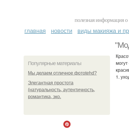
полезная информация о 
главная
новости
виды макияжа и пр
"Мод
Красо
могут
Популярные материалы
краси
Мы делаем отличное фотоtehd?
1. ухо
Элегантная простота
(натуральность, аутентичность,
романтика, эко.