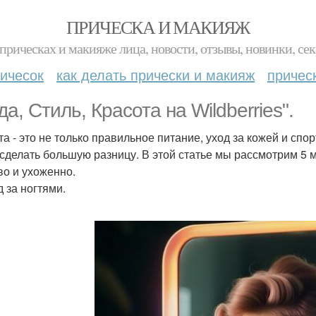
ПРИЧЕСКА И МАКИЯЖ
прическах и макияже лица, новости, отзывы, новинки, сек
ичесок
как делать прически и макияж
причес
а, Стиль, Красота на Wildberries".
та - это не только правильное питание, уход за кожей и спо
 сделать большую разницу. В этой статье мы рассмотрим 5 
во и ухоженно.
д за ногтями.