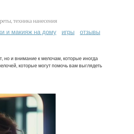
реты, техника нанесения
ки и макияж на дому
игры
отзывы
рт, но и внимание к мелочам, которые иногда
мелочей, которые могут помочь вам выглядеть