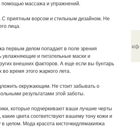
 с помощью массажа и упражнений.
а. С приятным ворсом и стильным дизайном. Не
его лица.
⇨
еска первым делом попадает в поле зрения
ть увлажняющие и питательные маски и
других внешних факторов. А еще если вы бунтарь
 во время этого жаркого лета.
едложить окружающим. Не стоит забывать о
вольными результатами этой заботы.
тики, которые подчеркивают ваши лучшие черты
 какие цвета соответствуют вашему тону кожи и
у в целом. Мода красота кисточкидлямакияжа