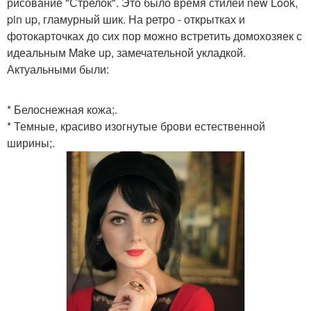
рисование "Стрелок". Это было время стилей new Look,
pin up, гламурный шик. На ретро - открытках и
фотокарточках до сих пор можно встретить домохозяек с
идеальным Make up, замечательной укладкой.
Актуальными были:
* Белоснежная кожа;.
* Темные, красиво изогнутые брови естественной
ширины;.