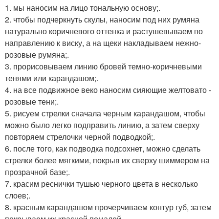
1. мы наносим на лицо тональную основу;.
2. чтобы подчеркнуть скулы, наносим под них румяна
натурально коричневого оттенка и растушевываем по
направлению к виску, а на щеки накладываем нежно-
розовые румяна;.
3. прорисовываем линию бровей темно-коричневыми
тенями или карандашом;.
4. на все подвижное веко наносим сияющие желтовато -
розовые тени;.
5. рисуем стрелки сначала черным карандашом, чтобы
можно было легко подправить линию, а затем сверху
повторяем стрелочки черной подводкой;.
6. после того, как подводка подсохнет, можно сделать
стрелки более мягкими, покрыв их сверху шиммером на
прозрачной базе;.
7. красим реснички тушью черного цвета в несколько
слоев;.
8. красным карандашом прочерчиваем контур губ, затем
покрываем их красной помадой.