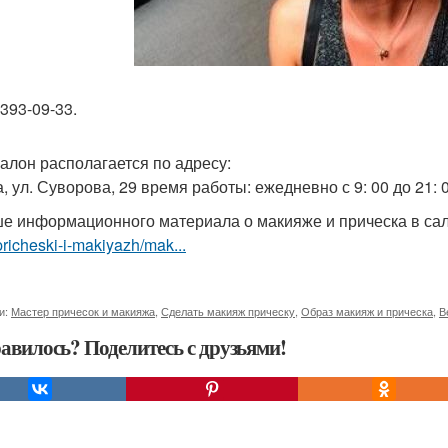
-393-09-33.
алон располагается по адресу:
, ул. Суворова, 29 время работы: ежедневно с 9: 00 до 21: 0
е информационного материала о макияже и прическа в са
pricheski-i-makiyazh/mak...
и:
Мастер причесок и макияжа
,
Сделать макияж прическу
,
Образ макияж и прическа
,
В
авилось? Поделитесь с друзьями!