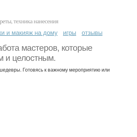
реты, техника нанесения
ки и макияж на дому
игры
отзывы
абота мастеров, которые
м и целостным.
 шедевры. Готовясь к важному мероприятию или