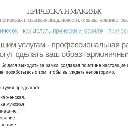
ПРИЧЕСКА И МАКИЯЖ
прическах и макияже лица, новости, отзывы, новинки, сек
ичесок
как делать прически и макияж
причес
ашим услугам - профессиональная р
огут сделать ваш образ гармоничны
 боимся выходить за рамки, создавая поистине настоящие
че, позаботьтесь о том, чтобы выглядеть неповторимо.
студия предлагает:
ка женская.
ка мужская.
ивание.
ование.
ование.