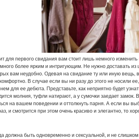
чит для первого свидания вам стоит лишь немного изменить
емного более ярким и интригующим. Не нужно доставать из
орых вам неудобно. Одевая на свидание ту или иную вещь, 
 комфортно. В случае если вы ни разу до этого не носили е
нем для ее дебюта. Представьте, как неприятно будет узнат
дится молния, туфли натирают, а у сумочки заедает замок. 
ться на вашем поведении и оттолкнуть парня. А если вы вы
раз, и смотрится при этом очень красиво и элегантно, то хо
а должна быть одновременно и сексуальной, и не слишком