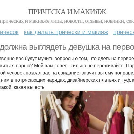
ПРИЧЕСКА И МАКИЯЖ
прическах и макияже лица, новости, отзывы, новинки, сек
ичесок
как делать прически и макияж
причес
 должна выглядеть девушка на перв
твенно вас будут мучить вопросы о том, что одеть на первое 
виться парню? Мой вам совет - сильно не переживайте. Парн
ой человек позвал вас на свидание, значит вы ему понрави
 ним в потрясающих нарядах, дизайнерских платьях и туфля
такой, какая вы есть