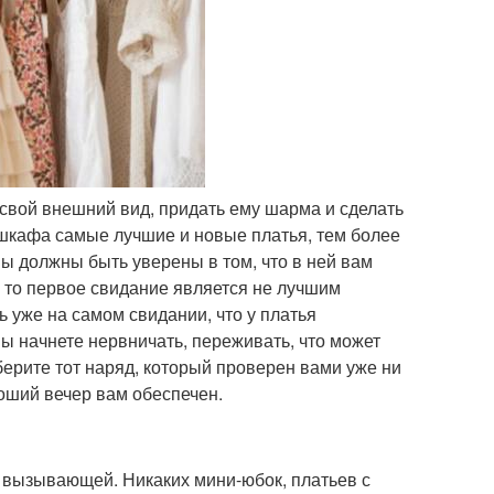
 свой внешний вид, придать ему шарма и сделать
 шкафа самые лучшие и новые платья, тем более
вы должны быть уверены в том, что в ней вам
е, то первое свидание является не лучшим
ь уже на самом свидании, что у платья
Вы начнете нервничать, переживать, что может
берите тот наряд, который проверен вами уже ни
роший вечер вам обеспечен.
 вызывающей. Никаких мини-юбок, платьев с