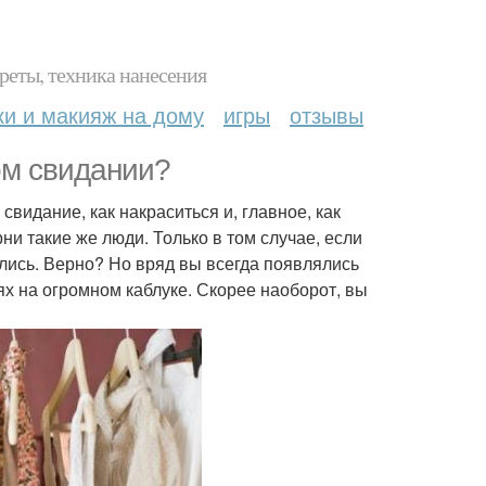
реты, техника нанесения
ки и макияж на дому
игры
отзывы
ом свидании?
свидание, как накраситься и, главное, как
и такие же люди. Только в том случае, если
лись. Верно? Но вряд вы всегда появлялись
х на огромном каблуке. Скорее наоборот, вы