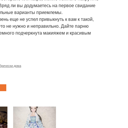
 Вряд ли вы додумаетесь на первое свидание
тальные варианты приемлемы.
ень еще не успел привыкнуть к вам к такой,
Это не нужно и неправильно. Дайте парню
немного подчеркнута макияжем и красивым
Прически дома