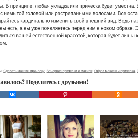
ы. В принципе, любая укладка или прическа будет уместна.
 с немытой головой или растрепанными волосами. Все ос
арайтесь кардинально изменить свой внешний вид. Ведь пар
 вы есть, а вы уже появляетесь перед ним в новом образе. 
диться вашей естественной красотой, которая будет лишь 
ом.
и:
Сделать макияж прическу
,
Вечерние прически и макияж
,
Образ макияж и прическа
,
авилось? Поделитесь с друзьями!