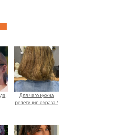
да,
Для чего нужна
репетиция образа?