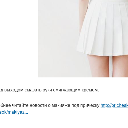
ед выходом смазать руки смягчающим кремом.
бнее читайте новости о макияже под прическу
http://priche
sok/makiyaz...