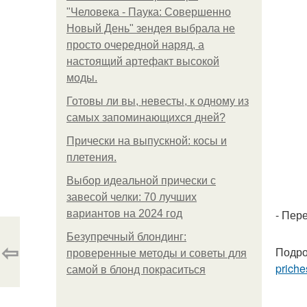
"Человека - Паука: Совершенно
Новый День" зендея выбрала не
просто очередной наряд, а
настоящий артефакт высокой
моды.
Готовы ли вы, невесты, к одному из
самых запоминающихся дней?
Прически на выпускной: косы и
плетения.
Выбор идеальной прически с
завесой челки: 70 лучших
- Пер
вариантов на 2024 год
Безупречный блондинг:
⇦
Подро
проверенные методы и советы для
priche
самой в блонд покраситься