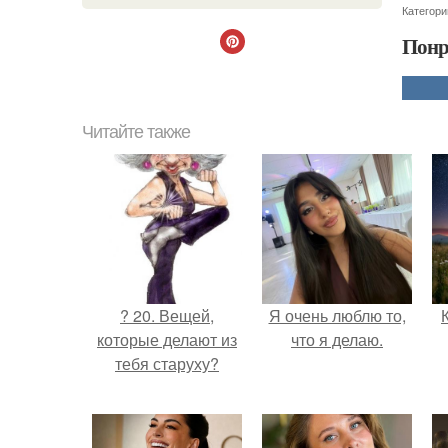
Категори
Понр
Читайте также
? 20. Вещей,
Я очень люблю то,
которые делают из
что я делаю.
тебя старуху?