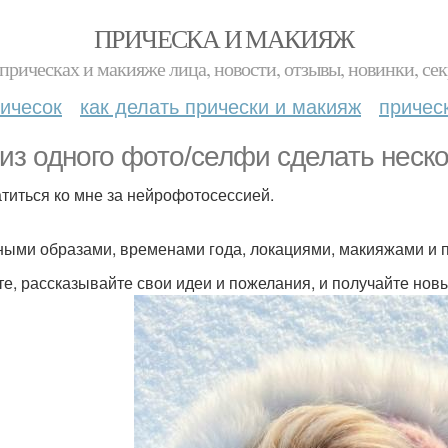
ПРИЧЕСКА И МАКИЯЖ
прическах и макияже лица, новости, отзывы, новинки, сек
ичесок
как делать прически и макияж
причес
 из одного фото/селфи сделать неск
атиться ко мне за нейрофотосессией.
ными образами, временами года, локациями, макияжами и 
е, рассказывайте свои идеи и пожелания, и получайте но