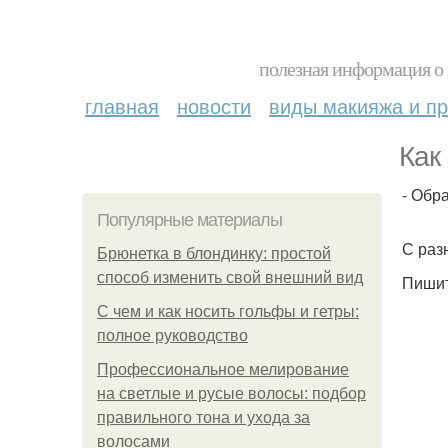
полезная информация о 
главная
новости
виды макияжа и пр
Как
- Обр
Популярные материалы
С раз
Брюнетка в блондинку: простой
способ изменить свой внешний вид
Пишит
С чем и как носить гольфы и гетры:
полное руководство
Профессиональное мелирование
на светлые и русые волосы: подбор
правильного тона и ухода за
волосами