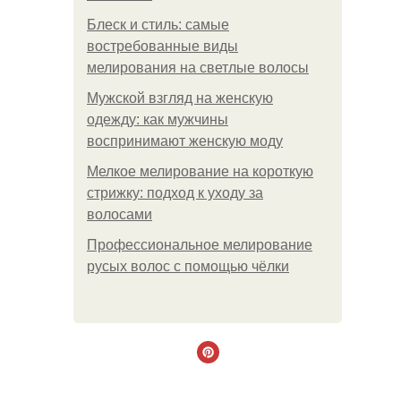
Блеск и стиль: самые
востребованные виды
мелирования на светлые волосы
Мужской взгляд на женскую
одежду: как мужчины
воспринимают женскую моду
Мелкое мелирование на короткую
стрижку: подход к уходу за
волосами
Профессиональное мелирование
русых волос с помощью чёлки