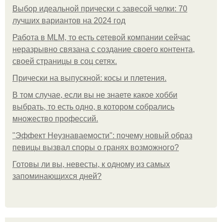
Выбор идеальной прически с завесой челки: 70
лучших вариантов на 2024 год
Работа в MLM, то есть сетевой компании сейчас
неразрывно связана с создание своего контента,
своей страницы в соц сетях.
Прически на выпускной: косы и плетения.
В том случае, если вы не знаете какое хобби
выбрать, то есть одно, в котором собрались
множество профессий.
"Эффект Неузнаваемости": почему новый образ
певицы вызвал споры о гранях возможного?
Готовы ли вы, невесты, к одному из самых
запоминающихся дней?