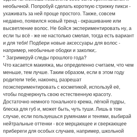
необычной. Попробуй сделать короткую стрижку пикси -
ухаживать за ней проще простого. Также, совсем
недавно, появился новый тренд - окрашивание или
высветление волос. Не бойся экспериментировать ну, а
если ты всё - же не настолько смелая, тогда есть вариант
и для тебя! Подбери новые аксессуары для волос -
например, необычные ободки и заколки;.
" Загримеруй следы прошлого года?
Что касается макияжа, мы определенно считаем, что чем
меньше, тем лучше. Таким образом, если в этом году
родители тебе, наконец, разрешат
поэкспериментировать с косметикой, используй её,
чтобы подчеркнуть свою естественную красоту.
Достаточно немного тонального крема, лёгкой пудры,
блеска для губ и, может быть, чуть туши. Лишь в том
случае, если пользуешься румянами и тенями, выбирай
нейтральные оттенки - все мерцающее и сверкающее
прибереги для особых случаев, например, школьной