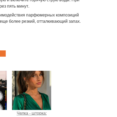
ез пять минут.
взаимодействия парфюмерных композиций
еще более резкий, отталкивающий запах.
Челка - шторка: