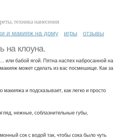
реты, техника нанесения
ки и макияж на дому
игры
отзывы
ь на клоуна.
… или бабой ягой. Пятна наспех набросанной на
й макияж может сделать из вас посмешище. Как за
 макияжа и подсказывает, как легко и просто
згляд, нежные, соблазнительные губы,
онный сок с водой так, чтобы сока было чуть