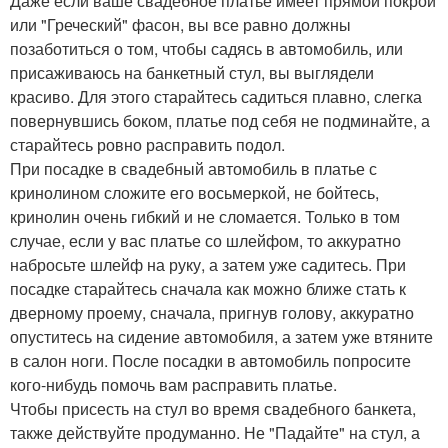
Даже если ваше свадебное платье имеет прямой покрой
или "Греческий" фасон, вы все равно должны
позаботиться о том, чтобы садясь в автомобиль, или
присаживаюсь на банкетный стул, вы выглядели
красиво. Для этого старайтесь садиться плавно, слегка
повернувшись боком, платье под себя не подминайте, а
старайтесь ровно расправить подол.
При посадке в свадебный автомобиль в платье с
кринолином сложите его восьмеркой, не бойтесь,
кринолин очень гибкий и не сломается. Только в том
случае, если у вас платье со шлейфом, то аккуратно
набросьте шлейф на руку, а затем уже садитесь. При
посадке старайтесь сначала как можно ближе стать к
дверному проему, сначала, пригнув голову, аккуратно
опуститесь на сидение автомобиля, а затем уже втяните
в салон ноги. После посадки в автомобиль попросите
кого-нибудь помочь вам расправить платье.
Чтобы присесть на стул во время свадебного банкета,
также действуйте продуманно. Не "Падайте" на стул, а