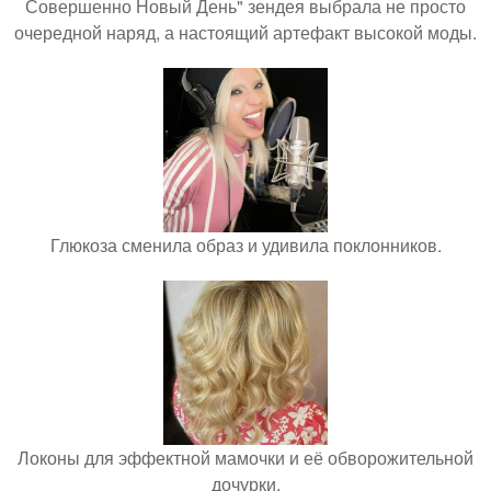
Совершенно Новый День" зендея выбрала не просто
очередной наряд, а настоящий артефакт высокой моды.
Глюкоза сменила образ и удивила поклонников.
Локоны для эффектной мамочки и её обворожительной
дочурки.