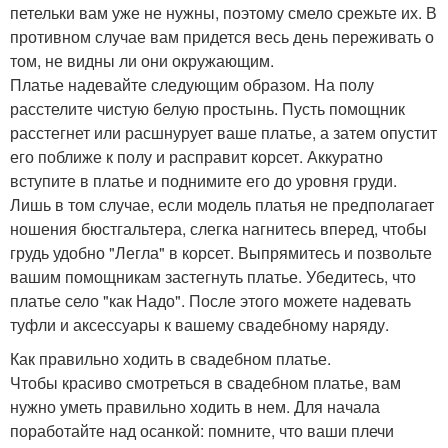
петельки вам уже не нужны, поэтому смело срежьте их. В
противном случае вам придется весь день переживать о
том, не видны ли они окружающим.
Платье надевайте следующим образом. На полу
расстелите чистую белую простынь. Пусть помощник
расстегнет или расшнурует ваше платье, а затем опустит
его поближе к полу и расправит корсет. Аккуратно
вступите в платье и поднимите его до уровня груди.
Лишь в том случае, если модель платья не предполагает
ношения бюстгальтера, слегка нагнитесь вперед, чтобы
грудь удобно "Легла" в корсет. Выпрямитесь и позвольте
вашим помощникам застегнуть платье. Убедитесь, что
платье село "как Надо". После этого можете надевать
туфли и аксессуары к вашему свадебному наряду.
Как правильно ходить в свадебном платье.
Чтобы красиво смотреться в свадебном платье, вам
нужно уметь правильно ходить в нем. Для начала
поработайте над осанкой: помните, что ваши плечи