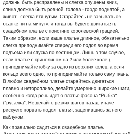
должны быть расправлены и слегка опущены вниз,
спина должна быть ровной, голова - гордо поднятой, а
живот - слегка втянутым. Старайтесь не забывать об
осанке ни на минуту, и тогда вы будете двигаться в
свадебном платье с поистине королевской грацией.
Таким образом, если ваше платье длинное, обязательно
слегка приподнимайте спереди его подол во время
подъема или спуска по лестницам. Лишь в том случае,
если платье с кринолином на 2 или более колец,
приподнимайте юбку за одно из верхних колец, а если
кольцо всего одно, то приподнимайте только саму ткань.
В любом свадебном платье старайтесь двигаться
плавно и неторопливо, делайте умеренно широкие шаги,
особенно когда речь идет о платье фасона "Рыбка"
("русалка". Не делайте резких шагов назад, иначе
рискуете порвать подол платья, зацепившись за него
каблуком.
Как правильно садиться в свадебном платье.