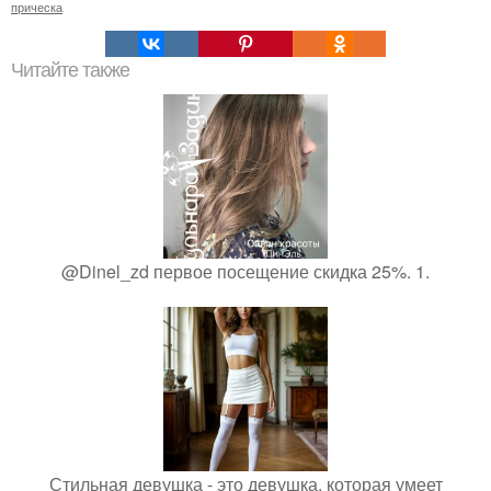
прическа
Читайте также
@Dinel_zd первое посещение скидка 25%. 1.
Стильная девушка - это девушка, которая умеет