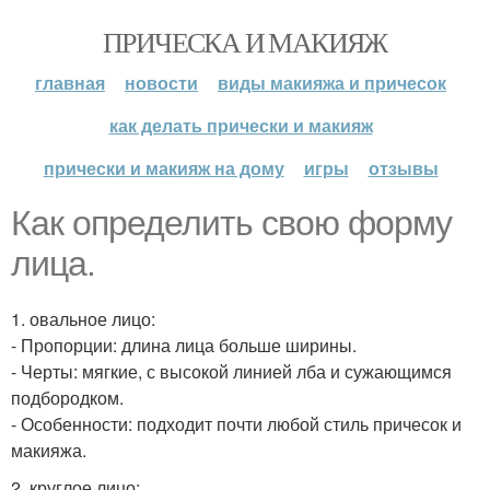
ПРИЧЕСКА И МАКИЯЖ
главная
новости
виды макияжа и причесок
как делать прически и макияж
прически и макияж на дому
игры
отзывы
Как определить свою форму
лица.
1. овальное лицо:
- Пропорции: длина лица больше ширины.
- Черты: мягкие, с высокой линией лба и сужающимся
подбородком.
- Особенности: подходит почти любой стиль причесок и
макияжа.
2. круглое лицо: