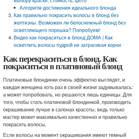
выбору краски, стойкость, фото
Алгоритм достижения идеального блонда
Как правильно покрасить волосы в блонд без
желтизны. Возможен ли белоснежный блонд без
осветляющего порошка? Попробуем!
Видео как покраситься в блонд ДОМА | Как
осветлить волосы пудрой не затрагивая корни
Как перекраситься в блонд. Как
покраситься в платиновый блонд
Платиновые блондинки очень эффектно выглядят, и
каждая женщина хоть раз в своей жизни задумывалась:
а может попробовать, но решаются лишь единицы. Для
того, чтобы стать платиновой блондинкой, производить
окрашивание лучше в салонах красоты, ведь только
мастер может максимально качественно и правильно
покрасить волосы.
Если волосы на момент окрашивания имеют темный