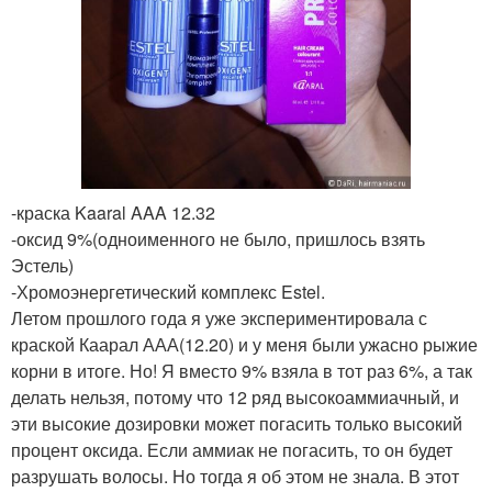
-краска Kaaral AAA 12.32
-оксид 9%(одноименного не было, пришлось взять
Эстель)
-Хромоэнергетический комплекс Estel.
Летом прошлого года я уже экспериментировала с
краской Каарал ААА(12.20) и у меня были ужасно рыжие
корни в итоге. Но! Я вместо 9% взяла в тот раз 6%, а так
делать нельзя, потому что 12 ряд высокоаммиачный, и
эти высокие дозировки может погасить только высокий
процент оксида. Если аммиак не погасить, то он будет
разрушать волосы. Но тогда я об этом не знала. В этот