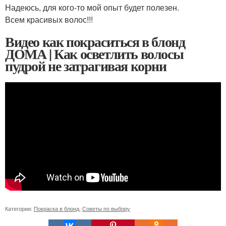
Надеюсь, для кого-то мой опыт будет полезен.
Всем красивых волос!!!
Видео как покраситься в блонд
ДОМА | Как осветлить волосы
пудрой не затрагивая корни
Категории:
Покраска в блонд
,
Советы по выбору