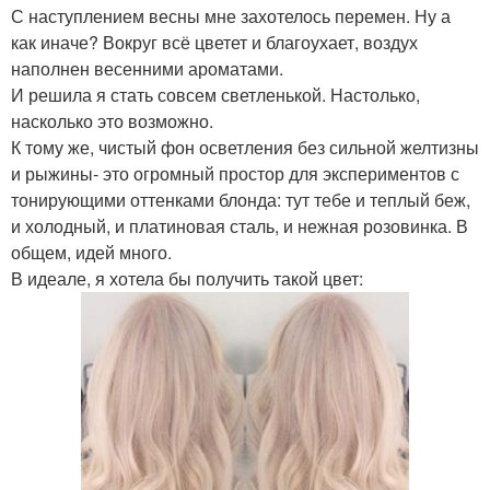
С наступлением весны мне захотелось перемен. Ну а
как иначе? Вокруг всё цветет и благоухает, воздух
наполнен весенними ароматами.
И решила я стать совсем светленькой. Настолько,
насколько это возможно.
К тому же, чистый фон осветления без сильной желтизны
и рыжины- это огромный простор для экспериментов с
тонирующими оттенками блонда: тут тебе и теплый беж,
и холодный, и платиновая сталь, и нежная розовинка. В
общем, идей много.
В идеале, я хотела бы получить такой цвет: