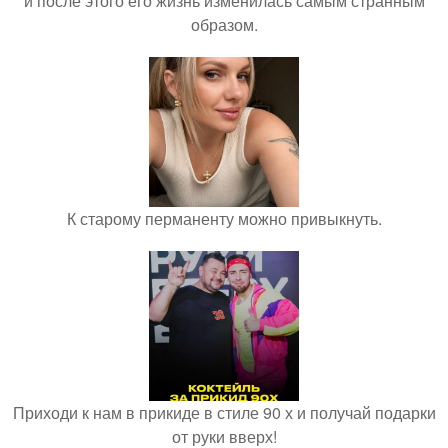
и после этого его жизнь изменилась самым странным
образом.
К старому перманенту можно привыкнуть.
Приходи к нам в прикиде в стиле 90 х и получай подарки
от руки вверх!