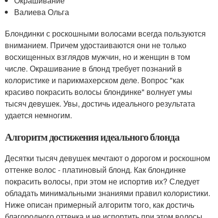
Окрашивание
Валиева Ольга
Блондинки с роскошными волосами всегда пользуются
вниманием. Причем удостаиваются они не только
восхищенных взглядов мужчин, но и женщин в том
числе. Окрашивание в блонд требует познаний в
колористике и парикмахерском деле. Вопрос "как
красиво покрасить волосы блондинке" волнует умы
тысяч девушек. Увы, достичь идеального результата
удается немногим.
Алгоритм достижения идеального блонда
Десятки тысяч девушек мечтают о дорогом и роскошном
оттенке волос - платиновый блонд. Как блондинке
покрасить волосы, при этом не испортив их? Следует
обладать минимальными знаниями правил колористики.
Ниже описан примерный алгоритм того, как достичь
благородного оттенка и не испортить при этом волосы.