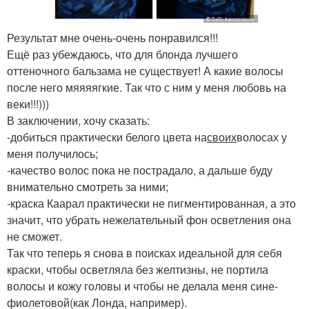
Результат мне очень-очень понравился!!!
Ещё раз убеждаюсь, что для блонда лучшего
оттеночного бальзама не существует! А какие волосы
после него мяяяягкие. Так что с ним у меня любовь на
веки!!!)))
В заключении, хочу сказать:
-добиться практически белого цвета на
своих
волосах у
меня получилось;
-качество волос пока не пострадало, а дальше буду
внимательно смотреть за ними;
-краска Каарал практически не пигментированная, а это
значит, что убрать нежелательный фон осветления она
не сможет.
Так что теперь я снова в поисках идеальной для себя
краски, чтобы осветляла без желтизны, не портила
волосы и кожу головы и чтобы не делала меня сине-
фиолетовой(как Лонда, например).