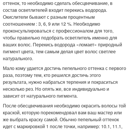
оттенок, то необходимо сделать обесцвечивание, в
состав осветлителей входит перекись водорода.
Окислители бывают с разным процентным
соотношением : 3, 6, 9 или 12 %. Необходимо
проконсультироваться с профессионалом для того,
чтобы правильно подобрать осветлитель именно для
ваших волос. Перекись водорода «ломает» природный
пигмент цвета, тем самым делая цвет волос светлее
натурального.
Мало кому удается достичь пепельного оттенка с первого
раза, поэтому тем, кто решился достичь этого
результата, нужно набраться терпения и покраситься
несколько рез. Но опять же, все индивидуально и
зависит от натурального пигмента.
После обесцвечивания необходимо окрасить волосы той
краской, которую порекомендовал вам ваш мастер или
же выбрать краску самой. Обычно пепельный оттенок
идет с маркировкой 1 после точки, например: 10.1, 11.1,