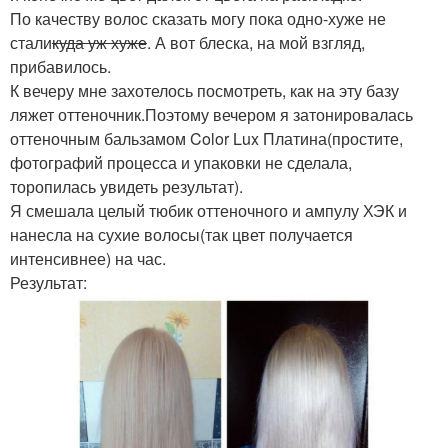
По качеству волос сказать могу пока одно-хуже не
стали
куда уж хуже
. А вот блеска, на мой взгляд,
прибавилось.
К вечеру мне захотелось посмотреть, как на эту базу
ляжет оттеночник.Поэтому вечером я затонировалась
оттеночным бальзамом Color Lux Платина(простите,
фотографий процесса и упаковки не сделала,
торопилась увидеть результат).
Я смешала целый тюбик оттеночного и ампулу ХЭК и
нанесла на сухие волосы(так цвет получается
интенсивнее) на час.
Результат: