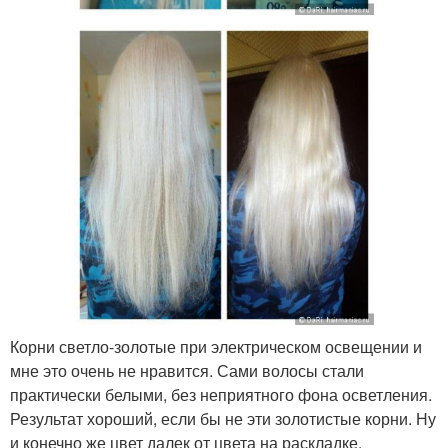
Корни светло-золотые при электрическом освещении и
мне это очень не нравится. Сами волосы стали
практически белыми, без неприятного фона осветления.
Результат хороший, если бы не эти золотистые корни. Ну
и конечно же цвет далек от цвета на раскладке.