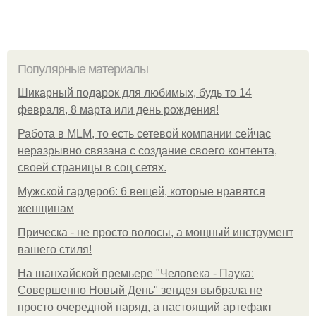
Популярные материалы
Шикарный подарок для любимых, будь то 14
февраля, 8 марта или день рождения!
Работа в MLM, то есть сетевой компании сейчас
неразрывно связана с создание своего контента,
своей страницы в соц сетях.
Мужской гардероб: 6 вещей, которые нравятся
женщинам
Прическа - не просто волосы, а мощный инструмент
вашего стиля!
На шанхайской премьере "Человека - Паука:
Совершенно Новый День" зендея выбрала не
просто очередной наряд, а настоящий артефакт