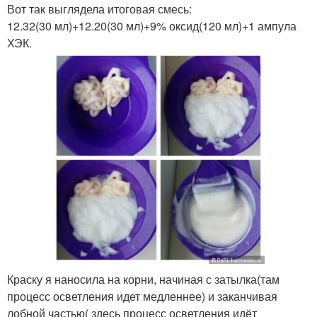
Вот так выглядела итоговая смесь:
12.32(30 мл)+12.20(30 мл)+9% оксид(120 мл)+1 ампула
ХЭК.
Краску я наносила на корни, начиная с затылка(там
процесс осветления идет медленнее) и заканчивая
лобной частью( здесь процесс осветления идёт