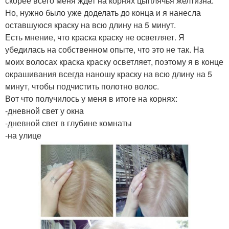
скорее всего меня ждет на корнях цыплячья желтизна.
Но, нужно было уже доделать до конца и я нанесла
оставшуюся краску на всю длину на 5 минут.
Есть мнение, что краска краску не осветляет. Я
убедилась на собственном опыте, что это не так. На
моих волосах краска краску осветляет, поэтому я в конце
окрашивания всегда наношу краску на всю длину на 5
минут, чтобы подчистить полотно волос.
Вот что получилось у меня в итоге на корнях:
-дневной свет у окна
-дневной свет в глубине комнаты
-на улице