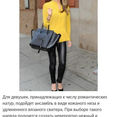
Для девушек, принадлежащих к числу романтических
натур, подойдет ансамбль в виде кожаного низа и
удлиненного вязаного свитера. При выборе такого
наряда получится создать невероятно нежный и