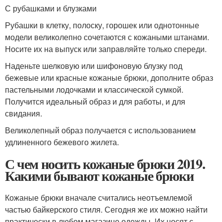
С рубашками и блузками
Рубашки в клетку, полоску, горошек или однотонные
модели великолепно сочетаются с кожаными штанами.
Носите их на выпуск или заправляйте только спереди.
Наденьте шелковую или шифоновую блузку под
бежевые или красные кожаные брюки, дополните образ
пастельными лодочками и классической сумкой.
Получится идеальный образ и для работы, и для
свидания.
Великолепный образ получается с использованием
удлиненного бежевого жилета.
С чем носить кожаные брюки 2019.
Какими бывают кожаные брюки
Кожаные брюки вначале считались неотъемлемой
частью байкерского стиля. Сегодня же их можно найти
практически в любом магазине одежды. Их носят с