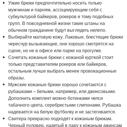
Узкие брюки предпочтительно носить только
мужчинам и парням, ассоциирующим себя с
субкультурой байкеров, рокеров и тому подобных
групп. В повседневной жизни такие штаны на
обычном гражданине будут выглядеть нелепо.
Выбирайте матовую кожу. Лаковые, блестящие брюки
чересчур вызывающие, они хорошо смотрятся на
сцене, но не в офисе или парке на прогулке.
Сочетать кожаные брюки с кожаной курткой стоит
только представителям рокеров или байкеров,
остальным лучше выбрать менее провокационные
образы.
Мужские кожаные брюки хорошо сочетаются с
рубашками – белыми, например, или джинсовыми.
Дополнить комплект можно ботинками челси
табачного цвета, серебристыми слипонами. Рубашка
надевается на белую футболку и не застегивается.
Свитера прекрасно подходят к кожаным брюкам.
Черный пуловер, надетый в пару к кожаным джинсам