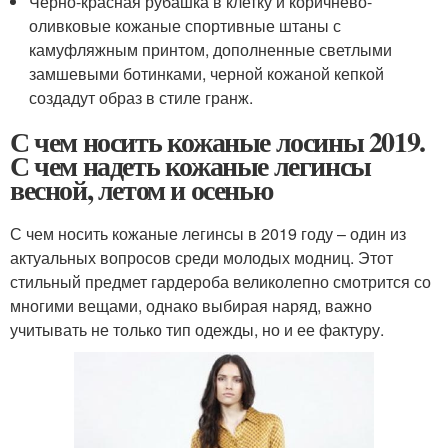
Черно-красная рубашка в клетку и коричнево-
оливковые кожаные спортивные штаны с
камуфляжным принтом, дополненные светлыми
замшевыми ботинками, черной кожаной кепкой
создадут образ в стиле гранж.
С чем носить кожаные лосины 2019.
С чем надеть кожаные легинсы
весной, летом и осенью
С чем носить кожаные легинсы в 2019 году – один из
актуальных вопросов среди молодых модниц. Этот
стильный предмет гардероба великолепно смотрится со
многими вещами, однако выбирая наряд, важно
учитывать не только тип одежды, но и ее фактуру.