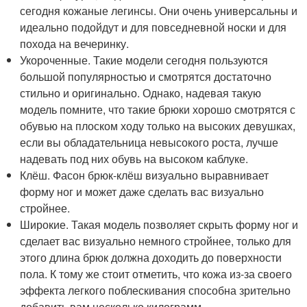
сегодня кожаные легинсы. Они очень универсальны и
идеально подойдут и для повседневной носки и для
похода на вечеринку.
Укороченные. Такие модели сегодня пользуются
большой популярностью и смотрятся достаточно
стильно и оригинально. Однако, надевая такую
модель помните, что такие брюки хорошо смотрятся с
обувью на плоском ходу только на высоких девушках,
если вы обладательница невысокого роста, лучше
надевать под них обувь на высоком каблуке.
Клёш. Фасон брюк-клёш визуально выравнивает
форму ног и может даже сделать вас визуально
стройнее.
Широкие. Такая модель позволяет скрыть форму ног и
сделает вас визуально немного стройнее, только для
этого длина брюк должна доходить до поверхности
пола. К тому же стоит отметить, что кожа из-за своего
эффекта легкого поблескивания способна зрительно
добавить вам несколько килограмм.