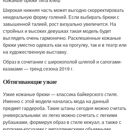
Кожаные брюки типа клеш
Широкая нижняя часть может выгодно скорректировать
неидеальную форму голеней. Если выбирать брюки с
завышенной талией, рост визуально увеличится. На
стройных и высоких девушках такая модель будет
выглядеть очень гармонично. Расклешенные кожаные
брюки уместно одевать как на прогулку, так и в театр или
на художественную выставку.
Образ в сочетании с широкополой шляпой и сапогами-
казаками — тренд сезона 2019 г.
Обтягивающие узкие
Узкие кожаные брюки — классика байкерского стиля.
Именно с этой модели началась мода на данный
предмет гардероба. Такие штаны сегодня можно считать
универсальными: их легко можно сочетать с легкими
рубашками, формируя образ в стиле кежуал, а также с
куртками-косухами с металлическими объемными