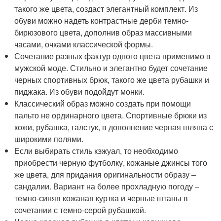
такого же цвета, создаст элегантный комплект. Из
обуви можно надеть контрастные дерби темно-
бирюзового цвета, дополнив образ массивными
часами, очками классической формы.
Сочетание разных фактур одного цвета применимо в
мужской моде. Стильно и элегантно будет сочетание
черных спортивных брюк, такого же цвета рубашки и
пиджака. Из обуви подойдут монки.
Классический образ можно создать при помощи
пальто не ординарного цвета. Спортивные брюки из
кожи, рубашка, галстук, в дополнение черная шляпа с
широкими полями.
Если выбирать стиль кэжуал, то необходимо
приобрести черную футболку, кожаные джинсы того
же цвета, для придания оригинальности образу –
сандалии. Вариант на более прохладную погоду –
темно-синяя кожаная куртка и черные штаны в
сочетании с темно-серой рубашкой.