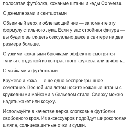
полосатая футболка, кожаные штаны и кеды Converse.
С джемперами и свитшотами
Объемный верх и облегающий низ — запомните эту
формулу стильного лука. Если у вас стройная фигура —
вы будете выглядеть сексуально даже в свитере на два
размера больше.
С узкими кожаными брючками эффектно смотрятся
туники с отделкой из контрастного кружева или шифона.
С майками и футболками
Кружево и кожа — еще одно беспроигрышное
сочетание. Весной или летом носите кожаные штаны с
кружевными майками в бельевом стиле. Сверху можно
надеть жакет или косуху.
Используйте в качестве верха хлопковые футболки
свободного кроя. Из аксессуаров подойдут широкополая
шляпа, солнцезащитные очки и сумки.