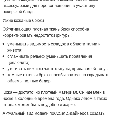
аксессуарами для перевоплощения в участницу
рокерской банды.
Узкие кожаные брюки
Обтягивающая плотная ткань брюк способна
корректировать недостатки фигуры:
уменьшать видимость складок в области талии и
живота;
сглаживать рельеф (уменьшать проявления
целлюлита);
утягивать нижнюю часть фигуры, придавая ей тонус;
темные оттенки брюк способы зрительно скрадывать
объемы полных бёдер.
Кожа — достаточно плотный материал. Он идеален в
носке в холодные времена года. Однако летом в таких
штанах может быть неудобно и жарко.
Актуальный вид модели побудил дизайнеров создать