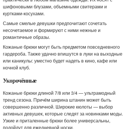
шифоновыми блузами, объемными свитерами и
куртками-косухами.
Самые смелые девушки предпочитают сочетать
несочетаемое и формируют с ними нежные и
романтичные образы.
Кожаные брюки могут быть предметом повседневного
гардероба. Также удачно впишутся в луки на выходные
или каникулы: уместно будет надеть в кино, кафе или
ночной клуб.
Укорочённые
Кожаные брюки длиной 7/8 или 3/4 — ультрамодный
тренд сезона. Причём ширина штанин может быть
совершенно различной. Широкие кюлоты — выбор
активных девушек, которые следят за новинками моды.
Узкие и приталенные брюки более универсальны,
подойдут для ежедневной носки.