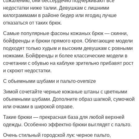
сожалению, они бессердечно подчеркивают все
недостатки ниже талии. Девушкам с лишними
килограммами в районе бедер или ягодиц лучше
отказаться от таких брюк.
Самые популярные фасоны кожаных брюк — скинни,
бойфренды и брюки прямого кроя. Облегающие модели
подходят только худым и высоким девушкам с ровными
ножками. Бойфренды и более классические модели в
сочетании с обувью на каблуке зрительно прибавят рост
и скроют недостатки.
С объемными шубами и пальто-oversize
Зимой сочетайте черные кожаные штаны с цветными
объемными шубами. Дополните образ шапкой, сумочкой
или очками в широкой оправе.
Такие брюки — прекрасная база для любой верхней
одежды. Особенно эффектно брюки выглядят с пальто.
Очень стильный городской лук: черное пальто,