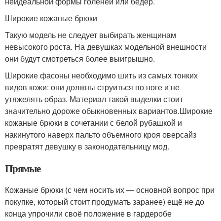
неидеальной формы голеней или бёдер.
Широкие кожаные брюки
Такую модель не следует выбирать женщинам
невысокого роста. На девушках модельной внешности
они будут смотреться более выигрышно.
Широкие фасоны необходимо шить из самых тонких
видов кожи: они должны струиться по ноге и не
утяжелять образ. Материал такой выделки стоит
значительно дороже обыкновенных вариантов.Широкие
кожаные брюки в сочетании с белой рубашкой и
накинутого наверх пальто объемного кроя оверсайз
превратят девушку в законодательницу мод.
Прямые
Кожаные брюки (с чем носить их — основной вопрос при
покупке, который стоит продумать заранее) ещё не до
конца упрочили своё положение в гардеробе