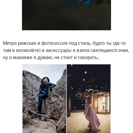
Метро рижская и фотосессия под стиль, будто ты где-то
там в космолёте) в аксессуары я взяла светящиеся очки,
ну о макияже я думаю, не стоит и говорить;.