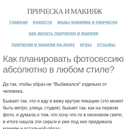
ПРИЧЕСКА И МАКИЯЖ
главная
новости
виды макияжа и причесок
как делать прически и макияж
прически и макияж на дому
игры
отзывы
Как планировать фотосессию
абсолютно в любом стиле?
Да так, чтобы образ не "Выбивался" отдельно от
человека.
Бывает так, что я иду и вижу крутую локацию (это может
быть метро, улица, студия), бывает так, как на первом
фото, я думала о том, что хочу что-то в неоновом свете,
в итоге нашла эти серьги и уже под них придумала
макияж и остальной образ.