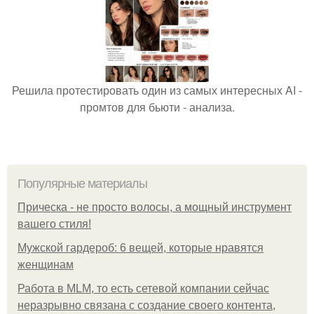
Решила протестировать один из самых интересных AI -
промтов для бьюти - анализа.
Популярные материалы
Прическа - не просто волосы, а мощный инструмент
вашего стиля!
Мужской гардероб: 6 вещей, которые нравятся
женщинам
Работа в MLM, то есть сетевой компании сейчас
неразрывно связана с создание своего контента,