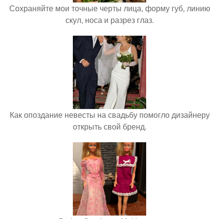
Сохраняйте мои точные черты лица, форму губ, линию
скул, носа и разрез глаз.
Как опоздание невесты на свадьбу помогло дизайнеру
открыть свой бренд.