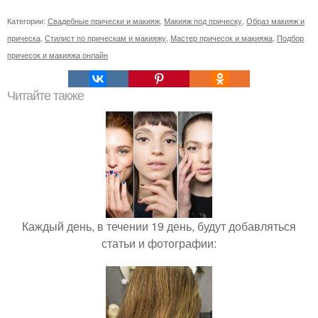
Категории:
Свадебные прически и макияж
,
Макияж под прическу
,
Образ макияж и
прическа
,
Стилист по прическам и макияжу
,
Мастер причесок и макияжа
,
Подбор
причесок и макияжа онлайн
Читайте также
Каждый день, в течении 19 день, будут добавляться
статьи и фотографии: