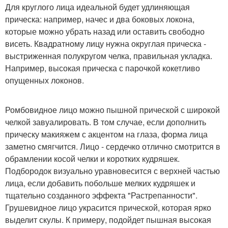
Для круглого лица идеальной будет удлиняющая
прическа: например, начес и два боковых локона,
которые можно убрать назад или оставить свободно
висеть. Квадратному лицу нужна округлая прическа -
выстриженная полукругом челка, правильная укладка.
Например, высокая прическа с парочкой кокетливо
опущенных локонов.
Ромбовидное лицо можно пышной прической с широкой
челкой завуалировать. В том случае, если дополнить
прическу макияжем с акцентом на глаза, форма лица
заметно смягчится. Лицо - сердечко отлично смотрится в
обрамлении косой челки и коротких кудряшек.
Подбородок визуально уравновесится с верхней частью
лица, если добавить побольше мелких кудряшек и
тщательно созданного эффекта "Растрепанности".
Грушевидное лицо украсится прической, которая ярко
выделит скулы. К примеру, подойдет пышная высокая