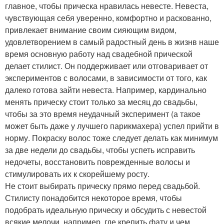
главное, чтобы прическа нравилась невесте. Невеста,
чувствующая себя уверенно, комфортно и раскованно,
привлекает внимание своим сияющим видом,
удовлетворением в самый радостный день в жизнв наше
время основную работу над свадебной прической
делает стилист. Он поддерживает или отговаривает от
экспериментов с волосами, в зависимости от того, как
далеко готова зайти невеста. Например, кардинально
менять прическу стоит только за месяц до свадьбы,
чтобы за это время неудачный эксперимент (а такое
может быть даже у лучшего парикмахера) успел прийти в
норму. Покраску волос тоже следует делать как минимум
за две недели до свадьбы, чтобы успеть исправить
недочеты, восстановить поврежденные волосы и
стимулировать их к скорейшему росту.
Не стоит выбирать прическу прямо перед свадьбой.
Стилисту понадобится некоторое время, чтобы
подобрать идеальную прическу и обсудить с невестой
всякие мелочи, например, где крепить фату и чем