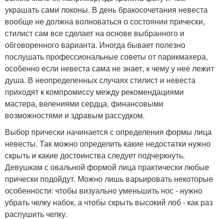
украшать сами локоны. В день бракосочетания невеста
вообще не должна волноваться о состоянии прически,
стилист сам все сделает на основе выбранного и
обговоренного варианта. Иногда бывает полезно
послушать профессиональные советы от парикмахера,
особенно если невеста сама не знает, к чему у нее лежит
душа. В неопределенных случаях стилист и невеста
приходят к компромиссу между рекомендациями
мастера, велениями сердца, финансовыми
возможностями и здравым рассудком.
Выбор прически начинается с определения формы лица
невесты. Так можно определить какие недостатки нужно
скрыть и какие достоинства следует подчеркнуть.
Девушкам с овальной формой лица практически любые
прически подойдут. Можно лишь варьировать некоторые
особенности: чтобы визуально уменьшить нос - нужно
убрать челку набок, а чтобы скрыть высокий лоб - как раз
распушить челку.