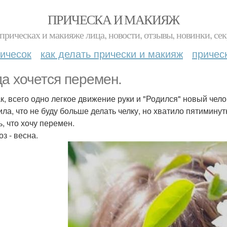
ПРИЧЕСКА И МАКИЯЖ
прическах и макияже лица, новости, отзывы, новинки, сек
ичесок
как делать прически и макияж
причес
да хочется перемен.
ак, всего одно легкое движение руки и "Родился" новый чел
ила, что не буду больше делать челку, но хватило пятимину
ь, что хочу перемен.
з - весна.