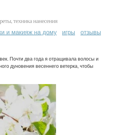
реты, техника нанесения
ки и макияж на дому
игры
отзывы
овек. Почти два года я отращивала волосы и
тного дуновения весеннего ветерка, чтобы