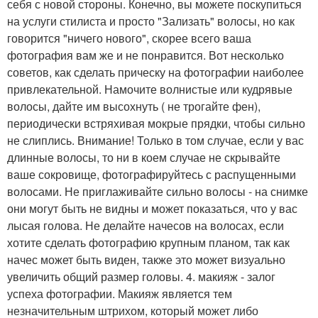
себя с новой стороны. Конечно, вы можете поскупиться
на услуги стилиста и просто "Зализать" волосы, но как
говорится "ничего нового", скорее всего ваша
фотография вам же и не понравится. Вот несколько
советов, как сделать прическу на фотографии наиболее
привлекательной. Намочите волнистые или кудрявые
волосы, дайте им высохнуть ( не трогайте фен),
периодически встряхивая мокрые прядки, чтобы сильно
не слиплись. Внимание! Только в том случае, если у вас
длинные волосы, то ни в коем случае не скрывайте
ваше сокровище, фотографируйтесь с распущенными
волосами. Не приглаживайте сильно волосы - на снимке
они могут быть не видны и может показаться, что у вас
лысая голова. Не делайте начесов на волосах, если
хотите сделать фотографию крупным планом, так как
начес может быть виден, также это может визуально
увеличить общий размер головы. 4. макияж - залог
успеха фотографии. Макияж является тем
незначительным штрихом, который может либо