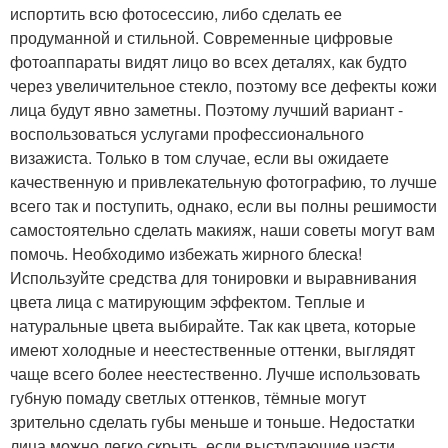
испортить всю фотосессию, либо сделать ее
продуманной и стильной. Современные цифровые
фотоаппараты видят лицо во всех деталях, как будто
через увеличительное стекло, поэтому все дефекты кожи
лица будут явно заметны. Поэтому лучший вариант -
воспользоваться услугами профессионального
визажиста. Только в том случае, если вы ожидаете
качественную и привлекательную фотографию, то лучше
всего так и поступить, однако, если вы полны решимости
самостоятельно сделать макияж, наши советы могут вам
помочь. Необходимо избежать жирного блеска!
Используйте средства для тонировки и выравнивания
цвета лица с матирующим эффектом. Теплые и
натуральные цвета выбирайте. Так как цвета, которые
имеют холодные и неестественные оттенки, выглядят
чаще всего более неестественно. Лучше использовать
губную помаду светлых оттенков, тёмные могут
зрительно сделать губы меньше и тоньше. Недостатки
лица можно легко скрыть, если выступающие части