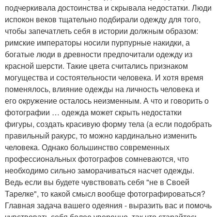
подчеркивала достоинства и скрывала недостатки. Люди
испокон веков тщательно подбирали одежду для того,
чтобы запечатлеть себя в истории должным образом:
римские императоры носили пурпурные накидки, а
богатые люди в древности предпочитали одежду из
красной шерсти. Такие цвета считались признаком
могущества и состоятельности человека. И хотя время
поменялось, влияние одежды на личность человека и
его окружение осталось неизменным. А что и говорить о
фотографии … одежда может скрыть недостатки
фигуры, создать красивую форму тела (а если подобрать
правильный ракурс, то можно кардинально изменить
человека. Однако большинство современных
профессиональных фотографов сомневаются, что
необходимо сильно заморачиваться насчет одежды.
Ведь если вы будете чувствовать себя "не в Своей
Тарелке", то какой смысл вообще фотографироваться?
Главная задача вашего одеяния - выразить вас и помочь
чувствовать себя более уверенно, так что старайтесь