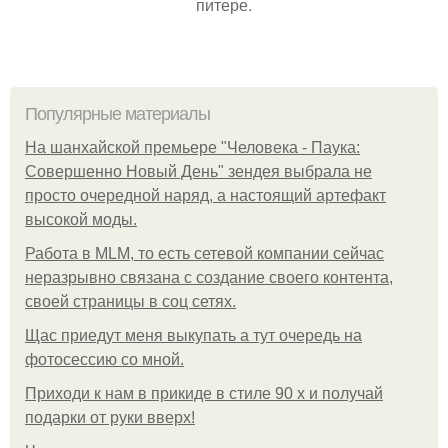
питере.
Популярные материалы
На шанхайской премьере "Человека - Паука:
Совершенно Новый День" зендея выбрала не
просто очередной наряд, а настоящий артефакт
высокой моды.
Работа в MLM, то есть сетевой компании сейчас
неразрывно связана с создание своего контента,
своей страницы в соц сетях.
Щас приедут меня выкупать а тут очередь на
фотосессию со мной.
Приходи к нам в прикиде в стиле 90 х и получай
подарки от руки вверх!