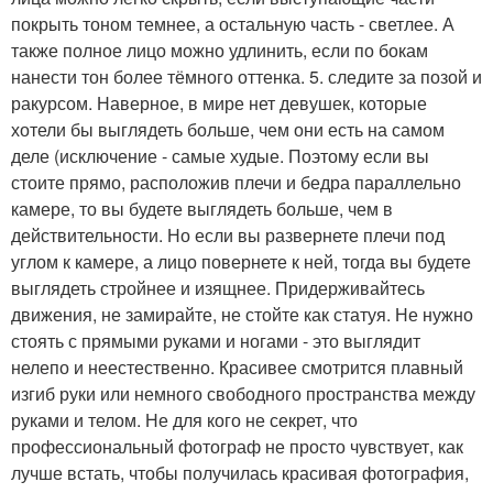
покрыть тоном темнее, а остальную часть - светлее. А
также полное лицо можно удлинить, если по бокам
нанести тон более тёмного оттенка. 5. следите за позой и
ракурсом. Наверное, в мире нет девушек, которые
хотели бы выглядеть больше, чем они есть на самом
деле (исключение - самые худые. Поэтому если вы
стоите прямо, расположив плечи и бедра параллельно
камере, то вы будете выглядеть больше, чем в
действительности. Но если вы развернете плечи под
углом к камере, а лицо повернете к ней, тогда вы будете
выглядеть стройнее и изящнее. Придерживайтесь
движения, не замирайте, не стойте как статуя. Не нужно
стоять с прямыми руками и ногами - это выглядит
нелепо и неестественно. Красивее смотрится плавный
изгиб руки или немного свободного пространства между
руками и телом. Не для кого не секрет, что
профессиональный фотограф не просто чувствует, как
лучше встать, чтобы получилась красивая фотография,