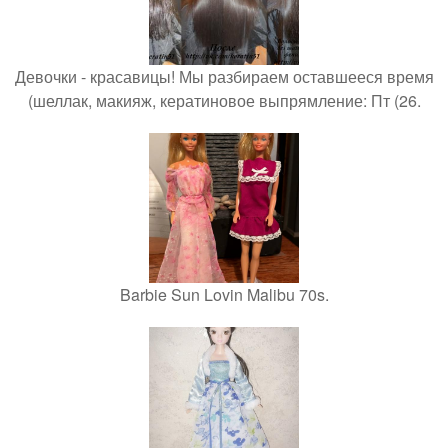
Девочки - красавицы! Мы разбираем оставшееся время
(шеллак, макияж, кератиновое выпрямление: Пт (26.
Barbie Sun Lovin Malibu 70s.