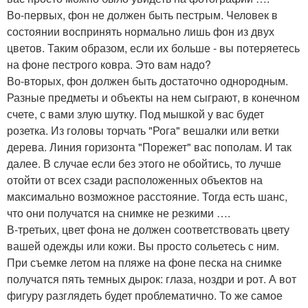
Во-первых, фон не должен быть пестрым. Человек в
состоянии воспринять нормально лишь фон из двух
цветов. Таким образом, если их больше - вы потеряетесь
на фоне пестрого ковра. Это вам надо?
Во-вторых, фон должен быть достаточно однородным.
Разные предметы и объекты на нем сыграют, в конечном
счете, с вами злую шутку. Под мышкой у вас будет
розетка. Из головы торчать "Рога" вешалки или ветки
дерева. Линия горизонта "Порежет" вас пополам. И так
далее. В случае если без этого не обойтись, то лучше
отойти от всех сзади расположенных объектов на
максимально возможное расстояние. Тогда есть шанс,
что они получатся на снимке не резкими ….
В-третьих, цвет фона не должен соответствовать цвету
вашей одежды или кожи. Вы просто сольетесь с ним.
При съемке летом на пляже на фоне песка на снимке
получатся пять темных дырок: глаза, ноздри и рот. А вот
фигуру разглядеть будет проблематично. То же самое