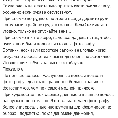
Также очень не желательно прятать кисти рук за спину,
особенно если рукава отсутствуют.
При съемке погрудного портрета всегда держите руки
согнутыми в районе груди и головы. Делайте ими что
угодно, только не опускайте вниз ….
При съемке в интерьере, надо всегда делать так, чтобы
руки и ноги были полностью видны фотографу.
Ботинки, носки или короткие сапожки на голых ногах
визуально обрезают их и выглядят очень не эстетично.
Исключение - обувь на высоких каблуках.
Правило 8.
Не прячьте волосы. Распущенные волосы позволят
фотографу сделать несравненно больше красивых
фотоснимков, чем при самой модной прическе.
При художественной съемке длинные и пышные волосы
распускать желательно. Этот вариант дает фотографу
более универсальные инструменты для формирования
образа - подсветка, показ динамики движения,