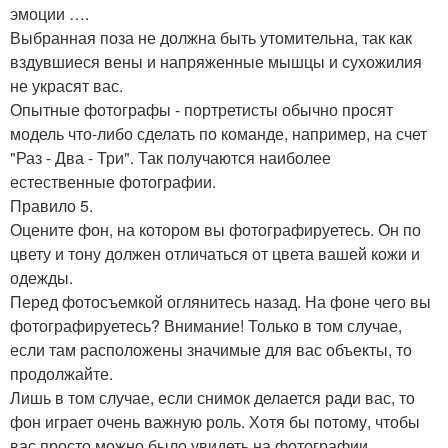
эмоции ….
Выбранная поза не должна быть утомительна, так как
вздувшиеся вены и напряженные мышцы и сухожилия
не украсят вас.
Опытные фотографы - портретисты обычно просят
модель что-либо сделать по команде, например, на счет
"Раз - Два - Три". Так получаются наиболее
естественные фотографии.
Правило 5.
Оцените фон, на котором вы фотографируетесь. Он по
цвету и тону должен отличаться от цвета вашей кожи и
одежды.
Перед фотосъемкой оглянитесь назад. На фоне чего вы
фотографируетесь? Внимание! Только в том случае,
если там расположены значимые для вас объекты, то
продолжайте.
Лишь в том случае, если снимок делается ради вас, то
фон играет очень важную роль. Хотя бы потому, чтобы
вас просто можно было увидеть на фотографии ….