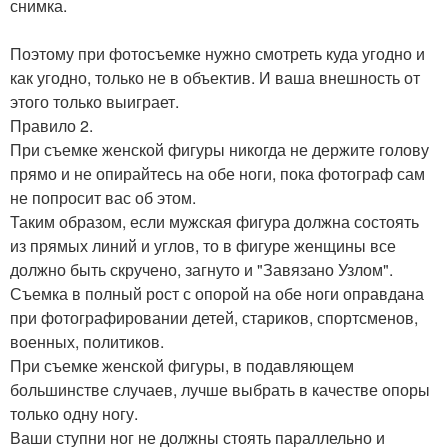
снимка.
Поэтому при фотосъемке нужно смотреть куда угодно и
как угодно, только не в объектив. И ваша внешность от
этого только выиграет.
Правило 2.
При съемке женской фигуры никогда не держите голову
прямо и не опирайтесь на обе ноги, пока фотограф сам
не попросит вас об этом.
Таким образом, если мужская фигура должна состоять
из прямых линий и углов, то в фигуре женщины все
должно быть скручено, загнуто и "Завязано Узлом".
Съемка в полный рост с опорой на обе ноги оправдана
при фотографировании детей, стариков, спортсменов,
военных, политиков.
При съемке женской фигуры, в подавляющем
большинстве случаев, лучше выбрать в качестве опоры
только одну ногу.
Ваши ступни ног не должны стоять параллельно и