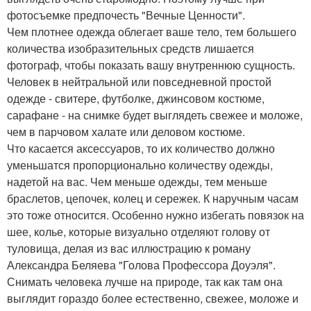
фотосъемке предпочесть "Вечные Ценности".
Чем плотнее одежда облегает ваше тело, тем большего
количества изобразительных средств лишается
фотограф, чтобы показать вашу внутреннюю сущность.
Человек в нейтральной или повседневной простой
одежде - свитере, футболке, джинсовом костюме,
сарафане - на снимке будет выглядеть свежее и моложе,
чем в парчовом халате или деловом костюме.
Что касается аксессуаров, то их количество должно
уменьшатся пропорционально количеству одежды,
надетой на вас. Чем меньше одежды, тем меньше
браслетов, цепочек, колец и сережек. К наручным часам
это тоже относится. Особенно нужно избегать повязок на
шее, колье, которые визуально отделяют голову от
туловища, делая из вас иллюстрацию к роману
Александра Беляева "Голова Профессора Доуэля".
Снимать человека лучше на природе, так как там она
выглядит гораздо более естественно, свежее, моложе и