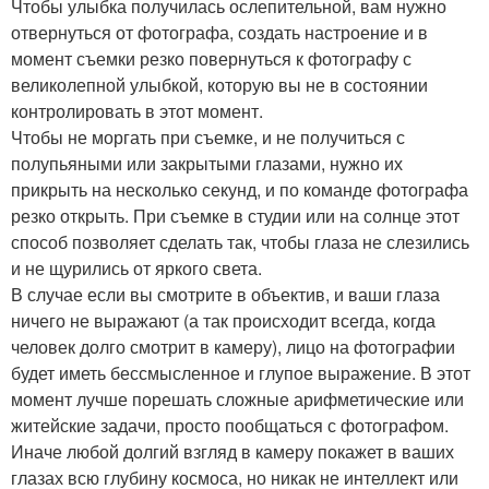
Чтобы улыбка получилась ослепительной, вам нужно
отвернуться от фотографа, создать настроение и в
момент съемки резко повернуться к фотографу с
великолепной улыбкой, которую вы не в состоянии
контролировать в этот момент.
Чтобы не моргать при съемке, и не получиться с
полупьяными или закрытыми глазами, нужно их
прикрыть на несколько секунд, и по команде фотографа
резко открыть. При съемке в студии или на солнце этот
способ позволяет сделать так, чтобы глаза не слезились
и не щурились от яркого света.
В случае если вы смотрите в объектив, и ваши глаза
ничего не выражают (а так происходит всегда, когда
человек долго смотрит в камеру), лицо на фотографии
будет иметь бессмысленное и глупое выражение. В этот
момент лучше порешать сложные арифметические или
житейские задачи, просто пообщаться с фотографом.
Иначе любой долгий взгляд в камеру покажет в ваших
глазах всю глубину космоса, но никак не интеллект или