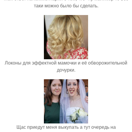
таки можно было бы сделать.
Локоны для эффектной мамочки и её обворожительной
дочурки.
Щас приедут меня выкупать а тут очередь на