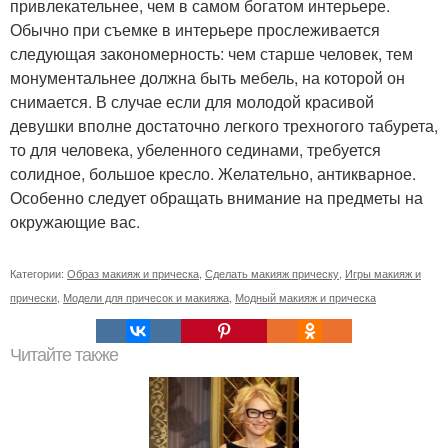
привлекательнее, чем в самом богатом интерьере.
Обычно при съемке в интерьере прослеживается
следующая закономерность: чем старше человек, тем
монументальнее должна быть мебель, на которой он
снимается. В случае если для молодой красивой
девушки вполне достаточно легкого трехногого табурета,
то для человека, убеленного сединами, требуется
солидное, большое кресло. Желательно, антикварное.
Особенно следует обращать внимание на предметы на
окружающие вас.
Категории:
Образ макияж и прическа
,
Сделать макияж прическу
,
Игры макияж и
прически
,
Модели для причесок и макияжа
,
Модный макияж и прическа
Читайте также