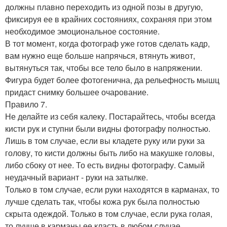
должны плавно переходить из одной позы в другую,
фиксируя ее в крайних состояниях, сохраняя при этом
необходимое эмоциональное состояние.
В тот момент, когда фотограф уже готов сделать кадр,
вам нужно еще больше напрячься, втянуть живот,
вытянуться так, чтобы все тело было в напряжении.
Фигура будет более фотогенична, да рельефность мышц
придаст снимку большее очарование.
Правило 7.
Не делайте из себя калеку. Постарайтесь, чтобы всегда
кисти рук и ступни были видны фотографу полностью.
Лишь в том случае, если вы кладете руку или руки за
голову, то кисти должны быть либо на макушке головы,
либо сбоку от нее. То есть видны фотографу. Самый
неудачный вариант - руки на затылке.
Только в том случае, если руки находятся в карманах, то
лучше сделать так, чтобы кожа рук была полностью
скрыта одеждой. Только в том случае, если рука голая,
то лучше в карманы ее класть в любом случае ….