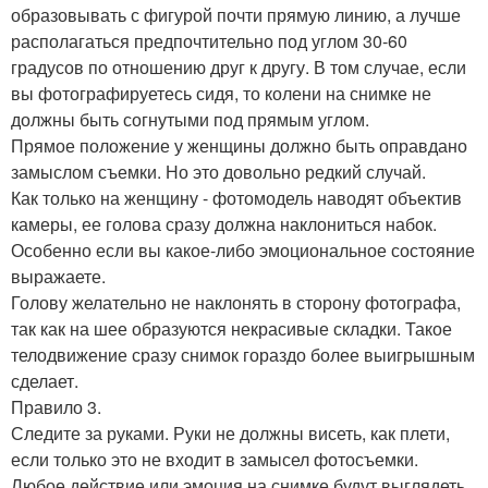
образовывать с фигурой почти прямую линию, а лучше
располагаться предпочтительно под углом 30-60
градусов по отношению друг к другу. В том случае, если
вы фотографируетесь сидя, то колени на снимке не
должны быть согнутыми под прямым углом.
Прямое положение у женщины должно быть оправдано
замыслом съемки. Но это довольно редкий случай.
Как только на женщину - фотомодель наводят объектив
камеры, ее голова сразу должна наклониться набок.
Особенно если вы какое-либо эмоциональное состояние
выражаете.
Голову желательно не наклонять в сторону фотографа,
так как на шее образуются некрасивые складки. Такое
телодвижение сразу снимок гораздо более выигрышным
сделает.
Правило 3.
Следите за руками. Руки не должны висеть, как плети,
если только это не входит в замысел фотосъемки.
Любое действие или эмоция на снимке будут выглядеть