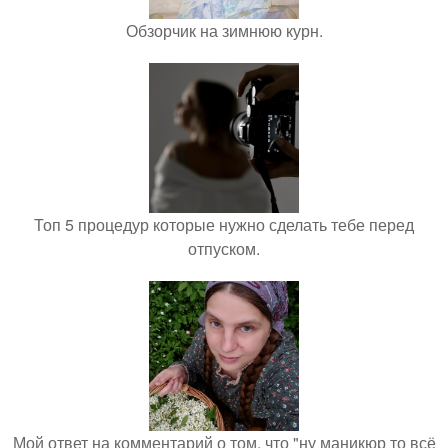
Обзорчик на зимнюю курн.
Топ 5 процедур которые нужно сделать тебе перед
отпуском.
Мой ответ на комментарий о том, что "ну маникюр то всё