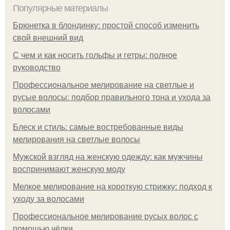
Популярные материалы
Брюнетка в блондинку: простой способ изменить
свой внешний вид
С чем и как носить гольфы и гетры: полное
руководство
Профессиональное мелирование на светлые и
русые волосы: подбор правильного тона и ухода за
волосами
Блеск и стиль: самые востребованные виды
мелирования на светлые волосы
Мужской взгляд на женскую одежду: как мужчины
воспринимают женскую моду
Мелкое мелирование на короткую стрижку: подход к
уходу за волосами
Профессиональное мелирование русых волос с
помощью чёлки