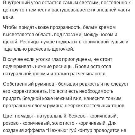
Внутренний угол остается самым светлым, постепенно к
центру тон темнеет и растушевывается к внешней части
века.
Чтобы придать коже прозрачность, белым кремом
высветляется область под глазами, между носом и
щекой. Ресницы лучше подкрасить коричневой тушью и
тщательно расчесать щеточкой.
В случае если уголки глаз приопущены, не стоит
подчеркивать нижние ресницы. Брови остаются
натуральной формы и только расчесываются.
Собственный румянец - большая редкость и не следует
его корректировать. Но если есть необходимость
придать бледной коже нежный вид, нанесите тонким
прозрачным слоем румяна неярких пастельных тонов.
Цвет помады - натуральный: бежево - коричневый,
розово - коричневый, золотисто - коричневый. Для
создания эффекта "Нежных" губ контур проводится не