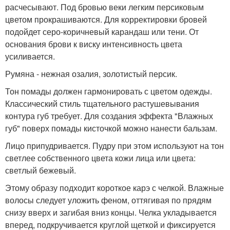
расчесывают. Под бровью веки легким персиковым
цветом прокрашиваются. Для корректировки бровей
подойдет серо-коричневый карандаш или тени. От
основания брови к виску интенсивность цвета
усиливается.
Румяна - нежная озалия, золотистый персик.
Тон помады должен гармонировать с цветом одежды.
Классический стиль тщательного растушевывания
контура губ требует. Для создания эффекта "Влажных
губ" поверх помады кисточкой можно нанести бальзам.
Лицо припудривается. Пудру при этом используют на тон
светлее собственного цвета кожи лица или цвета:
светлый бежевый.
Этому образу подходит короткое карэ с челкой. Влажные
волосы следует уложить феном, оттягивая по прядям
снизу вверх и загибая вниз концы. Челка укладывается
вперед, подкручивается круглой щеткой и фиксируется