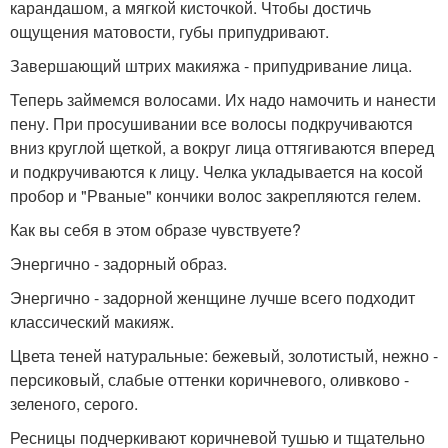
карандашом, а мягкой кисточкой. Чтобы достичь
ощущения матовости, губы припудривают.
Завершающий штрих макияжа - припудривание лица.
Теперь займемся волосами. Их надо намочить и нанести
пену. При просушивании все волосы подкручиваются
вниз круглой щеткой, а вокруг лица оттягиваются вперед
и подкручиваются к лицу. Челка укладывается на косой
пробор и "Рваные" кончики волос закрепляются гелем.
Как вы себя в этом образе чувствуете?
Энергично - задорный образ.
Энергично - задорной женщине лучше всего подходит
классический макияж.
Цвета теней натуральные: бежевый, золотистый, нежно -
персиковый, слабые оттенки коричневого, оливково -
зеленого, серого.
Ресницы подчеркивают коричневой тушью и тщательно