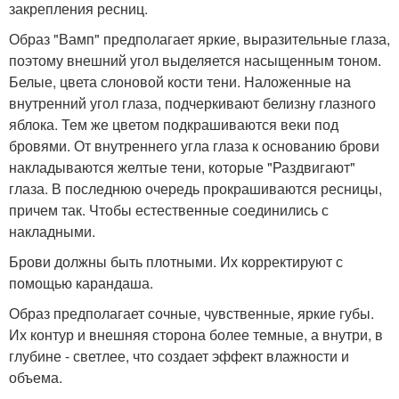
закрепления ресниц.
Образ "Вамп" предполагает яркие, выразительные глаза,
поэтому внешний угол выделяется насыщенным тоном.
Белые, цвета слоновой кости тени. Наложенные на
внутренний угол глаза, подчеркивают белизну глазного
яблока. Тем же цветом подкрашиваются веки под
бровями. От внутреннего угла глаза к основанию брови
накладываются желтые тени, которые "Раздвигают"
глаза. В последнюю очередь прокрашиваются ресницы,
причем так. Чтобы естественные соединились с
накладными.
Брови должны быть плотными. Их корректируют с
помощью карандаша.
Образ предполагает сочные, чувственные, яркие губы.
Их контур и внешняя сторона более темные, а внутри, в
глубине - светлее, что создает эффект влажности и
объема.