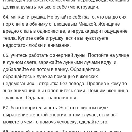
должна думать только о себе (менструации.
64. мягкая игрушка. Не ругайте себя за то, что вы до сих
пор спите в обнимку с плюшевым Мишкой. Женщине
вредно спать в одиночестве, а игрушка дарит ощущение
тепла. Купите себе игрушку, если вы чувствуете
недостаток любви и внимания.
65. учитесь работать с энергией луны. Постойте на улице
в лунном свете, заряжайте лунными лучами воду, и
добавляйте ее потом в ванну. Обращайтесь
обращайтесь к луне за помощью в женских
недомоганиях. . открытка без повода. Проявив к кому-то
знак внимания, вы наполнитесь сами. Помним: женщина
- дающая. Отдавая - наполняется.
67. благотворительность. Это это в чистом виде
выражение женской энергии. в том случае, если вы
можете в чем-то помочь человеку, сделайте это.
68. поменяйте цвет волос. Только в том случае, если в