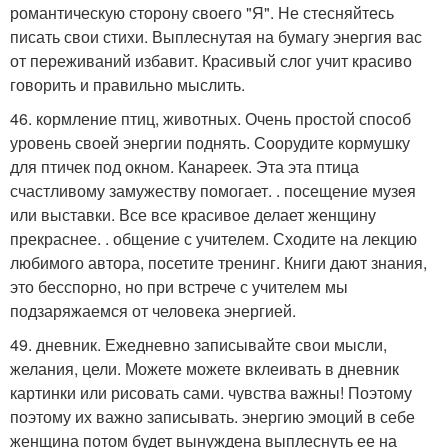
романтическую сторону своего "Я". Не стесняйтесь
писать свои стихи. Выплеснутая на бумагу энергия вас
от переживаний избавит. Красивый слог учит красиво
говорить и правильно мыслить.
46. кормление птиц, животных. Очень простой способ
уровень своей энергии поднять. Соорудите кормушку
для птичек под окном. Канареек. Эта эта птица
счастливому замужеству помогает. . посещение музея
или выставки. Все все красивое делает женщину
прекраснее. . общение с учителем. Сходите на лекцию
любимого автора, посетите тренинг. Книги дают знания,
это бесспорно, но при встрече с учителем мы
подзаряжаемся от человека энергией.
49. дневник. Ежедневно записывайте свои мысли,
желания, цели. Можете можете вклеивать в дневник
картинки или рисовать сами. чувства важны! Поэтому
поэтому их важно записывать. энергию эмоций в себе
женщина потом будет вынуждена выплеснуть ее на