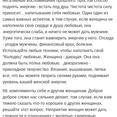
негативные воспоминания прошлого. простой способ
поднять энергию - встать под душ. Чистота чистота силу
приносит. . напитывание себя любовью. Один один из
самых важных аспектов. в том случае, если женщина не
наполнила свое сердце и душу любовью, она
энергетически слаба, и ничего не может дать мужчине.
Хуже того, она станет вампирить энергию у него. Отсюда
- упадок мужчины, финансовый крах, болезни.
Используйте любые техники, чтобы наполнить свой
"Колодец" любовью. Женщина - дающая. Она она
должна быть полна любовью. . декоративно -
прикладное творчество. Вязание, вышивание, лепка:
все, что вы можете творить своими руками, поднимает
уровень вашей женской энергии.
58. комплименты себе и другим женщинам. Доброе
доброе слово нас сильнее делает. том случае, если вам
тяжело сказать что-то хорошее о других женщинах,
решайте этот вопрос. Неприятие женщин может дать
сложности в отношениях с матерью, свекровью,