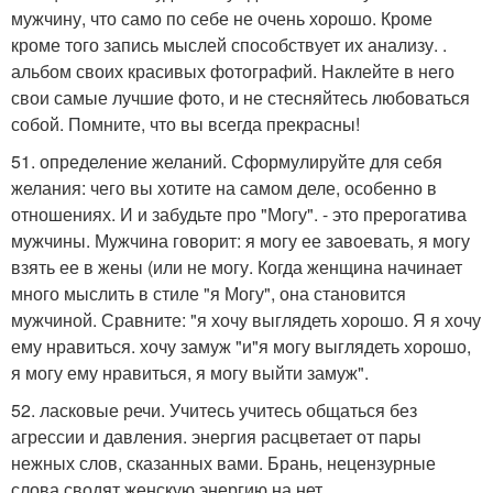
мужчину, что само по себе не очень хорошо. Кроме
кроме того запись мыслей способствует их анализу. .
альбом своих красивых фотографий. Наклейте в него
свои самые лучшие фото, и не стесняйтесь любоваться
собой. Помните, что вы всегда прекрасны!
51. определение желаний. Сформулируйте для себя
желания: чего вы хотите на самом деле, особенно в
отношениях. И и забудьте про "Могу". - это прерогатива
мужчины. Мужчина говорит: я могу ее завоевать, я могу
взять ее в жены (или не могу. Когда женщина начинает
много мыслить в стиле "я Могу", она становится
мужчиной. Сравните: "я хочу выглядеть хорошо. Я я хочу
ему нравиться. хочу замуж "и"я могу выглядеть хорошо,
я могу ему нравиться, я могу выйти замуж".
52. ласковые речи. Учитесь учитесь общаться без
агрессии и давления. энергия расцветает от пары
нежных слов, сказанных вами. Брань, нецензурные
слова сводят женскую энергию на нет.