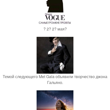
? 2? 2? мая?
Темой следующего Met Gala объявили творчество джона
Гальяно.