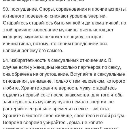
53. послушание. Споры, соревнования и прочие аспекты
активного поведения снижают уровень энергии.
Старайтесь старайтесь быть мягкой и дипломатичной. по
этой причине завоевание мужчины очень истощает
женщину. мужчина не хочет женщину, которая
инициативна, потому что своим поведением она
напоминает ему его самого.
54. избирательность в сексуальных отношениях. В
случае если у женщины несколько партнеров по сексу,
она обречена на опустошение. Вступайте в сексуальные
отношения , внимание, только с тем человеком, которого
любите. Храните храните верность мужу. старайтесь
отдалить первый секс после знакомства. для того чтобы
заинтересовать мужчину нужно немало энергии. не
растеряйте ее раньше времени в сексе. . чистота.
Храните в чистоте свое жилище, свое тело и свой разум.
Вовремя вовремя убирайтесь дома. не копите