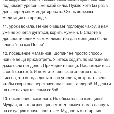
поднимает уровень женской силы. Нужно хотя бы раз в
день перед сном медитировать. Очень полезны
медитации на природе.
11. уроки вокала. Пение очищает горловую чакру, и нам
уже не хочется ругаться, корить мужчин. В Спарте в
древности одним из комплиментов для женщины были
слова "она как Песня".
12. посещение магазинов. Шопинг не просто способ
новые вещи присмотреть. Учитесь ходить по магазинам,
даже если нет денег. Примеряйте вещи. Наслаждайтесь
своей красотой. И помните - женская энергия столь
сильна, что иногда достаточно увидеть, потрогать вещь,
чтобы скоро она перекочевала в ваш гардероб. И деньги
на нее находится сами собой.
13. посещение психолога. Но обязательно женщины!
Мудрая, опытная женщина может помочь вам взглянуть
на ситуацию иначе, понять ее. Мудрость от старших