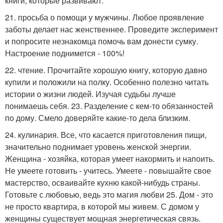
книги, которые развивают.
21. просьба о помощи у мужчины. Любое проявление
заботы делает нас женственнее. Проведите эксперимент
и попросите незнакомца помочь вам донести сумку.
Настроение поднимется - 100%!
22. чтение. Прочитайте хорошую книгу, которую давно
купили и положили на полку. Особенно полезно читать
истории о жизни людей. Изучая судьбы лучше
понимаешь себя. 23. Разделение с кем-то обязанностей
по дому. Смело доверяйте какие-то дела близким.
24. кулинария. Все, что касается приготовления пищи,
значительно поднимает уровень женской энергии.
Женщина - хозяйка, которая умеет накормить и напоить.
Не умеете готовить - учитесь. Умеете - повышайте свое
мастерство, осваивайте кухню какой-нибудь страны.
Готовьте с любовью, ведь это магия любви 25. Дом - это
не просто квартира, в которой мы живем. С домом у
женщины существует мощная энергетическая связь.