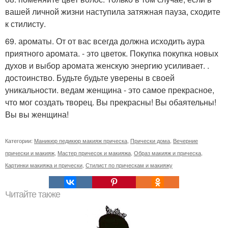
вашей личной жизни наступила затяжная пауза, сходите
к стилисту.
69. ароматы. От от вас всегда должна исходить аура
приятного аромата. - это цветок. Покупка покупка новых
духов и выбор аромата женскую энергию усиливает. .
достоинство. Будьте будьте уверены в своей
уникальности. ведам женщина - это самое прекрасное,
что мог создать творец. Вы прекрасны! Вы обаятельны!
Вы вы женщина!
Категории:
Маникюр педикюр макияж прическа
,
Прически дома
,
Вечерние
прически и макияж
,
Мастер причесок и макияжа
,
Образ макияж и прическа
,
Картинки макияжа и прически
,
Стилист по прическам и макияжу
Читайте также