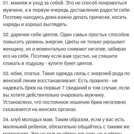
31. макияж и уход за собой. Это не способ понравиться
мужчине, а в первую очередь доставление радости себе.
Поэтому находясь дома важно делать прически, носить
наряды и хорошо выглядеть.
32. дарение себе цветов. Один самых простых способов
повысить уровень энергии. Цветы не только украшают
женщину, но и моментально снимают негатив, забирая
его на себя. Поэтому если вам грустно, не спешите
плакать в подушку - купите букет цветов.
33. юбки, платья. Такая одежда связь с энергией рода по
женской линии восстанавливает. Есть правило - не
надевать брюк на первые 7 свиданий в том случае, если
вы хотите действительно очаровать мужчину.
Установлено, что постоянное ношение брюк негативно
сказывается на женских органах.
34. клуб молодых мам. Таким образом, если у вас есть
маленький ребенок, обязательно общайтесь с такими же
мамочками. Это не только обмен опытом, но и обмен