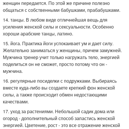
женщин передается. По этой же причине полезно
общаться с собственными бабушками, прабабушками.
14. танцы. В любом виде отличнейшая вещь для
усиления женской силы и сексуальности. Особенно
хороши арабские танцы, латино.
15. йога. Практика йоги успокаивает ум и дает силу.
Желательно заниматься у женщины, причем замужней.
Мужчина тренер учит только нагружать тело, энергией
поделиться он не сможет, просто потому что он -
мужчина.
16. регулярные посиделки с подружками. Выбираясь
вместе куда-либо вы создаете крепкий фон женской
силы, а также происходит обмен недостающими
качествами.
17. уход за растениями. Небольшой садик дома или
огород - дополнительный способ запастись женской
энергией. Цветение, рост - это все отражение женской