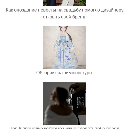
Как опоздание невесты на свадьбу помогло дизайнеру
открыть свой бренд.
Обзорчик на зимнюю курн.
Топ 5 процедур которые нужно сделать тебе перед