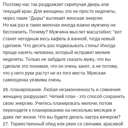
Поэтому нас так раздражает скрипучая дверь или
текущий кран. Для женщины это не просто недочеты,
через такие "Дыры" вытекает женская энергия.
Но как раз в таких мелочах иногда важно мужчину не
беспокоить. Почему? Мужчина мыслит масштабно: "вот
станет негодным весь кафель в ванной, тогда новый
сделаем. Что десять раз подмазывать стены! Иногда
проще нанять человека, который исправит мелкие
недочеты. Только не забудьте сказать мужу, что вы
сделали это понимая, что он очень занят, а не потому,
что у него руки растут не из того места. Мужская
самооценка уязвима очень.
26. планирование. Любая незаконченность и сомнения
женщину разрушают. Четкий план - это способ сохранить
свою энергию. Учитесь планировать мелочи, потом
переходите к планированию на несколько месяцев и
даже лет жизни. Что вы будете делать завтра вечером?
27. Торжественный обед или ужин со свечами, красивой