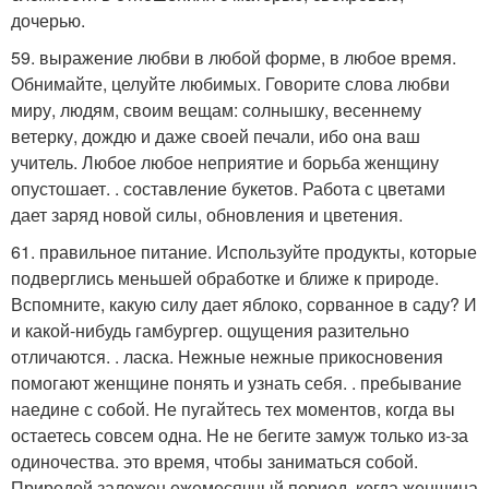
дочерью.
59. выражение любви в любой форме, в любое время.
Обнимайте, целуйте любимых. Говорите слова любви
миру, людям, своим вещам: солнышку, весеннему
ветерку, дождю и даже своей печали, ибо она ваш
учитель. Любое любое неприятие и борьба женщину
опустошает. . составление букетов. Работа с цветами
дает заряд новой силы, обновления и цветения.
61. правильное питание. Используйте продукты, которые
подверглись меньшей обработке и ближе к природе.
Вспомните, какую силу дает яблоко, сорванное в саду? И
и какой-нибудь гамбургер. ощущения разительно
отличаются. . ласка. Нежные нежные прикосновения
помогают женщине понять и узнать себя. . пребывание
наедине с собой. Не пугайтесь тех моментов, когда вы
остаетесь совсем одна. Не не бегите замуж только из-за
одиночества. это время, чтобы заниматься собой.
Природой заложен ежемесячный период, когда женщина