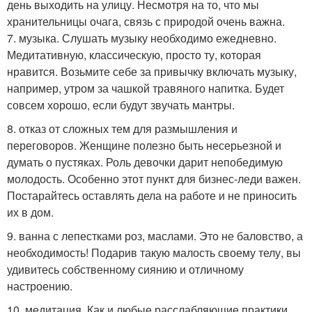
день выходить на улицу. Несмотря на то, что мы
хранительницы очага, связь с природой очень важна.
7. музыка. Слушать музыку необходимо ежедневно.
Медитативную, классическую, просто ту, которая
нравится. Возьмите себе за привычку включать музыку,
например, утром за чашкой травяного напитка. Будет
совсем хорошо, если будут звучать мантры.
8. отказ от сложных тем для размышления и
переговоров. Женщине полезно быть несерьезной и
думать о пустяках. Роль девочки дарит непобедимую
молодость. Особенно этот пункт для бизнес-леди важен.
Постарайтесь оставлять дела на работе и не приносить
их в дом.
9. ванна с лепестками роз, маслами. Это не баловство, а
необходимость! Подарив такую малость своему телу, вы
удивитесь собственному сиянию и отличному
настроению.
10. медитация. Как и любые расслабляющие практики