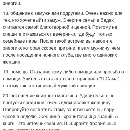
энергии.
18. общение с замужними подругами. Очень важно для
тех, кто хочет выйти замуж. Энергия семьи в Ведах
считается самой благотворной и ценной. Поэтому не
спешите отказаться от вечеринки, где будут только
семейные пары. После такой встречи вы накопите
энергию, которая скорее притянет к вам мужчину, чем
после посещения ночного клуба, где много одиноких
женщин.
19. помощь. Оказание кому-либо помощи или просьба о
помощи. Учитесь отказываться от принципа "Я Сама",
потому как это типичный мужской принцип.
20. посещение книжного магазина. Удивительно, но
прогулки среди книг очень вдохновляют женщину.
Попробуйте посвятить этому занятию хотя бы пару
часов в неделю. Женщина - хранительница знаний. А
книги - это источник знания. Выбирайте правильные