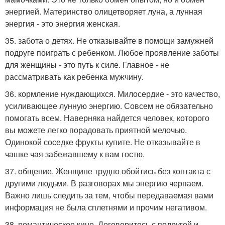
энергией. Материнство олицетворяет луна, а лунная
энергия - это энергия женская.
35. забота о детях. Не отказывайте в помощи замужней
подруге поиграть с ребенком. Любое проявление заботы
для женщины - это путь к силе. Главное - не
рассматривать как ребенка мужчину.
36. кормление нуждающихся. Милосердие - это качество,
усиливающее лунную энергию. Совсем не обязательно
помогать всем. Наверняка найдется человек, которого
вы можете легко порадовать приятной мелочью.
Одинокой соседке фрукты купите. Не отказывайте в
чашке чая забежавшему к вам гостю.
37. общение. Женщине трудно обойтись без контакта с
другими людьми. В разговорах мы энергию черпаем.
Важно лишь следить за тем, чтобы передаваемая вами
информация не была сплетнями и прочим негативом.
38. романтическое кино. Договоритесь с подругой и