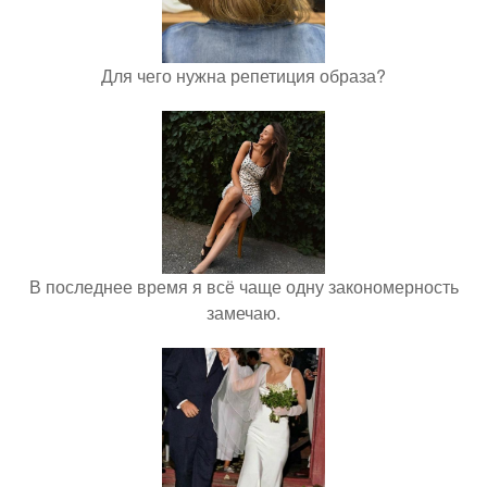
Для чего нужна репетиция образа?
В последнее время я всё чаще одну закономерность
замечаю.