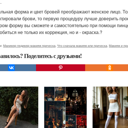
.
льная форма и цвет бровей преображают женское лицо. Толь
ктировали брови, то первую процедуру лучше доверить пр
ром форму вы сможете и самостоятельно при помощи пинц
биться не только их коррекция, но и - окраска.?
и:
Маникюр педикюр макияж прическа
,
Что сначала макияж или прическа
,
Макияж и пр
авилось? Поделитесь с друзьями!