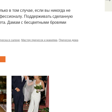
ко в том случае, если вы никогда не
офессионалу. Поддерживать сделанную
ета. Дамам с бесцветными бровями
ическа в салоне
,
Мастер причесок и макияжа
,
Прически дома