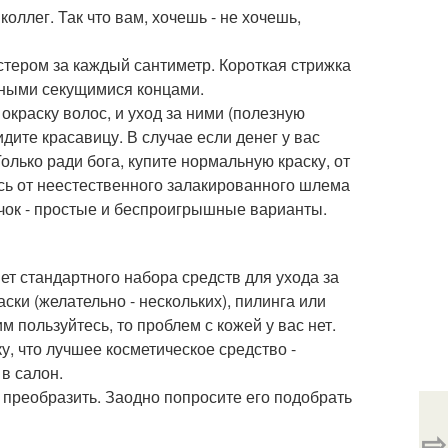
оллег. Так что вам, хочешь - не хочешь,
стером за каждый сантиметр. Короткая стрижка
нными секущимися концами.
 окраску волос, и уход за ними (полезную
дите красавицу. В случае если денег у вас
олько ради бога, купите нормальную краску, от
есь от неестественного залакированного шлема
учок - простые и беспроигрышные варианты.
ет стандартного набора средств для ухода за
аски (желательно - нескольких), пилинга или
им пользуйтесь, то проблем с кожей у вас нет.
ку, что лучшее косметическое средство -
 в салон.
преобразить. Заодно попросите его подобрать
⇨