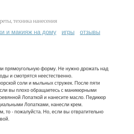
реты, техника нанесения
ки и макияж на дому
игры
отзывы
или прямоугольную форму. Не нужно дрожать над
оды и смотрятся неестественно.
морской соли и мыльных стружек. После пяти
 если вы плохо обращаетесь с маникюрными
деревянной Лопаткой и нанесите масло. Педикюр
ециальными Лопатками, нанесли крем.
м, то - пожалуйста. Но, если вы отвратительно
вой.