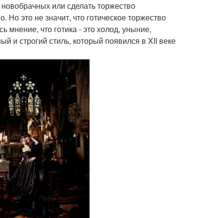
 новобрачных или сделать торжество
о. Но это не значит, что готическое торжество
 мнение, что готика - это холод, уныние,
ый и строгий стиль, который появился в XII веке