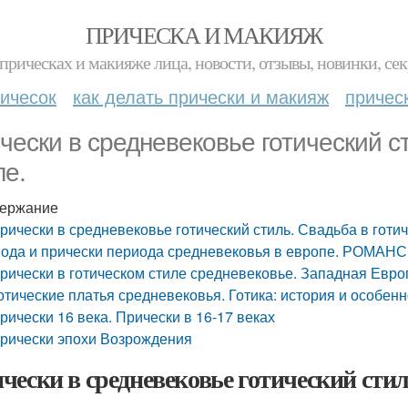
ПРИЧЕСКА И МАКИЯЖ
прическах и макияже лица, новости, отзывы, новинки, сек
ичесок
как делать прически и макияж
причес
чески в средневековье готический с
ле.
ержание
рически в средневековье готический стиль. Свадьба в готич
ода и прически периода средневековья в европе. РОМАНС
рически в готическом стиле средневековье. Западная Евро
отические платья средневековья. Готика: история и особен
рически 16 века. Прически в 16-17 веках
рически эпохи Возрождения
чески в средневековье готический стил