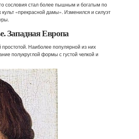
его сословия стал более пышным и богатым по
 культ «прекрасной дамы». Изменился и силуэт
уры.
е. Западная Европа
 простотой. Наиболее популярной из них
ние полукруглой формы с густой челкой и