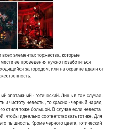
о всех элементах торжества, которые
 месте ее проведения нужно позаботиться
аходящийся за городом, или на окраине вдали от
ржественность.
й эпатажный - готический. Лишь в том случае,
 и чистоту невесты, то красно - черный наряд
го стиля тоже большой. В случае если невеста
й, чтобы идеально соответствовать готике. Для
 это пышность. Кроме черного цвета, готический