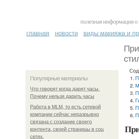
полезная информация о 
главная
новости
виды макияжа и пр
При
сти
Сод
П
Популярные материалы
М
Что говорят когда дарят часы.
П
Почему нельзя дарить часы
Г
Работа в MLM, то есть сетевой
П
компании сейчас неразрывно
П
связана с создание своего
При
контента, своей страницы в соц
сетях.