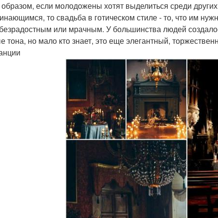
 образом, если молодожены хотят выделиться среди других
инающимся, то свадьба в готическом стиле - то, что им нужн
 безрадостным или мрачным. У большинства людей создалось
е тона, но мало кто знает, это еще элегантный, торжественн
анции