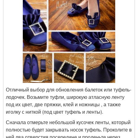
Отличный выбор для обновления балеток или туфель-
лодочек. Возьмите туфли, широкую атласную ленту
под их цвет, две пряжки, клей и ножницы , а также
иголку с ниткой (под цвет туфель и ленты).
Сначала отмерьте небольшой кусочек ленты, который
полностью будет закрывать носок туфель. Проколите в
ней два отверстия посередине и проденьте через