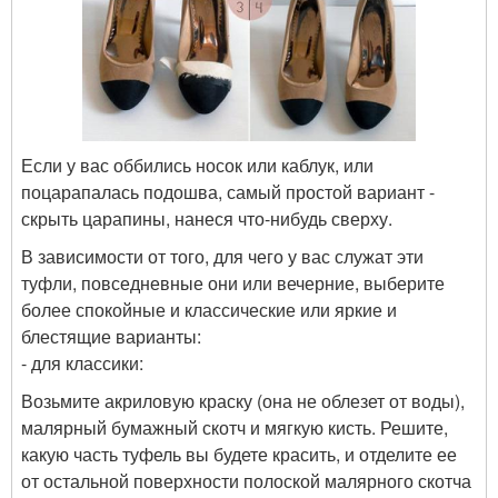
Если у вас оббились носок или каблук, или
поцарапалась подошва, самый простой вариант -
скрыть царапины, нанеся что-нибудь сверху.
В зависимости от того, для чего у вас служат эти
туфли, повседневные они или вечерние, выберите
более спокойные и классические или яркие и
блестящие варианты:
- для классики:
Возьмите акриловую краску (она не облезет от воды),
малярный бумажный скотч и мягкую кисть. Решите,
какую часть туфель вы будете красить, и отделите ее
от остальной поверхности полоской малярного скотча