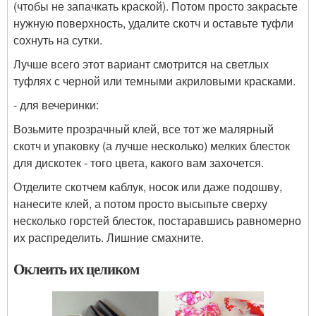
(чтобы не запачкать краской). Потом просто закрасьте
нужную поверхность, удалите скотч и оставьте туфли
сохнуть на сутки.
Лучше всего этот вариант смотрится на светлых
туфлях с черной или темными акриловыми красками.
- для вечеринки:
Возьмите прозрачный клей, все тот же малярный
скотч и упаковку (а лучше несколько) мелких блесток
для дискотек - того цвета, какого вам захочется.
Отделите скотчем каблук, носок или даже подошву,
нанесите клей, а потом просто высыпьте сверху
несколько горстей блесток, постаравшись равномерно
их распределить. Лишние смахните.
Оклеить их целиком