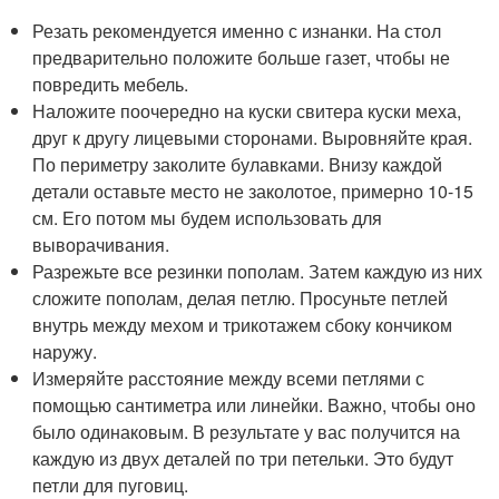
Резать рекомендуется именно с изнанки. На стол
предварительно положите больше газет, чтобы не
повредить мебель.
Наложите поочередно на куски свитера куски меха,
друг к другу лицевыми сторонами. Выровняйте края.
По периметру заколите булавками. Внизу каждой
детали оставьте место не заколотое, примерно 10-15
см. Его потом мы будем использовать для
выворачивания.
Разрежьте все резинки пополам. Затем каждую из них
сложите пополам, делая петлю. Просуньте петлей
внутрь между мехом и трикотажем сбоку кончиком
наружу.
Измеряйте расстояние между всеми петлями с
помощью сантиметра или линейки. Важно, чтобы оно
было одинаковым. В результате у вас получится на
каждую из двух деталей по три петельки. Это будут
петли для пуговиц.