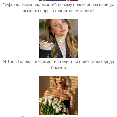
"Эффект Неузнаваемости": почему новый образ певицы
вызвал споры о гранях возможного?
Я Таня Гилева - визажист и стилист по прическам города
Тюмени.