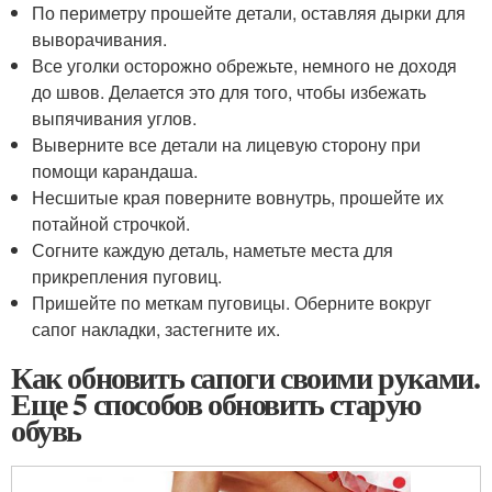
По периметру прошейте детали, оставляя дырки для
выворачивания.
Все уголки осторожно обрежьте, немного не доходя
до швов. Делается это для того, чтобы избежать
выпячивания углов.
Выверните все детали на лицевую сторону при
помощи карандаша.
Несшитые края поверните вовнутрь, прошейте их
потайной строчкой.
Согните каждую деталь, наметьте места для
прикрепления пуговиц.
Пришейте по меткам пуговицы. Оберните вокруг
сапог накладки, застегните их.
Как обновить сапоги своими руками.
Еще 5 способов обновить старую
обувь