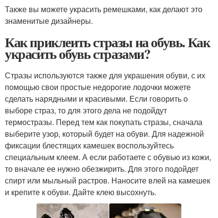
Также вы можете украсить ремешками, как делают это
знаменитые дизайнеры.
Как приклеить стразы на обувь. Как
украсить обувь стразами?
Стразы используются также для украшения обуви, с их
помощью свои простые недорогие лодочки можете
сделать нарядными и красивыми. Если говорить о
выборе страз, то для этого дела не подойдут
термостразы. Перед тем как покупать стразы, сначала
выберите узор, который будет на обуви. Для надежной
фиксации блестящих камешек воспользуйтесь
специальным клеем. А если работаете с обувью из кожи,
то вначале ее нужно обезжирить. Для этого подойдет
спирт или мыльный растров. Наносите влей на камешек
и крепите к обуви. Дайте клею высохнуть.