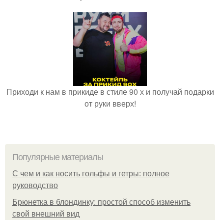
Приходи к нам в прикиде в стиле 90 х и получай подарки
от руки вверх!
Популярные материалы
С чем и как носить гольфы и гетры: полное
руководство
Брюнетка в блондинку: простой способ изменить
свой внешний вид