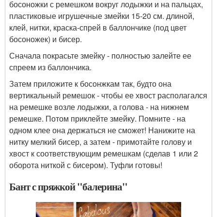
босоножки с ремешком вокруг лодыжки и на пальцах,
пластиковые игрушечные змейки 15-20 см. длиной,
клей, нитки, краска-спрей в баллончике (под цвет
босоножек) и бисер.
Сначала покрасьте змейку - полностью залейте ее
спреем из баллончика.
Затем приложите к босонжкам так, будто она
вертикальный ремешок - чтобы ее хвост располагался
на ремешке возле лодыжки, а голова - на нижнем
ремешке. Потом приклейте змейку. Помните - на
одном клее она держаться не сможет! Нанижите на
нитку мелкий бисер, а затем - примотайте голову и
хвост к соответствующим ремешкам (сделав 1 или 2
оборота ниткой с бисером). Туфли готовы!
Бант с пряжкой "балерина"