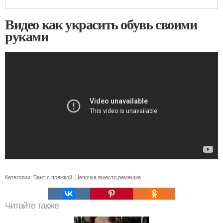
Видео как украсить обувь своими
руками
Категории:
Бант с пряжкой
,
Цепочка вместо ремешка
Читайте также