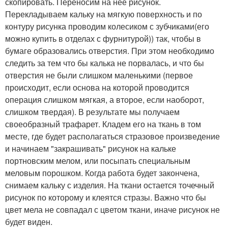
скопировать. Переносим на нее рисунок.
Перекладываем кальку на мягкую поверхность и по
контуру рисунка проводим колесиком с зубчиками(его
можно купить в отделах с фурнитурой)) так, чтобы в
бумаге образовались отверстия. При этом необходимо
следить за тем что бы калька не порвалась, и что бы
отверстия не были слишком маленькими (первое
происходит, если основа на которой проводится
операция слишком мягкая, а второе, если наоборот,
слишком твердая). В результате мы получаем
своеобрaзный трафарет. Кладем его на ткань в том
месте, где будет располагаться стразовое произведение
и начинаем "закрашивать" рисунок на кальке
портновским мелом, или посыпать специальным
меловым порошком. Когда работа будет закончена,
снимаем кальку с изделия. На ткани остается точечный
рисунок по которому и клеятся стразы. Важно что бы
цвет мела не совпадал с цветом ткани, иначе рисунок не
будет виден.