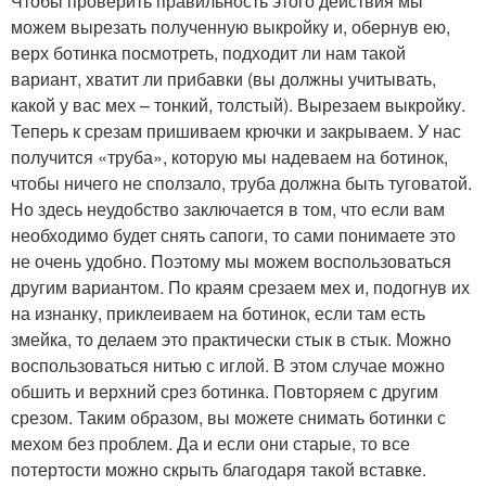
Чтобы проверить правильность этого действия мы
можем вырезать полученную выкройку и, обернув ею,
верх ботинка посмотреть, подходит ли нам такой
вариант, хватит ли прибавки (вы должны учитывать,
какой у вас мех – тонкий, толстый). Вырезаем выкройку.
Теперь к срезам пришиваем крючки и закрываем. У нас
получится «труба», которую мы надеваем на ботинок,
чтобы ничего не сползало, труба должна быть туговатой.
Но здесь неудобство заключается в том, что если вам
необходимо будет снять сапоги, то сами понимаете это
не очень удобно. Поэтому мы можем воспользоваться
другим вариантом. По краям срезаем мех и, подогнув их
на изнанку, приклеиваем на ботинок, если там есть
змейка, то делаем это практически стык в стык. Можно
воспользоваться нитью с иглой. В этом случае можно
обшить и верхний срез ботинка. Повторяем с другим
срезом. Таким образом, вы можете снимать ботинки с
мехом без проблем. Да и если они старые, то все
потертости можно скрыть благодаря такой вставке.