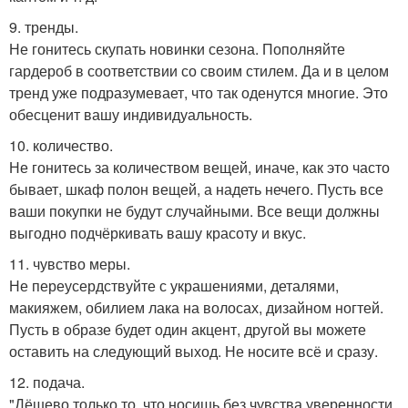
9. тренды.
Не гонитесь скупать новинки сезона. Пополняйте
гардероб в соответствии со своим стилем. Да и в целом
тренд уже подразумевает, что так оденутся многие. Это
обесценит вашу индивидуальность.
10. количество.
Не гонитесь за количеством вещей, иначе, как это часто
бывает, шкаф полон вещей, а надеть нечего. Пусть все
ваши покупки не будут случайными. Все вещи должны
выгодно подчёркивать вашу красоту и вкус.
11. чувство меры.
Не переусердствуйте с украшениями, деталями,
макияжем, обилием лака на волосах, дизайном ногтей.
Пусть в образе будет один акцент, другой вы можете
оставить на следующий выход. Не носите всё и сразу.
12. подача.
"Дёшево только то, что носишь без чувства уверенности