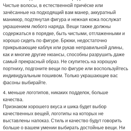
Чистые волосы, в естественной причёске или
зачёсанные на подходящий вам манер, аккуратный
маникюр, подтянутая фигура и нежная кожа послужат
украшением любого наряда. Вещи также должны
содержаться в порядке, быть чистыми, отглаженными и
хорошо сидеть по фигуре. Брюки, недостаточно
прикрывающие каблук или рукав неправильной длины,
как и многие другие нюансы, способны разрушить даже
самый прекрасный образ. Не скупитесь на хорошую
портниху, подгоните вещи по фигуре или воспользуйтесь
индивидуальным пошивом. Только украшающие вас
фасоны выбирайте.
4. меньше логотипов, никаких подделок, больше
качества.
Признаком хорошего вкуса и шика будет выбор
качественных вещей, логотипы на которых не
выставлены напоказ. Стиль и качество будут говорить
больше о вашем умении выбирать достойные вещи. Ни