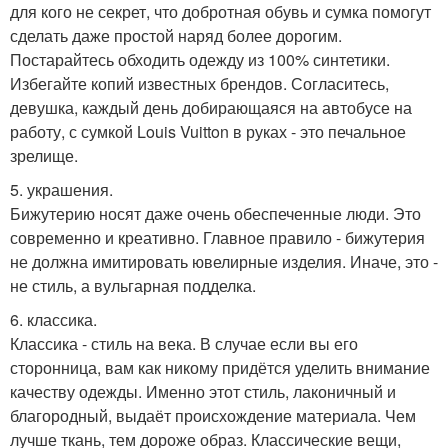
для кого не секрет, что добротная обувь и сумка помогут
сделать даже простой наряд более дорогим.
Постарайтесь обходить одежду из 100% синтетики.
Избегайте копий известных брендов. Согласитесь,
девушка, каждый день добирающаяся на автобусе на
работу, с сумкой Louis Vuitton в руках - это печальное
зрелище.
5. украшения.
Бижутерию носят даже очень обеспеченные люди. Это
современно и креативно. Главное правило - бижутерия
не должна имитировать ювелирные изделия. Иначе, это -
не стиль, а вульгарная подделка.
6. классика.
Классика - стиль на века. В случае если вы его
сторонница, вам как никому придётся уделить внимание
качеству одежды. Именно этот стиль, лаконичный и
благородный, выдаёт происхождение материала. Чем
лучше ткань, тем дороже образ. Классические вещи,