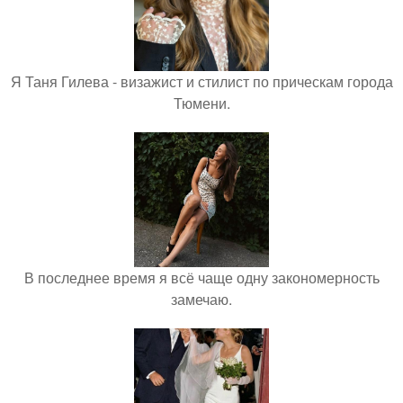
Я Таня Гилева - визажист и стилист по прическам города
Тюмени.
В последнее время я всё чаще одну закономерность
замечаю.