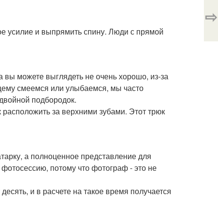
⇨
ое усилие и выпрямить спину. Люди с прямой
а вы можете выглядеть не очень хорошо, из-за
щему смеемся или улыбаемся, мы часто
(двойной подбородок.
к расположить за верхними зубами. Этот трюк
атарку, а полноценное представление для
фотосессию, потому что фотограф - это не
десять, и в расчете на такое время получается