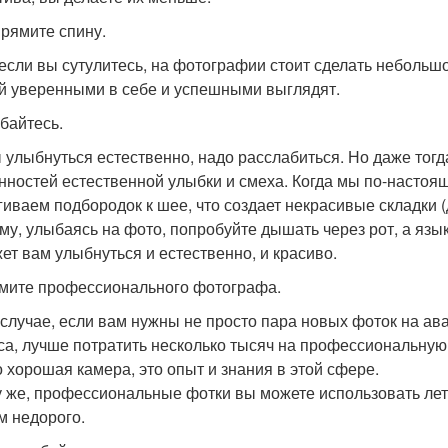
прямите спину.
если вы сутулитесь, на фотографии стоит сделать небольш
й уверенными в себе и успешными выглядят.
ыбайтесь.
 улыбнуться естественно, надо расслабиться. Но даже тогд
нностей естественной улыбки и смеха. Когда мы по-настоя
гиваем подбородок к шее, что создает некрасивые складки 
му, улыбаясь на фото, попробуйте дышать через рот, а язы
ет вам улыбнуться и естественно, и красиво.
ймите профессионального фотографа.
 случае, если вам нужны не просто пара новых фоток на ав
са, лучше потратить несколько тысяч на профессиональную 
о хорошая камера, это опыт и знания в этой сфере.
у же, профессиональные фотки вы можете использовать лет 
м недорого.