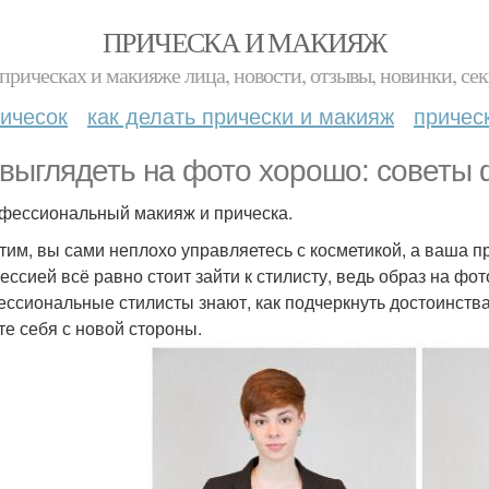
ПРИЧЕСКА И МАКИЯЖ
прическах и макияже лица, новости, отзывы, новинки, сек
ичесок
как делать прически и макияж
причес
 выглядеть на фото хорошо: советы
офессиональный макияж и прическа.
тим, вы сами неплохо управляетесь с косметикой, а ваша п
ессией всё равно стоит зайти к стилисту, ведь образ на фо
ссиональные стилисты знают, как подчеркнуть достоинства 
те себя с новой стороны.