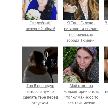
Свадебный/
Я Таня Гилева -
В
вечерний образ!
визажист и стилист
по прическам
города Тюмени.
Топ 5 процедур
Мой ответ на
которые нужно
комментарий о том,
п
сделать тебе перед
что "ну маникюр то
отпуском.
всё таки можно