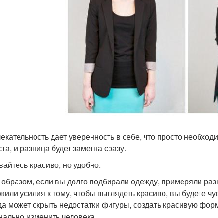
екательность дает уверенность в себе, что просто необход
та, и разница будет заметна сразу.
вайтесь красиво, но удобно.
 образом, если вы долго подбирали одежду, примеряли разн
жили усилия к тому, чтобы выглядеть красиво, вы будете чу
а может скрыть недостатки фигуры, создать красивую форму
нально изменить человека.