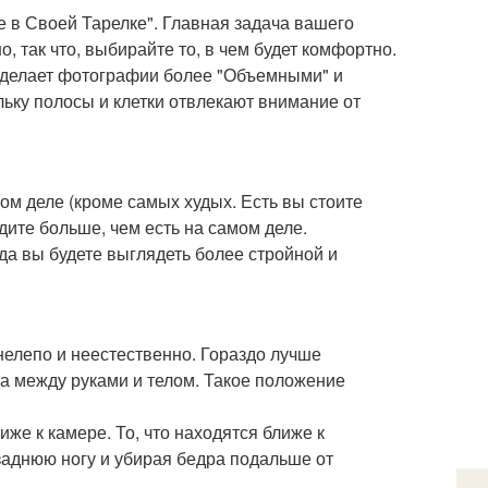
е в Своей Тарелке". Главная задача вашего
, так что, выбирайте то, в чем будет комфортно.
 делает фотографии более "Объемными" и
льку полосы и клетки отвлекают внимание от
ом деле (кроме самых худых. Есть вы стоите
ите больше, чем есть на самом деле.
гда вы будете выглядеть более стройной и
нелепо и неестественно. Гораздо лучше
ва между руками и телом. Такое положение
иже к камере. То, что находятся ближе к
 заднюю ногу и убирая бедра подальше от