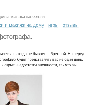
реты, техника нанесения
ки и макияж на дому
игры
отзывы
 фотографа.
рическа никогда не бывает небрежной. Но перед
тографиях будет представлять вас не один день.
и скрыть недостатки внешности, так что вы