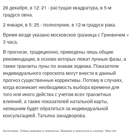
26 декабря, в 12: 21 - растущая квадратура, в 5-м
градусе овна.
2 января, в 5: 25 - полнолуние, в 12-м градусе рака.
Время везде указано московское (разница с Гринвичем +
3 часа.
В прогнозе, традиционно, приведены лишь общие
рекомендации, в основе которых лежат лунные фазы, а
также транзиты луны по знакам зодиака. Показатели
индивидуального гороскопа могут внести в данный
прогноз существенные коррективы. Потому в случаях,
когда возникает необходимость выбора времени для
того или иного действа с учетом всех транзитных
влияний, а также показателей натальной карты,
нелишним будет обратиться за индивидуальной
консультацией. Татьяна занадворова.
Категории:
Образ макияж и прическа
,
Макияж и прическа в салоне
,
Мастер