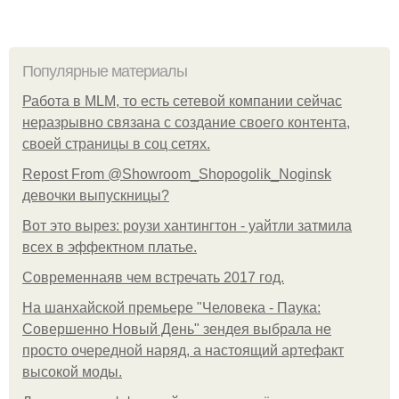
Популярные материалы
Работа в MLM, то есть сетевой компании сейчас
неразрывно связана с создание своего контента,
своей страницы в соц сетях.
Repost From @Showroom_Shopogolik_Noginsk
девочки выпускницы?
Вот это вырез: роузи хантингтон - уайтли затмила
всех в эффектном платьe.
Современнаяв чем встречать 2017 год.
На шанхайской премьере "Человека - Паука:
Совершенно Новый День" зендея выбрала не
просто очередной наряд, а настоящий артефакт
высокой моды.