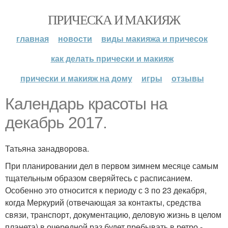
ПРИЧЕСКА И МАКИЯЖ
главная
новости
виды макияжа и причесок
как делать прически и макияж
прически и макияж на дому
игры
отзывы
Календарь красоты на
декабрь 2017.
Татьяна занадворова.
При планировании дел в первом зимнем месяце самым
тщательным образом сверяйтесь с расписанием.
Особенно это относится к периоду с 3 по 23 декабря,
когда Меркурий (отвечающая за контакты, средства
связи, транспорт, документацию, деловую жизнь в целом
планета) в очередной раз будет пребывать в ретро -