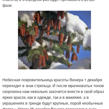
фазе.
Небесная покровительница красоты Венера 1 декабря
переходит в знак стрельца. И после мрачноватых тонов
скорпиона нам невольно захочется внести в свой образ
ярких красок, как в одежде, так и в макияже, а в
украшениях в тренде будут крупные, порой необычные
формы. Утром 25 декабря Венера переходит в знак