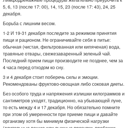
5, 6, 13 (после 17: 00), 14, 15, 23 (после 17: 43), 24, 25
декабря.
Борьба с лишним весом.
1-2 И 19-31 декабря последите за режимом принятия
пищи и рационом. Не ограничивайте себя в питье:
обычная (чистая, фильтрованная или кипяченая) вода,
травяные отвары, свежезаваренный зеленый чай.
Последний прием пищи производите не позднее, чем за
4 часа перед отходом ко сну.
3 и 4 декабря стоит поберечь силы и эмоции.
Рекомендованы фруктово-овощная либо соковая диеты.
Без особого труда и напряжения излишки килограммов и
сантиметров уходят, традиционно, на убывающей луне,
то есть между 4 и 17 декабря. Но обязательно помните
при этом об умеренности при приеме пищи и давайте
организму хотя бы минимум физической нагрузки
(длительные пешие или лыжные прогулки, пробежки,