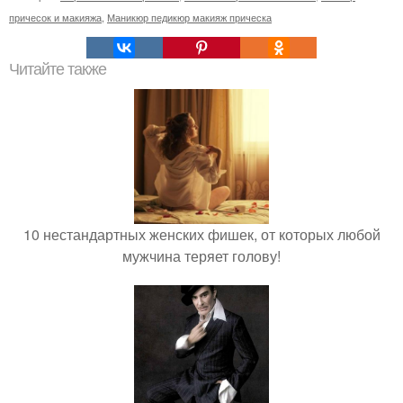
причесок и макияжа
,
Маникюр педикюр макияж прическа
Читайте также
10 нестандартных женских фишек, от которых любой
мужчина теряет голову!