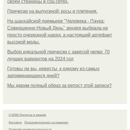
своей страницы в соц сетях.
Прически на выпускной: косы и плетения.
На шанхайской премьере "Человека - Паука:
Совершенно Новый День" зендея выбрала не
просто очередной наряд, а настоящий артефакт
высокой моды.
Выбор идеальной прически с завесой челки: 70
лучших вариантов на 2024 год
Готовы ли вы, невесты, к одному из самых
запоминающихся дней?
Мы дарим полный образ за репост этой записи?
© 2026 Прическа и макияж
Контакты
Пользовательское соглашение
Политика конфидециальности