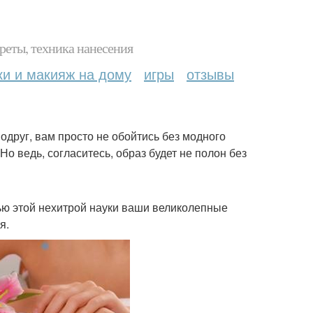
реты, техника нанесения
ки и макияж на дому
игры
отзывы
одруг, вам просто не обойтись без модного
Но ведь, согласитесь, образ будет не полон без
щью этой нехитрой науки ваши великолепные
я.