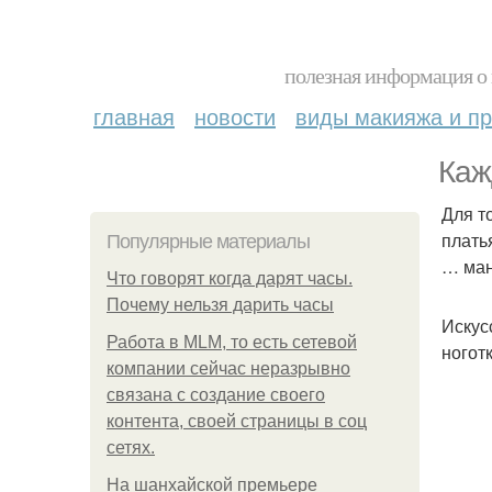
полезная информация о 
главная
новости
виды макияжа и пр
Каж
Для т
плать
Популярные материалы
… ман
Что говорят когда дарят часы.
Почему нельзя дарить часы
Искус
Работа в MLM, то есть сетевой
ногот
компании сейчас неразрывно
связана с создание своего
контента, своей страницы в соц
сетях.
На шанхайской премьере