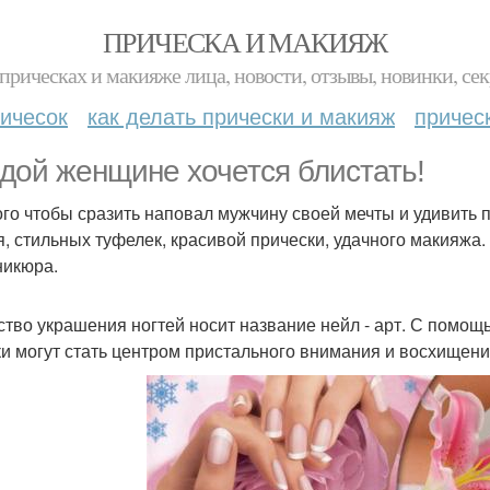
ПРИЧЕСКА И МАКИЯЖ
прическах и макияже лица, новости, отзывы, новинки, сек
ичесок
как делать прически и макияж
причес
дой женщине хочется блистать!
ого чтобы сразить наповал мужчину своей мечты и удивить п
я, стильных туфелек, красивой прически, удачного макияжа. 
икюра.
ство украшения ногтей носит название нейл - арт. С помо
ки могут стать центром пристального внимания и восхищени