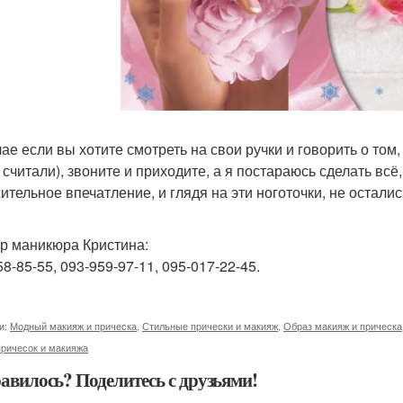
чае если вы хотите смотреть на свои ручки и говорить о том,
е считали), звоните и приходите, а я постараюсь сделать всё
ительное впечатление, и глядя на эти ноготочки, не остал
р маникюра Кристина:
8-85-55, 093-959-97-11, 095-017-22-45.
и:
Модный макияж и прическа
,
Стильные прически и макияж
,
Образ макияж и прическа
причесок и макияжа
авилось? Поделитесь с друзьями!