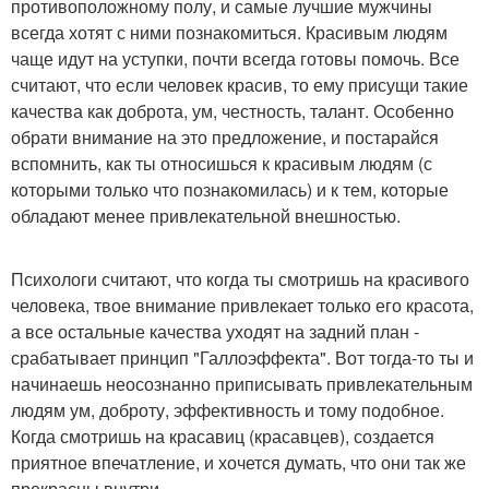
противоположному полу, и самые лучшие мужчины
всегда хотят с ними познакомиться. Красивым людям
чаще идут на уступки, почти всегда готовы помочь. Все
считают, что если человек красив, то ему присущи такие
качества как доброта, ум, честность, талант. Особенно
обрати внимание на это предложение, и постарайся
вспомнить, как ты относишься к красивым людям (с
которыми только что познакомилась) и к тем, которые
обладают менее привлекательной внешностью.
Психологи считают, что когда ты смотришь на красивого
человека, твое внимание привлекает только его красота,
а все остальные качества уходят на задний план -
срабатывает принцип "Галлоэффекта". Вот тогда-то ты и
начинаешь неосознанно приписывать привлекательным
людям ум, доброту, эффективность и тому подобное.
Когда смотришь на красавиц (красавцев), создается
приятное впечатление, и хочется думать, что они так же
прекрасны внутри.