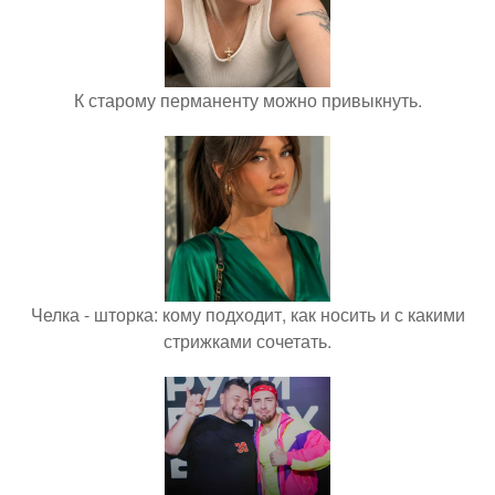
К старому перманенту можно привыкнуть.
Челка - шторка: кому подходит, как носить и с какими
стрижками сочетать.