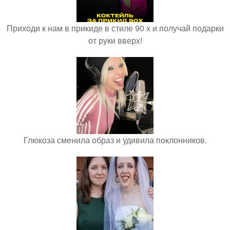
Приходи к нам в прикиде в стиле 90 х и получай подарки
от руки вверх!
Глюкоза сменила образ и удивила поклонников.