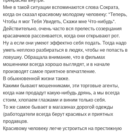
Мне в такой ситуации вспоминаются слова Сократа,
когда он сказал красивому молодому человеку: "Теперь,
Чтобы я мог Тебя Увидеть, Скажи мне Что-нибудь".
Действительно, очень часто вся прелесть созерцания
красавчиков рассеивается, когда они открывают рот.
Ну а если они умеют эффектно себя подать. Тогда надо
уметь неплохо разбираться в людях, чтобы не попасть в
ловушку. Обращала внимание, что в фильмах
мошенники всегда хорошо выглядят, и в начале
производят самое приятное впечатление.
В обыкновенной жизни также.
Какими бывают мошенниками, эти торговые агенты,
когда нам продадут какую-нибудь дрянь, а мы всегда
стоим, хлопаем глазками и виним только себя.
То же самое бывает в магазинах дорогой одежды
(работодатели всегда берут красивых и приятных
продавцов.
Красивому человеку легче устроиться на престижную