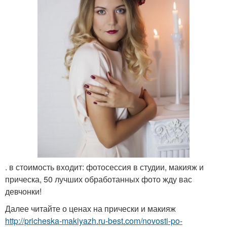
. в стоимость входит: фотосессия в студии, макияж и
прическа, 50 лучших обработанных фото жду вас
девчонки!
Далее читайте о ценах на прически и макияж
http://pricheska-makiyazh.ru-best.com/novosti-po-