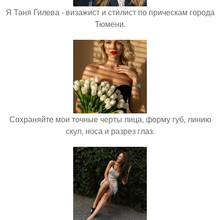
Я Таня Гилева - визажист и стилист по прическам города
Тюмени.
Сохраняйте мои точные черты лица, форму губ, линию
скул, носа и разрез глаз.