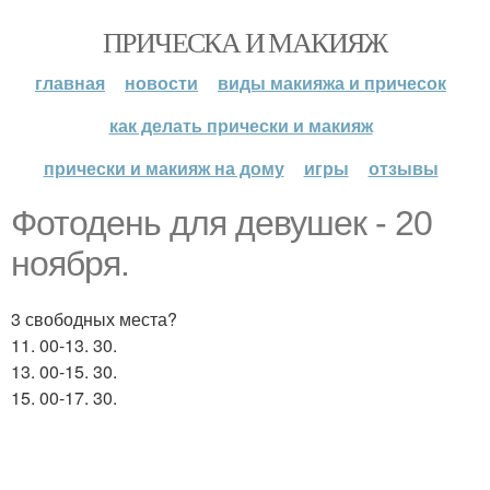
ПРИЧЕСКА И МАКИЯЖ
главная
новости
виды макияжа и причесок
как делать прически и макияж
прически и макияж на дому
игры
отзывы
Фотодень для девушек - 20
ноября.
3 свободных места?
11. 00-13. 30.
13. 00-15. 30.
15. 00-17. 30.