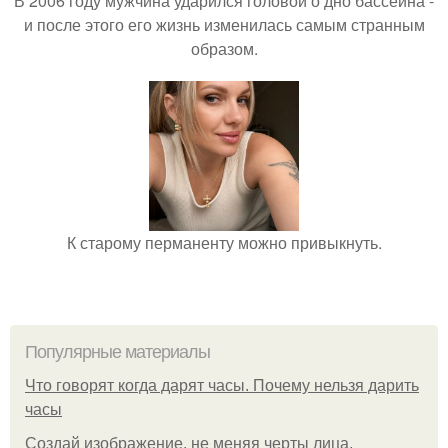
В 2006 году мужчина ударился головой о дно бассейна -
и после этого его жизнь изменилась самым странным
образом.
К старому перманенту можно привыкнуть.
Популярные материалы
Что говорят когда дарят часы. Почему нельзя дарить
часы
Создай изображение, не меняя черты лица.