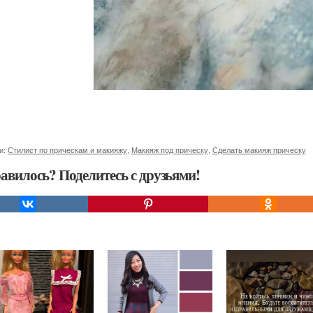
и:
Стилист по прическам и макияжу
,
Макияж под прическу
,
Сделать макияж прическу
авилось? Поделитесь с друзьями!