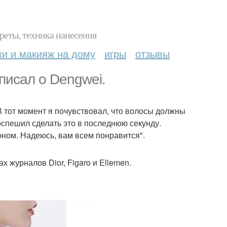
реты, техника нанесения
ки и макияж на дому
игры
отзывы
писал о Dengwei.
В тот момент я почувствовал, что волосы должны
оспешил сделать это в последнюю секунду.
коном. Надеюсь, вам всем понравится".
 журналов Dior, Figaro и Ellemen.