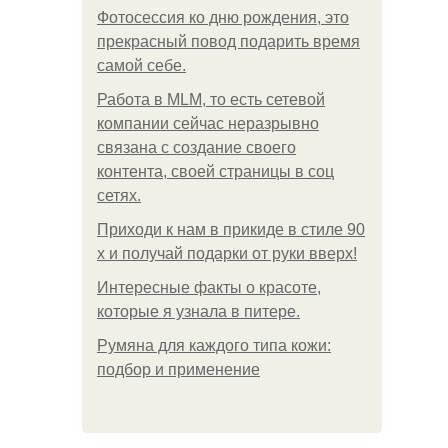
Фотосессия ко дню рождения, это
прекрасный повод подарить время
самой себе.
Работа в MLM, то есть сетевой
компании сейчас неразрывно
связана с создание своего
контента, своей страницы в соц
сетях.
Приходи к нам в прикиде в стиле 90
х и получай подарки от руки вверх!
Интересные факты о красоте,
которые я узнала в питере.
Румяна для каждого типа кожи:
подбор и применение