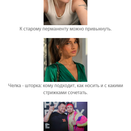
К старому перманенту можно привыкнуть.
Челка - шторка: кому подходит, как носить и с какими
стрижками сочетать.