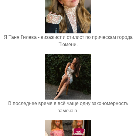
Я Таня Гилева - визажист и стилист по прическам города
Тюмени.
В последнее время я всё чаще одну закономерность
замечаю.