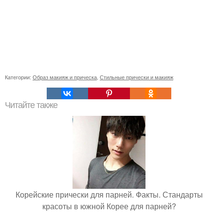
Категории:
Образ макияж и прическа
,
Стильные прически и макияж
Читайте также
Корейские прически для парней. Факты. Стандарты
красоты в южной Корее для парней?