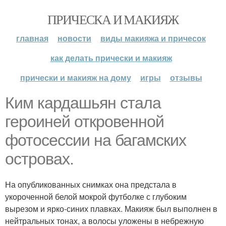
ПРИЧЕСКА И МАКИЯЖ
главная
новости
виды макияжа и причесок
как делать прически и макияж
прически и макияж на дому
игры
отзывы
Ким кардашьян стала
героиней откровенной
фотосессии на багамских
островах.
На опубликованных снимках она предстала в
укороченной белой мокрой футболке с глубоким
вырезом и ярко-синих плавках. Макияж был выполнен в
нейтральных тонах, а волосы уложены в небрежную