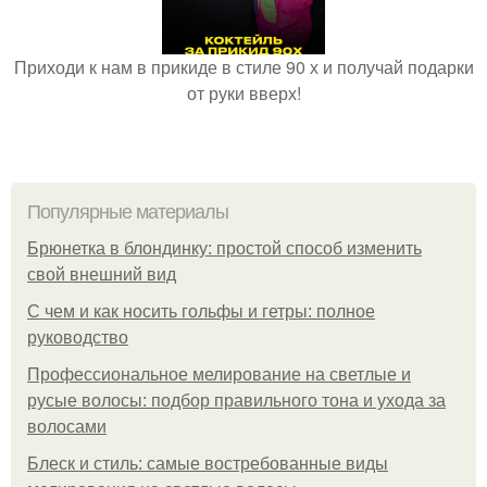
Приходи к нам в прикиде в стиле 90 х и получай подарки
от руки вверх!
Популярные материалы
Брюнетка в блондинку: простой способ изменить
свой внешний вид
С чем и как носить гольфы и гетры: полное
руководство
Профессиональное мелирование на светлые и
русые волосы: подбор правильного тона и ухода за
волосами
Блеск и стиль: самые востребованные виды