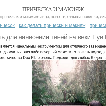
ПРИЧЕСКА И МАКИЯЖ
прическах и макияже лица, новости, отзывы, новинки, сек
ичесок
как делать прически и макияж
причес
ть для нанесения теней на веки Eye F
 является идеальным инструментом для отличного завершен
т дымчатых глаз либо вечерний макияж - эта кисть подходи
ого качества Duo Fibre очень. Подходит для любых Видов тен