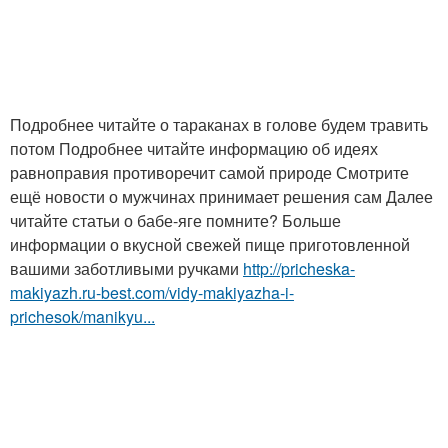
Подробнее читайте о тараканах в голове будем травить
потом Подробнее читайте информацию об идеях
равноправия противоречит самой природе Смотрите
ещё новости о мужчинах принимает решения сам Далее
читайте статьи о бабе-яге помните? Больше
информации о вкусной свежей пище приготовленной
вашими заботливыми ручками
http://pricheska-
makiyazh.ru-best.com/vidy-makiyazha-i-
prichesok/manikyu...