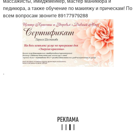
массажисты, имиджмейкер, мастер маникюра и
педикюра, а также обучение по макияжу и прическам! По
всем вопросам звоните 89177979288
.