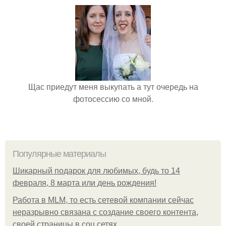
Щас приедут меня выкупать а тут очередь на
фотосессию со мной.
Популярные материалы
Шикарный подарок для любимых, будь то 14
февраля, 8 марта или день рождения!
Работа в MLM, то есть сетевой компании сейчас
неразрывно связана с создание своего контента,
своей страницы в соц сетях.