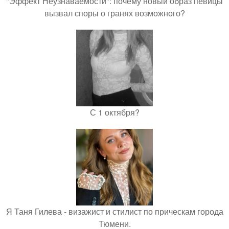
"Эффект Неузнаваемости": почему новый образ певицы
вызвал споры о гранях возможного?
С 1 октября?
Я Таня Гилева - визажист и стилист по прическам города
Тюмени.