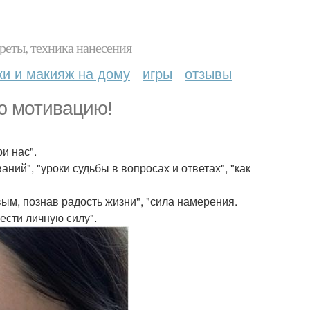
реты, техника нанесения
ки и макияж на дому
игры
отзывы
ою мотивацию!
и нас".
ний", "уроки судьбы в вопросах и ответах", "как
вым, познав радость жизни", "сила намерения.
ести личную силу".