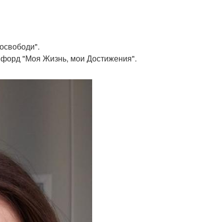
 освободи".
и форд "Моя Жизнь, мои Достижения".