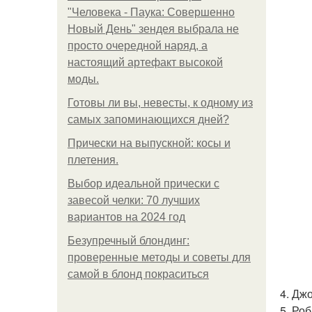
"Человека - Паука: Совершенно
Новый День" зендея выбрала не
просто очередной наряд, а
настоящий артефакт высокой
моды.
Готовы ли вы, невесты, к одному из
самых запоминающихся дней?
Прически на выпускной: косы и
плетения.
Выбор идеальной прически с
завесой челки: 70 лучших
вариантов на 2024 год
Безупречный блондинг:
проверенные методы и советы для
самой в блонд покраситься
4. Дж
5. Ро