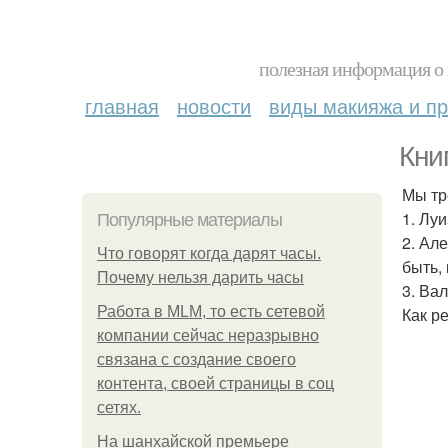
полезная информация о 
главная
новости
виды макияжа и пр
Кни
Мы тр
1. Лу
Популярные материалы
2. Ал
Что говорят когда дарят часы.
быть, 
Почему нельзя дарить часы
3. Ва
Работа в MLM, то есть сетевой
Как р
компании сейчас неразрывно
связана с создание своего
контента, своей страницы в соц
сетях.
На шанхайской премьере