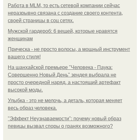
Работа в MLM, то есть сетевой компании сейчас
неразрывно связана с создание своего контента,
своей страницы в соц сетях.
Мужской гардероб: 6 вещей, которые нравятся
женщинам
Прическа - не просто волосы, а мощный инструмент
вашего стиля!
На шанхайской премьере "Человека - Паука:
Совершенно Новый День" зендея выбрала не
просто очередной наряд, а настоящий артефакт
высокой моды.
Улыбка - это не мелочь, а деталь, которая меняет
весь образ человека.
"Эффект Неузнаваемости": почему новый образ
певицы вызвал споры о гранях возможного?