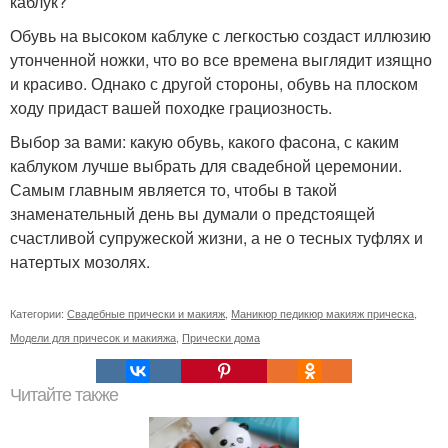
каблук?
Обувь на высоком каблуке с легкостью создаст иллюзию
утонченной ножки, что во все времена выглядит изящно
и красиво. Однако с другой стороны, обувь на плоском
ходу придаст вашей походке грациозность.
Выбор за вами: какую обувь, какого фасона, с каким
каблуком лучше выбрать для свадебной церемонии.
Самым главным является то, чтобы в такой
знаменательный день вы думали о предстоящей
счастливой супружеской жизни, а не о тесных туфлях и
натертых мозолях.
Категории:
Свадебные прически и макияж
,
Маникюр педикюр макияж прическа
,
Модели для причесок и макияжа
,
Прически дома
Читайте также