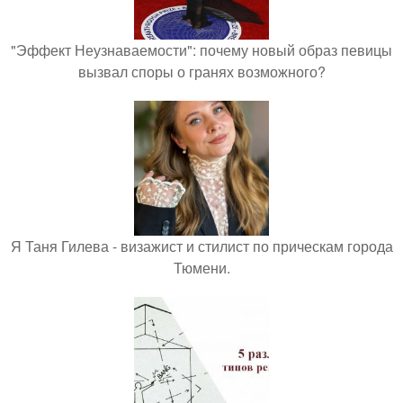
"Эффект Неузнаваемости": почему новый образ певицы
вызвал споры о гранях возможного?
Я Таня Гилева - визажист и стилист по прическам города
Тюмени.