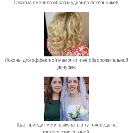
Глюкоза сменила образ и удивила поклонников.
Локоны для эффектной мамочки и её обворожительной
дочурки.
Щас приедут меня выкупать а тут очередь на
фотосессию со мной.