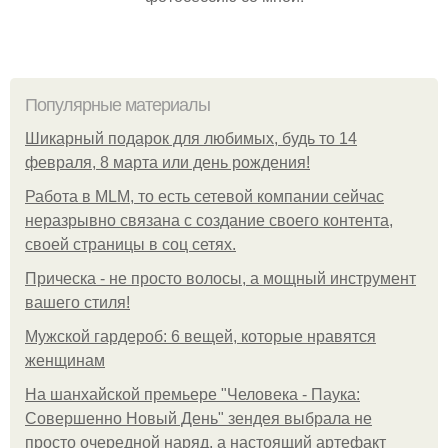
Популярные материалы
Шикарный подарок для любимых, будь то 14
февраля, 8 марта или день рождения!
Работа в MLM, то есть сетевой компании сейчас
неразрывно связана с создание своего контента,
своей страницы в соц сетях.
Прическа - не просто волосы, а мощный инструмент
вашего стиля!
Мужской гардероб: 6 вещей, которые нравятся
женщинам
На шанхайской премьере "Человека - Паука:
Совершенно Новый День" зендея выбрала не
просто очередной наряд, а настоящий артефакт