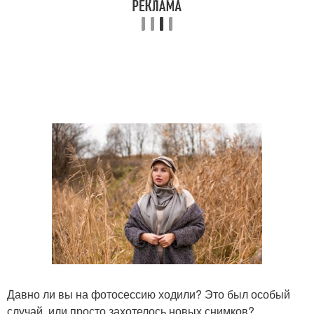
Давно ли вы на фотосессию ходили? Это был особый
случай, или просто захотелось новых снимков?